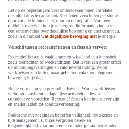
Let op de beperkingen: veel onderzoeken tonen correlatie,
niet altijd directe causaliteit. Resultaten verschillen per studie
door variatie in intensiteit, duur en demografie. Voor een
duidelijk overzicht kun je achtergrondinformatie vinden via
een samenvatting over dagelijkse beweging en energieniveau,
zoals in dit artikel
wat dagelijkse beweging met
je energie.
Verschil tussen recreatief fietsen en fiets als vervoer
Recreatief fietsen is vaak langer en wisselend van intensiteit,
zoals toertochten of weekendritten. Dat levert een groter effect
op uithoudingsvermogen en calorieverbranding. Woon-
werkfietsen zijn korter, maar gebeuren vaker en integreren
beweging in je dag.
Beide vormen geven gezondheidswinst. Woon-werkfietsen
verhoogt consistent je dagelijkse activiteit en levert
cumulatieve voordelen. Recreatief fietsen kan intensiever zijn
en sneller leiden tot conditieverbetering.
Praktische overwegingen betreffen veiligheid, routekeuze en
tijdsmanagement. E-bikes vergroten bereik en
toegankelijkheid voor ouderen en minder-getrainden zonder