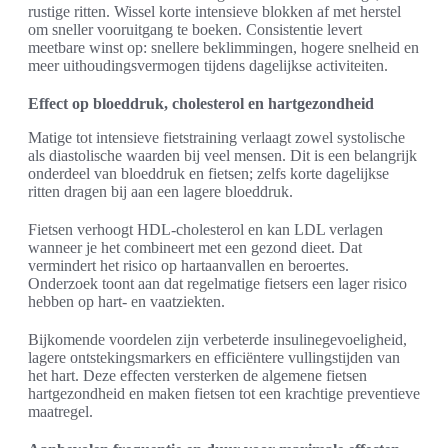
rustige ritten. Wissel korte intensieve blokken af met herstel
om sneller vooruitgang te boeken. Consistentie levert
meetbare winst op: snellere beklimmingen, hogere snelheid en
meer uithoudingsvermogen tijdens dagelijkse activiteiten.
Effect op bloeddruk, cholesterol en hartgezondheid
Matige tot intensieve fietstraining verlaagt zowel systolische
als diastolische waarden bij veel mensen. Dit is een belangrijk
onderdeel van bloeddruk en fietsen; zelfs korte dagelijkse
ritten dragen bij aan een lagere bloeddruk.
Fietsen verhoogt HDL-cholesterol en kan LDL verlagen
wanneer je het combineert met een gezond dieet. Dat
vermindert het risico op hartaanvallen en beroertes.
Onderzoek toont aan dat regelmatige fietsers een lager risico
hebben op hart- en vaatziekten.
Bijkomende voordelen zijn verbeterde insulinegevoeligheid,
lagere ontstekingsmarkers en efficiëntere vullingstijden van
het hart. Deze effecten versterken de algemene fietsen
hartgezondheid en maken fietsen tot een krachtige preventieve
maatregel.