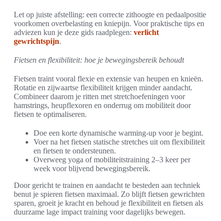
Let op juiste afstelling: een correcte zithoogte en pedaalpositie
voorkomen overbelasting en kniepijn. Voor praktische tips en
adviezen kun je deze gids raadplegen:
verlicht
gewrichtspijn
.
Fietsen en flexibiliteit: hoe je bewegingsbereik behoudt
Fietsen traint vooral flexie en extensie van heupen en knieën.
Rotatie en zijwaartse flexibiliteit krijgen minder aandacht.
Combineer daarom je ritten met stretchoefeningen voor
hamstrings, heupflexoren en onderrug om mobiliteit door
fietsen te optimaliseren.
Doe een korte dynamische warming-up voor je begint.
Voer na het fietsen statische stretches uit om flexibiliteit
en fietsen te ondersteunen.
Overweeg yoga of mobiliteitstraining 2–3 keer per
week voor blijvend bewegingsbereik.
Door gericht te trainen en aandacht te besteden aan techniek
benut je spieren fietsen maximaal. Zo blijft fietsen gewrichten
sparen, groeit je kracht en behoud je flexibiliteit en fietsen als
duurzame lage impact training voor dagelijks bewegen.