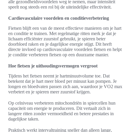
alle gezondheidsvoordelen weg te nemen, maar intensiteit
speelt nog steeds een rol bij de uiteindelijke effectiviteit.
Cardiovasculaire voordelen en conditieverbetering
Fietsen blijft een van de meest effectieve manieren om je hart
en conditie te trainen. Met regelmatige ritten merk je dat je
lichaam efficiënter zuurstof gebruikt, je spieren beter
doorbloed raken en je dagelijkse energie stijgt. Dit heeft
directe invloed op cardiovasculaire voordelen fietsen en helpt
je conditie verbeteren fietsen op een duurzame manier.
Hoe fietsen je uithoudingsvermogen vergroot
Tijdens het fietsen neemt je hartminuutvolume toe. Dat
betekent dat je hart meer bloed per minuut kan pompen. Je
longen en bloedvaten passen zich aan, waardoor je VO2 max
verbetert en je spieren meer zuurstof krijgen.
Op celniveau verbeteren mitochondriën in spiercellen hun
capaciteit om energie te produceren. Dit vertaalt zich in
langere ritten zonder vermoeidheid en betere prestaties in
dagelijkse taken.
Praktisch werkt intervaltraining sneller dan alleen lange,