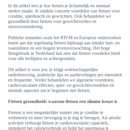
In dit artikel lees je hoe fietsen je lichamelijk en mentaal
sterker maakt. Je ontdekt concrete voordelen van fietsen voor
conditie, spierkracht en gewrichten. Ook behandelen we
gezondheid door fietsen voor gewichtsverlies en
stressvermindering.
Publieke instanties zoals het RIVM en Europese onderzoeken
tonen aan dat regelmatig fietsen bijdraagt aan minder hart- en
vaatziekten en een hogere levensverwachting. Het hoge
fietsgebruik in Nederland laat zien dat fietsen voordelen biedt
voor alle leeftijden en achtergronden.
Dit artikel is voor jou: je krijgt wetenschappelijke
onderbouwing, praktische tips en aanbevelingen per intensiteit
en frequentie. Verder behandelen we algemene voordelen,
cardiovasculaire effecten, spier- en gewrichtsvoordelen en
mentale aspecten om te beginnen met fietsen.
Fietsen gezondheid: waarom fietsen een slimme keuze is
Fietsen is een toegankelijke manier om je conditie te
verbeteren en meer beweging in je dag te brengen. Als aërobe
activiteit verhoogt fietsen je cardiovasculaire capaciteit,
stimuleert het calorieverbruik en helpt het spiermassa te