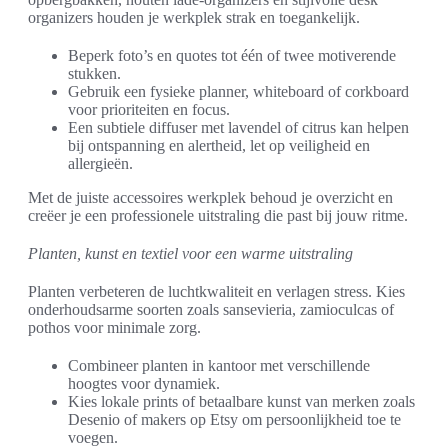
organizers houden je werkplek strak en toegankelijk.
Beperk foto’s en quotes tot één of twee motiverende
stukken.
Gebruik een fysieke planner, whiteboard of corkboard
voor prioriteiten en focus.
Een subtiele diffuser met lavendel of citrus kan helpen
bij ontspanning en alertheid, let op veiligheid en
allergieën.
Met de juiste accessoires werkplek behoud je overzicht en
creëer je een professionele uitstraling die past bij jouw ritme.
Planten, kunst en textiel voor een warme uitstraling
Planten verbeteren de luchtkwaliteit en verlagen stress. Kies
onderhoudsarme soorten zoals sansevieria, zamioculcas of
pothos voor minimale zorg.
Combineer planten in kantoor met verschillende
hoogtes voor dynamiek.
Kies lokale prints of betaalbare kunst van merken zoals
Desenio of makers op Etsy om persoonlijkheid toe te
voegen.