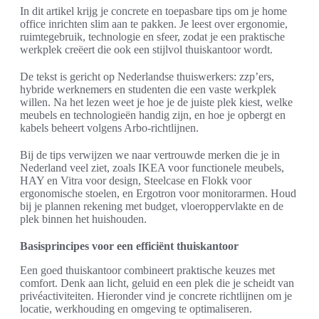
In dit artikel krijg je concrete en toepasbare tips om je home
office inrichten slim aan te pakken. Je leest over ergonomie,
ruimtegebruik, technologie en sfeer, zodat je een praktische
werkplek creëert die ook een stijlvol thuiskantoor wordt.
De tekst is gericht op Nederlandse thuiswerkers: zzp’ers,
hybride werknemers en studenten die een vaste werkplek
willen. Na het lezen weet je hoe je de juiste plek kiest, welke
meubels en technologieën handig zijn, en hoe je opbergt en
kabels beheert volgens Arbo-richtlijnen.
Bij de tips verwijzen we naar vertrouwde merken die je in
Nederland veel ziet, zoals IKEA voor functionele meubels,
HAY en Vitra voor design, Steelcase en Flokk voor
ergonomische stoelen, en Ergotron voor monitorarmen. Houd
bij je plannen rekening met budget, vloeroppervlakte en de
plek binnen het huishouden.
Basisprincipes voor een efficiënt thuiskantoor
Een goed thuiskantoor combineert praktische keuzes met
comfort. Denk aan licht, geluid en een plek die je scheidt van
privéactiviteiten. Hieronder vind je concrete richtlijnen om je
locatie, werkhouding en omgeving te optimaliseren.