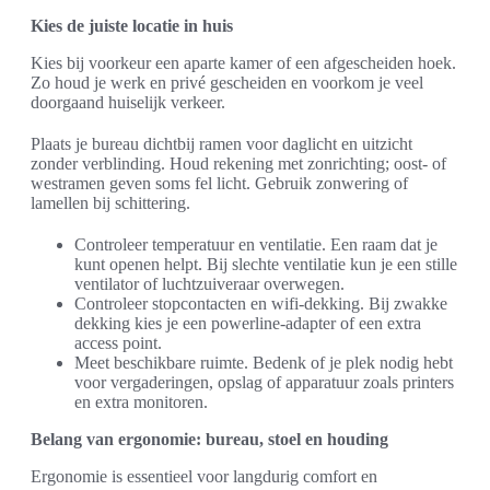
Kies de juiste locatie in huis
Kies bij voorkeur een aparte kamer of een afgescheiden hoek.
Zo houd je werk en privé gescheiden en voorkom je veel
doorgaand huiselijk verkeer.
Plaats je bureau dichtbij ramen voor daglicht en uitzicht
zonder verblinding. Houd rekening met zonrichting; oost- of
westramen geven soms fel licht. Gebruik zonwering of
lamellen bij schittering.
Controleer temperatuur en ventilatie. Een raam dat je
kunt openen helpt. Bij slechte ventilatie kun je een stille
ventilator of luchtzuiveraar overwegen.
Controleer stopcontacten en wifi-dekking. Bij zwakke
dekking kies je een powerline-adapter of een extra
access point.
Meet beschikbare ruimte. Bedenk of je plek nodig hebt
voor vergaderingen, opslag of apparatuur zoals printers
en extra monitoren.
Belang van ergonomie: bureau, stoel en houding
Ergonomie is essentieel voor langdurig comfort en