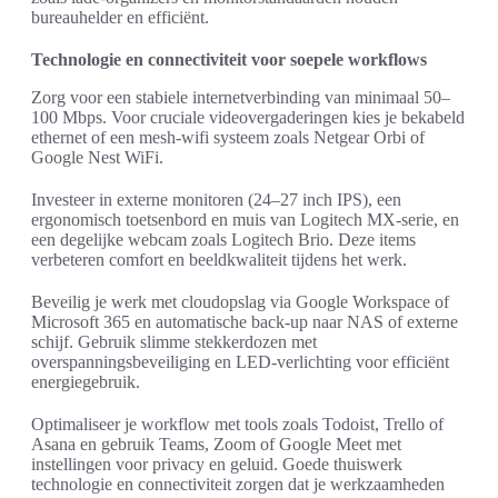
bureauhelder en efficiënt.
Technologie en connectiviteit voor soepele workflows
Zorg voor een stabiele internetverbinding van minimaal 50–
100 Mbps. Voor cruciale videovergaderingen kies je bekabeld
ethernet of een mesh-wifi systeem zoals Netgear Orbi of
Google Nest WiFi.
Investeer in externe monitoren (24–27 inch IPS), een
ergonomisch toetsenbord en muis van Logitech MX-serie, en
een degelijke webcam zoals Logitech Brio. Deze items
verbeteren comfort en beeldkwaliteit tijdens het werk.
Beveilig je werk met cloudopslag via Google Workspace of
Microsoft 365 en automatische back-up naar NAS of externe
schijf. Gebruik slimme stekkerdozen met
overspanningsbeveiliging en LED-verlichting voor efficiënt
energiegebruik.
Optimaliseer je workflow met tools zoals Todoist, Trello of
Asana en gebruik Teams, Zoom of Google Meet met
instellingen voor privacy en geluid. Goede thuiswerk
technologie en connectiviteit zorgen dat je werkzaamheden