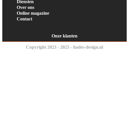
Diensten
Over ons
Online magazine
Contact
Onze klanten
Copyright 2023 - 2025 - hades-design.nl