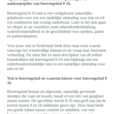
aankoopopties van boerengrind 8 16.
Boerengrind 8-16 mm is een veelgekozen natuurlijke
grindsoort voor wie een landelijke uitstraling voor tuin en erf
wil combineren met weinig onderhoud. Later in het stuk gaan
we dieper in op voordelen zoals onkruidonderdrukking,
waterdoorlatendheid en de geschiktheid voor opritten, paden
en parkeerplaatsen.
Voor jouw tuin in Nederland biedt deze maat extra waarde
vanwege het wisselvallige klimaat en de vraag naar duurzame
verharding. De meta title en meta description van dit artikel
benadrukken dat boerengrind 8-16 mm bijdraagt aan een
onderhoudsvriendelijke tuin en een landelijke uitstraling voor
tuin en erf.
Wat is boerengrind en waarom kiezen voor boerengrind 8
16
Boerengrind bestaat uit afgeronde, natuurlijk gevormde
steentjes die vaak uit kwarts, basalt of een mix van gangbare
stenen komen. De specifieke fractie 8-16 mm geeft aan dat de
korrels tussen 8 en 16 millimeter groot zijn. Deze maat biedt
een goede balans tussen comfort en stabiliteit, wat veel