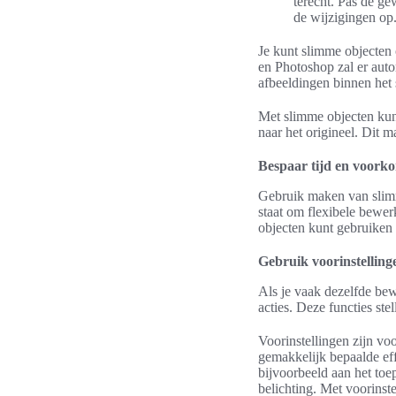
terecht. Pas de ge
de wijzigingen op
Je kunt slimme objecten
en Photoshop zal er aut
afbeeldingen binnen het 
Met slimme objecten kun 
naar het origineel. Dit m
Bespaar tijd en voorko
Gebruik maken van slimme
staat om flexibele bewer
objecten kunt gebruiken 
Gebruik voorinstelling
Als je vaak dezelfde bew
acties. Deze functies ste
Voorinstellingen zijn voo
gemakkelijk bepaalde ef
bijvoorbeeld aan het toe
belichting. Met voorinst