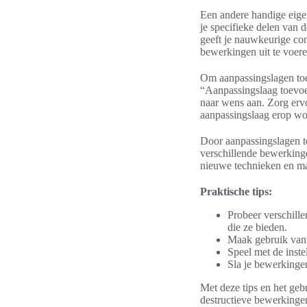
Een andere handige eige
je specifieke delen van 
geeft je nauwkeurige con
bewerkingen uit te voere
Om aanpassingslagen toe 
“Aanpassingslaag toevoeg
naar wens aan. Zorg ervo
aanpassingslaag erop wo
Door aanpassingslagen te
verschillende bewerkinge
nieuwe technieken en ma
Praktische tips:
Probeer verschill
die ze bieden.
Maak gebruik van m
Speel met de inste
Sla je bewerkingen
Met deze tips en het geb
destructieve bewerkinge