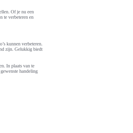
ellen. Of je nu een
en te verbeteren en
to’s kunnen verbeteren.
nd zijn. Gelukkig biedt
n. In plaats van te
e gewenste handeling