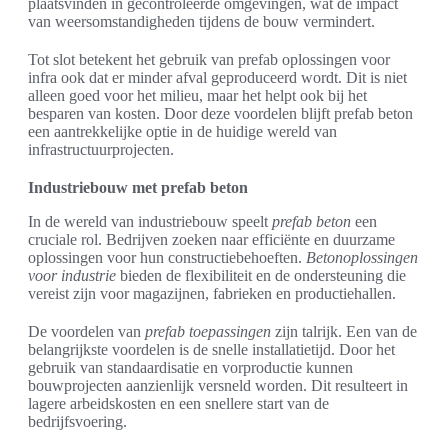
plaatsvinden in gecontroleerde omgevingen, wat de impact
van weersomstandigheden tijdens de bouw vermindert.
Tot slot betekent het gebruik van prefab oplossingen voor
infra ook dat er minder afval geproduceerd wordt. Dit is niet
alleen goed voor het milieu, maar het helpt ook bij het
besparen van kosten. Door deze voordelen blijft prefab beton
een aantrekkelijke optie in de huidige wereld van
infrastructuurprojecten.
Industriebouw met prefab beton
In de wereld van industriebouw speelt
prefab beton
een
cruciale rol. Bedrijven zoeken naar efficiënte en duurzame
oplossingen voor hun constructiebehoeften.
Betonoplossingen
voor industrie
bieden de flexibiliteit en de ondersteuning die
vereist zijn voor magazijnen, fabrieken en productiehallen.
De voordelen van
prefab toepassingen
zijn talrijk. Een van de
belangrijkste voordelen is de snelle installatietijd. Door het
gebruik van standaardisatie en vorproductie kunnen
bouwprojecten aanzienlijk versneld worden. Dit resulteert in
lagere arbeidskosten en een snellere start van de
bedrijfsvoering.