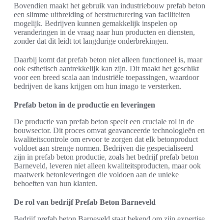
Bovendien maakt het gebruik van industriebouw prefab beton
een slimme uitbreiding of herstructurering van faciliteiten
mogelijk. Bedrijven kunnen gemakkelijk inspelen op
veranderingen in de vraag naar hun producten en diensten,
zonder dat dit leidt tot langdurige onderbrekingen.
Daarbij komt dat prefab beton niet alleen functioneel is, maar
ook esthetisch aantrekkelijk kan zijn. Dit maakt het geschikt
voor een breed scala aan industriële toepassingen, waardoor
bedrijven de kans krijgen om hun imago te versterken.
Prefab beton in de productie en leveringen
De productie van prefab beton speelt een cruciale rol in de
bouwsector. Dit proces omvat geavanceerde technologieën en
kwaliteitscontrole om ervoor te zorgen dat elk betonproduct
voldoet aan strenge normen. Bedrijven die gespecialiseerd
zijn in prefab beton productie, zoals het bedrijf prefab beton
Barneveld, leveren niet alleen kwaliteitsproducten, maar ook
maatwerk betonleveringen die voldoen aan de unieke
behoeften van hun klanten.
De rol van bedrijf Prefab Beton Barneveld
Bedrijf prefab beton Barneveld staat bekend om zijn expertise