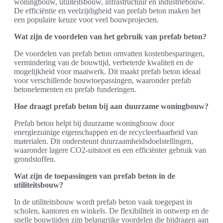
woningbouw, utiliteitsbouw, infrastructuur en industriebouw.
De efficiëntie en veelzijdigheid van prefab beton maken het
een populaire keuze voor veel bouwprojecten.
Wat zijn de voordelen van het gebruik van prefab beton?
De voordelen van prefab beton omvatten kostenbesparingen,
vermindering van de bouwtijd, verbeterde kwaliteit en de
mogelijkheid voor maatwerk. Dit maakt prefab beton ideaal
voor verschillende bouwtoepassingen, waaronder prefab
betonelementen en prefab funderingen.
Hoe draagt prefab beton bij aan duurzame woningbouw?
Prefab beton helpt bij duurzame woningbouw door
energiezuinige eigenschappen en de recycleerbaarheid van
materialen. Dit ondersteunt duurzaamheidsdoelstellingen,
waaronder lagere CO2-uitstoot en een efficiënter gebruik van
grondstoffen.
Wat zijn de toepassingen van prefab beton in de
utiliteitsbouw?
In de utiliteitsbouw wordt prefab beton vaak toegepast in
scholen, kantoren en winkels. De flexibiliteit in ontwerp en de
snelle bouwtijden zijn belangrijke voordelen die bijdragen aan