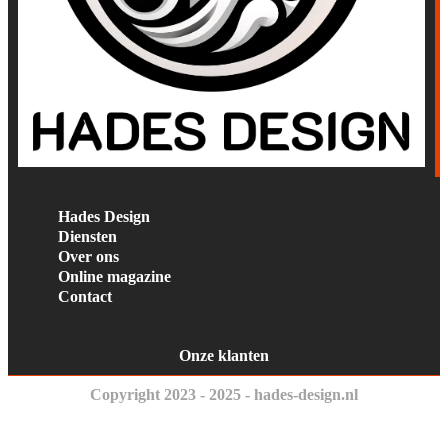
Hades Design
Diensten
Over ons
Online magazine
Contact
Onze klanten
Copyright 2023 - 2025 - hades-design.nl