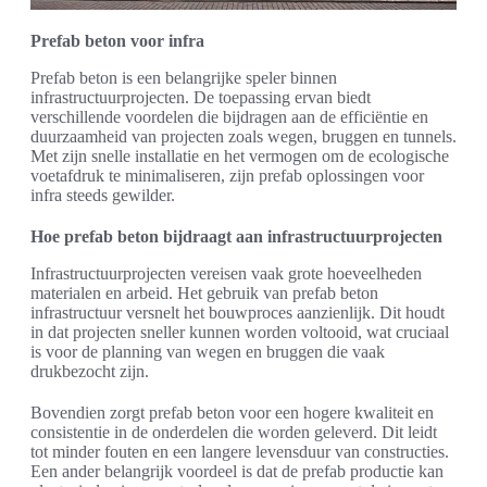
Prefab beton voor infra
Prefab beton is een belangrijke speler binnen
infrastructuurprojecten. De toepassing ervan biedt
verschillende voordelen die bijdragen aan de efficiëntie en
duurzaamheid van projecten zoals wegen, bruggen en tunnels.
Met zijn snelle installatie en het vermogen om de ecologische
voetafdruk te minimaliseren, zijn prefab oplossingen voor
infra steeds gewilder.
Hoe prefab beton bijdraagt aan infrastructuurprojecten
Infrastructuurprojecten vereisen vaak grote hoeveelheden
materialen en arbeid. Het gebruik van prefab beton
infrastructuur versnelt het bouwproces aanzienlijk. Dit houdt
in dat projecten sneller kunnen worden voltooid, wat cruciaal
is voor de planning van wegen en bruggen die vaak
drukbezocht zijn.
Bovendien zorgt prefab beton voor een hogere kwaliteit en
consistentie in de onderdelen die worden geleverd. Dit leidt
tot minder fouten en een langere levensduur van constructies.
Een ander belangrijk voordeel is dat de prefab productie kan