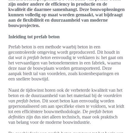
zijn onder andere de efficiency in productie en de
kwaliteit die daarmee samenhangt. Deze bouwoplossingen
kunnen volledig op maat worden gemaakt, wat bijdraagt
aan de flexibiliteit en duurzaamheid van moderne
bouwprojecten.
Inleiding tot prefab beton
Prefab beton is een methode waarbij beton in een
gecontroleerde omgeving wordt geproduceerd. Dit houdt in
dat
wat is prefab beton
eenvoudig te verklaren is: het gaat om
het vervaardigen van betonelementen in een fabriek, waarna
deze naar de bouwplaats worden getransporteerd. Deze
aanpak biedt tal van voordelen, zoals kostenbesparingen en
een snellere bouwtijd.
Naast de tijdswinst horen ook de verbeterde kwaliteit van het
beton en de duurzaamheid van het materiaal bij de
voordelen
van prefab beton
. Dit soort beton kan eenvoudig worden
gepersonaliseerd om aan specifieke eisen te voldoen, wat leidt
tot een efficiëntere bouwmethodologie. De
prefab beton
definities
zijn dus niet alleen technisch, maar ook praktisch
van belang voor de moderne bouwindustrie.