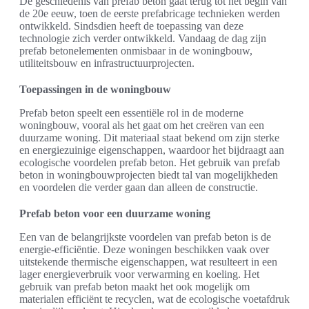
De geschiedenis van prefab beton gaat terug tot het begin van
de 20e eeuw, toen de eerste prefabricage technieken werden
ontwikkeld. Sindsdien heeft de toepassing van deze
technologie zich verder ontwikkeld. Vandaag de dag zijn
prefab betonelementen onmisbaar in de woningbouw,
utiliteitsbouw en infrastructuurprojecten.
Toepassingen in de woningbouw
Prefab beton speelt een essentiële rol in de moderne
woningbouw, vooral als het gaat om het creëren van een
duurzame woning. Dit materiaal staat bekend om zijn sterke
en energiezuinige eigenschappen, waardoor het bijdraagt aan
ecologische voordelen prefab beton. Het gebruik van prefab
beton in woningbouwprojecten biedt tal van mogelijkheden
en voordelen die verder gaan dan alleen de constructie.
Prefab beton voor een duurzame woning
Een van de belangrijkste voordelen van prefab beton is de
energie-efficiëntie. Deze woningen beschikken vaak over
uitstekende thermische eigenschappen, wat resulteert in een
lager energieverbruik voor verwarming en koeling. Het
gebruik van prefab beton maakt het ook mogelijk om
materialen efficiënt te recyclen, wat de ecologische voetafdruk