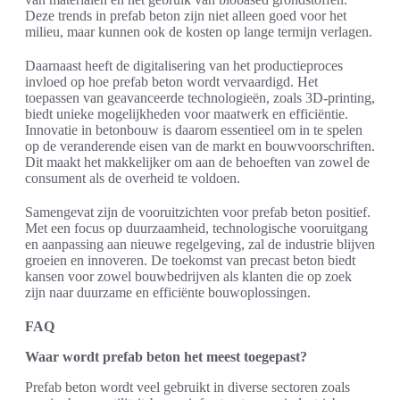
Deze trends in prefab beton zijn niet alleen goed voor het
milieu, maar kunnen ook de kosten op lange termijn verlagen.
Daarnaast heeft de digitalisering van het productieproces
invloed op hoe prefab beton wordt vervaardigd. Het
toepassen van geavanceerde technologieën, zoals 3D-printing,
biedt unieke mogelijkheden voor maatwerk en efficiëntie.
Innovatie in betonbouw is daarom essentieel om in te spelen
op de veranderende eisen van de markt en bouwvoorschriften.
Dit maakt het makkelijker om aan de behoeften van zowel de
consument als de overheid te voldoen.
Samengevat zijn de vooruitzichten voor prefab beton positief.
Met een focus op duurzaamheid, technologische vooruitgang
en aanpassing aan nieuwe regelgeving, zal de industrie blijven
groeien en innoveren. De toekomst van precast beton biedt
kansen voor zowel bouwbedrijven als klanten die op zoek
zijn naar duurzame en efficiënte bouwoplossingen.
FAQ
Waar wordt prefab beton het meest toegepast?
Prefab beton wordt veel gebruikt in diverse sectoren zoals