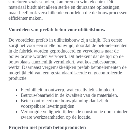
structuren zoals scholen, kantoren en winkelcentra. Dit
materiaal biedt niet alleen sterke en duurzame oplossingen,
maar heeft ook verschillende voordelen die de bouwprocessen
efficiënter maken.
Voordelen van prefab beton voor utiliteitsbouw
De voordelen prefab in utiliteitsbouw zijn talrijk. Ten eerste
zorgt het voor een snelle bouwtijd, doordat de betonelementen
in de fabriek worden geproduceerd en vervolgens naar de
bouwlocatie worden vervoerd. Dit betekent dat de tijd op de
bouwplaats aanzienlijk vermindert, wat kostenbesparend
werkt. Daarnaast vergemakkelijken prefab betonelementen de
mogelijkheid van een gestandaardiseerde en gecontroleerde
productie.
Flexibiliteit in ontwerp, wat creativiteit stimuleert.
Betrouwbaarheid in de kwaliteit van de materialen.
Beter controleerbare bouwplanning dankzij de
voorspelbare leveringstijden.
Verhoogde veiligheid tijdens de constructie door minder
zware werkzaamheden op de locatie.
Projecten met prefab betonproducten