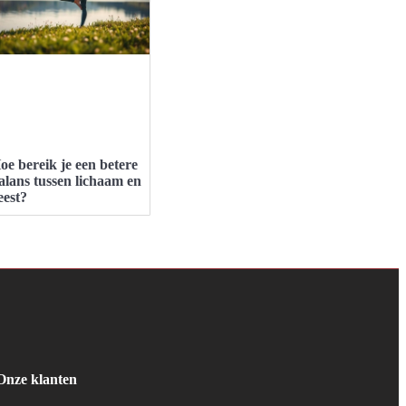
oe bereik je een betere
alans tussen lichaam en
eest?
Onze klanten