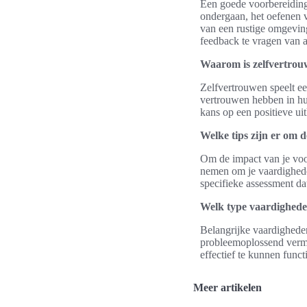
Een goede voorbereiding 
ondergaan, het oefenen 
van een rustige omgeving
feedback te vragen van 
Waarom is zelfvertrouw
Zelfvertrouwen speelt ee
vertrouwen hebben in hu
kans op een positieve ui
Welke tips zijn er om 
Om de impact van je voorb
nemen om je vaardigheden
specifieke assessment dat
Welk type vaardigheden
Belangrijke vaardighede
probleemoplossend vermo
effectief te kunnen funct
Meer artikelen