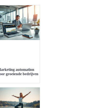
arketing automation
oor groeiende bedrijven