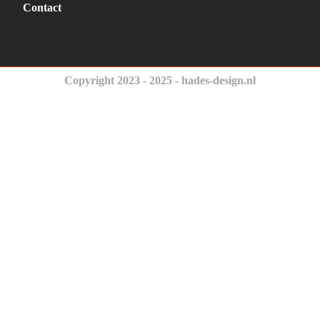
Contact
Copyright 2023 - 2025 - hades-design.nl