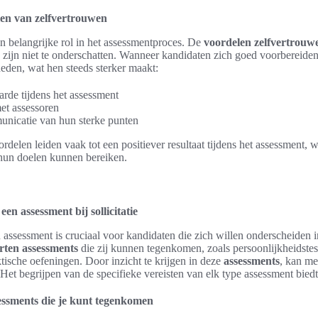
len van zelfvertrouwen
n belangrijke rol in het assessmentproces. De
voordelen zelfvertrouw
 zijn niet te onderschatten. Wanneer kandidaten zich goed voorbereide
eden, wat hen steeds sterker maakt:
rde tijdens het assessment
met assessoren
unicatie van hun sterke punten
delen leiden vaak tot een positiever resultaat tijdens het assessment,
hun doelen kunnen bereiken.
een assessment bij sollicitatie
assessment is cruciaal voor kandidaten die zich willen onderscheiden 
rten assessments
die zij kunnen tegenkomen, zoals persoonlijkheidstes
ktische oefeningen. Door inzicht te krijgen in deze
assessments
, kan me
 Het begrijpen van de specifieke vereisten van elk type assessment biedt
sessments die je kunt tegenkomen