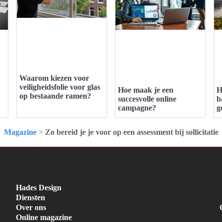
Waarom kiezen voor
veiligheidsfolie voor glas
Hoe maak je een
H
op bestaande ramen?
succesvolle online
b
campagne?
g
Magazine
>
Zo bereid je je voor op een assessment bij sollicitatie
Hades Design
Diensten
Over ons
Online magazine