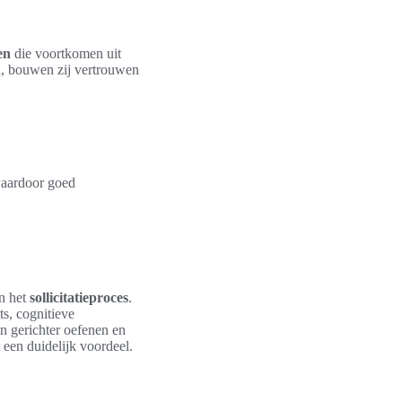
en
die voortkomen uit
n, bouwen zij vertrouwen
 waardoor goed
in het
sollicitatieproces
.
ts, cognitieve
n gerichter oefenen en
 een duidelijk voordeel.