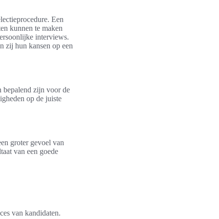
lectieprocedure. Een
aten kunnen te maken
ersoonlijke interviews.
en zij hun kansen op een
n bepalend zijn voor de
igheden op de juiste
een groter gevoel van
ltaat van een goede
cces van kandidaten.