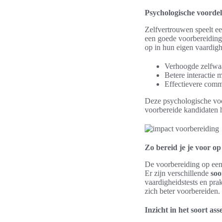
Psychologische voorde
Zelfvertrouwen speelt ee
een goede voorbereiding
op in hun eigen vaardigh
Verhoogde zelfwaa
Betere interactie 
Effectievere comm
Deze psychologische voor
voorbereide kandidaten 
Zo bereid je je voor op 
De voorbereiding op een 
Er zijn verschillende
soo
vaardigheidstests en pra
zich beter voorbereiden.
Inzicht in het soort as