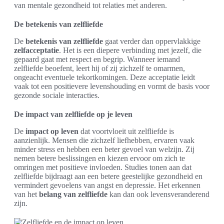
van mentale gezondheid tot relaties met anderen.
De betekenis van zelfliefde
De
betekenis van zelfliefde
gaat verder dan oppervlakkige
zelfacceptatie
. Het is een diepere verbinding met jezelf, die
gepaard gaat met respect en begrip. Wanneer iemand
zelfliefde beoefent, leert hij of zij zichzelf te omarmen,
ongeacht eventuele tekortkomingen. Deze acceptatie leidt
vaak tot een positievere levenshouding en vormt de basis voor
gezonde sociale interacties.
De impact van zelfliefde op je leven
De
impact op leven
dat voortvloeit uit zelfliefde is
aanzienlijk. Mensen die zichzelf liefhebben, ervaren vaak
minder stress en hebben een beter gevoel van welzijn. Zij
nemen betere beslissingen en kiezen ervoor om zich te
omringen met positieve invloeden. Studies tonen aan dat
zelfliefde bijdraagt aan een betere geestelijke gezondheid en
vermindert gevoelens van angst en depressie. Het erkennen
van het
belang van zelfliefde
kan dan ook levensveranderend
zijn.