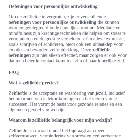
Oefeningen voor persoonlijke ontwikkeling
Om de zelfliefde te vergroten, zijn er verschillende
oefeningen voor persoonlijke ontwikkeling
die kunnen
worden geïntegreerd in de dagelijkse routine. Meditatie en
mindfulness zijn krachtige technieken die helpen om stress te
verminderen en de geest te verhelderen. Creatieve expressie,
zoals schrijven of schilderen, biedt ook een uitlaatklep voor
emoties en bevordert zelfontdekking. Deze
zelfliefde
oefeningen
zijn niet alleen effectief, maar zorgen er ook voor
dat men beter in contact komt met zijn of haar innerlijke zelf.
FAQ
Wat is zelfliefde precies?
Zelfliefde is de acceptatie en waardering van jezelf, inclusief
het omarmen van je tekortkomingen en het vieren van je
successen. Het vormt de basis voor gezonde relaties en een
algemeen gevoel van welzijn.
Waarom is zelfliefde belangrijk voor mijn welzijn?
Zelfliefde is cruciaal omdat het bijdraagt aan meer
zelfvertrouwen, vermindering van stress en een verbeterde