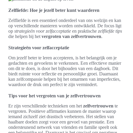
Zelfliefde: Hoe je jezelf beter kunt waarderen
Zelfliefde is een essentieel onderdeel van ons welzijn en kan
op verschillende manieren worden ontwikkeld. De focus ligt
op
strategieën voor zelfacceptatie
en praktische
zelfliefde tips
die helpen bij het
vergroten van zelfvertrouwen
.
Strategieën voor zelfacceptatie
Om jezelf beter te leren accepteren, is het belangrijk om je
gedachten en gevoelens te verkennen. Een effectieve manier
om dit te doen, is door het bijhouden van een dagboek. Dit
biedt ruimte voor reflectie en persoonlijke groei. Daarnaast
kan zelfcompassie helpen bij het omarmen van imperfecties,
waardoor de druk om perfect te zijn vermindert.
Tips voor het vergroten van je zelfvertrouwen
Er zijn verschillende technieken om het
zelfvertrouwen
te
vergroten. Positieve affirmaties kunnen de manier waarop
iemand zichzelf ziet drastisch verbeteren. Het stellen van
haalbare doelen zorgt voor een gevoel van prestatie. Een
ondersteunend netwerk van vrienden en familie speelt ook
een belangrijke rol. Daarnaast is het cruciaal om negatieve