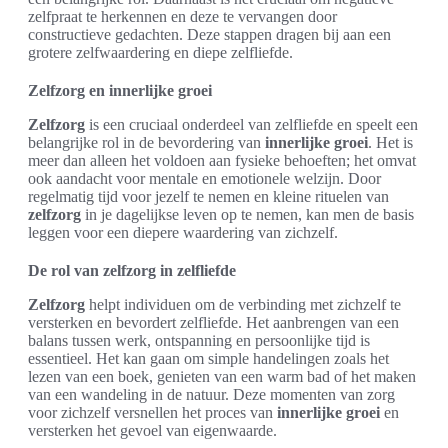
zelfpraat te herkennen en deze te vervangen door
constructieve gedachten. Deze stappen dragen bij aan een
grotere zelfwaardering en diepe zelfliefde.
Zelfzorg en innerlijke groei
Zelfzorg
is een cruciaal onderdeel van zelfliefde en speelt een
belangrijke rol in de bevordering van
innerlijke groei
. Het is
meer dan alleen het voldoen aan fysieke behoeften; het omvat
ook aandacht voor mentale en emotionele welzijn. Door
regelmatig tijd voor jezelf te nemen en kleine rituelen van
zelfzorg
in je dagelijkse leven op te nemen, kan men de basis
leggen voor een diepere waardering van zichzelf.
De rol van zelfzorg in zelfliefde
Zelfzorg
helpt individuen om de verbinding met zichzelf te
versterken en bevordert zelfliefde. Het aanbrengen van een
balans tussen werk, ontspanning en persoonlijke tijd is
essentieel. Het kan gaan om simple handelingen zoals het
lezen van een boek, genieten van een warm bad of het maken
van een wandeling in de natuur. Deze momenten van zorg
voor zichzelf versnellen het proces van
innerlijke groei
en
versterken het gevoel van eigenwaarde.