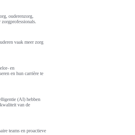
zorg, ouderenzorg,
 zorgprofessionals.
 ouderen vaak meer zorg
elor- en
seren en hun carrière te
elligentie (AI) hebben
kwaliteit van de
naire teams en proactieve