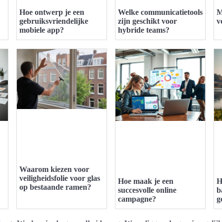
Hoe ontwerp je een
Welke communicatietools
M
gebruiksvriendelijke
zijn geschikt voor
v
mobiele app?
hybride teams?
Waarom kiezen voor
veiligheidsfolie voor glas
Hoe maak je een
H
op bestaande ramen?
succesvolle online
b
campagne?
g