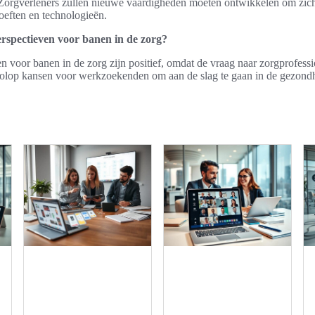
Zorgverleners zullen nieuwe vaardigheden moeten ontwikkelen om zich
oeften en technologieën.
rspectieven voor banen in de zorg?
 voor banen in de zorg zijn positief, omdat de vraag naar zorgprofess
t volop kansen voor werkzoekenden om aan de slag te gaan in de gezond