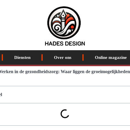
Diensten
Over ons
Online magazine
erken in de gezondheidszorg: Waar liggen de groeimogelijkhede
l