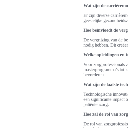
Wat zijn de carrièremo
Er zijn diverse carrière
geestelijke gezondheidsz
Hoe beïnvloedt de verg
De vergrijzing van de b
nodig hebben. Dit creëer
Welke opleidingen en t
Voor zorgprofessionals z
masterprogramma’s tot kor
bevorderen.
Wat zijn de laatste tec
Technologische innovatie
een significante impact 
patiëntenzorg.
Hoe zal de rol van zor
De rol van zorgprofessio