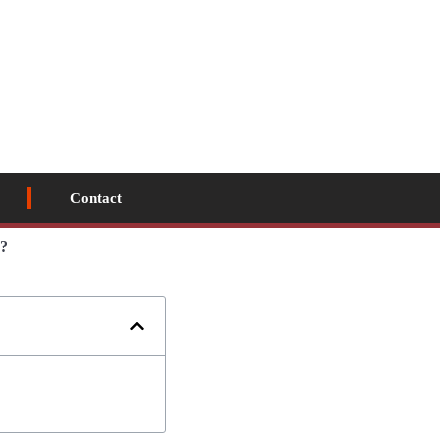
Contact
n?