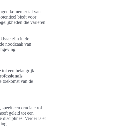
ingen komen er tal van
potentieel biedt voor
ogelijkheden die variëren
kbaar zijn in de
s de noodzaak van
omgeving.
 tot een belangrijk
ofessionals
de toekomst van de
g
speelt een cruciale rol.
eeft geleid tot een
e disciplines. Verder is er
ing.