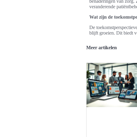
benaderingen van zorg. 
veranderende patiëntbeh
Wat zijn de toekomstpe
De toekomstperspectieven
blijft groeien. Dit bied
Meer artikelen