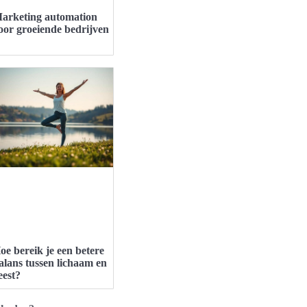
arketing automation
oor groeiende bedrijven
oe bereik je een betere
alans tussen lichaam en
eest?