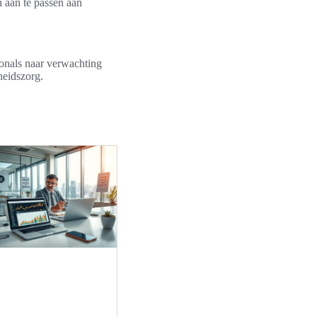
 aan te passen aan
ionals naar verwachting
heidszorg.