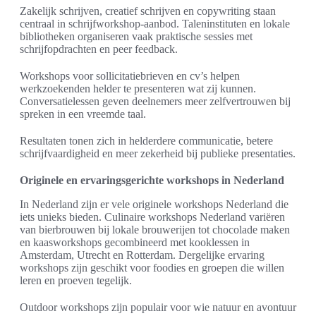
Zakelijk schrijven, creatief schrijven en copywriting staan
centraal in schrijfworkshop-aanbod. Taleninstituten en lokale
bibliotheken organiseren vaak praktische sessies met
schrijfopdrachten en peer feedback.
Workshops voor sollicitatiebrieven en cv’s helpen
werkzoekenden helder te presenteren wat zij kunnen.
Conversatielessen geven deelnemers meer zelfvertrouwen bij
spreken in een vreemde taal.
Resultaten tonen zich in helderdere communicatie, betere
schrijfvaardigheid en meer zekerheid bij publieke presentaties.
Originele en ervaringsgerichte workshops in Nederland
In Nederland zijn er vele originele workshops Nederland die
iets unieks bieden. Culinaire workshops Nederland variëren
van bierbrouwen bij lokale brouwerijen tot chocolade maken
en kaasworkshops gecombineerd met kooklessen in
Amsterdam, Utrecht en Rotterdam. Dergelijke ervaring
workshops zijn geschikt voor foodies en groepen die willen
leren en proeven tegelijk.
Outdoor workshops zijn populair voor wie natuur en avontuur