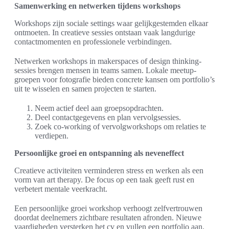
Samenwerking en netwerken tijdens workshops
Workshops zijn sociale settings waar gelijkgestemden elkaar
ontmoeten. In creatieve sessies ontstaan vaak langdurige
contactmomenten en professionele verbindingen.
Netwerken workshops in makerspaces of design thinking-
sessies brengen mensen in teams samen. Lokale meetup-
groepen voor fotografie bieden concrete kansen om portfolio’s
uit te wisselen en samen projecten te starten.
Neem actief deel aan groepsopdrachten.
Deel contactgegevens en plan vervolgsessies.
Zoek co-working of vervolgworkshops om relaties te
verdiepen.
Persoonlijke groei en ontspanning als neveneffect
Creatieve activiteiten verminderen stress en werken als een
vorm van art therapy. De focus op een taak geeft rust en
verbetert mentale veerkracht.
Een persoonlijke groei workshop verhoogt zelfvertrouwen
doordat deelnemers zichtbare resultaten afronden. Nieuwe
vaardigheden versterken het cv en vullen een portfolio aan.