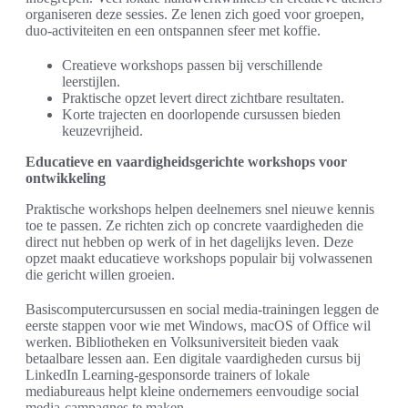
organiseren deze sessies. Ze lenen zich goed voor groepen,
duo-activiteiten en een ontspannen sfeer met koffie.
Creatieve workshops passen bij verschillende
leerstijlen.
Praktische opzet levert direct zichtbare resultaten.
Korte trajecten en doorlopende cursussen bieden
keuzevrijheid.
Educatieve en vaardigheidsgerichte workshops voor
ontwikkeling
Praktische workshops helpen deelnemers snel nieuwe kennis
toe te passen. Ze richten zich op concrete vaardigheden die
direct nut hebben op werk of in het dagelijks leven. Deze
opzet maakt educatieve workshops populair bij volwassenen
die gericht willen groeien.
Basiscomputercursussen en social media-trainingen leggen de
eerste stappen voor wie met Windows, macOS of Office wil
werken. Bibliotheken en Volksuniversiteit bieden vaak
betaalbare lessen aan. Een digitale vaardigheden cursus bij
LinkedIn Learning-gesponsorde trainers of lokale
mediabureaus helpt kleine ondernemers eenvoudige social
media-campagnes te maken.