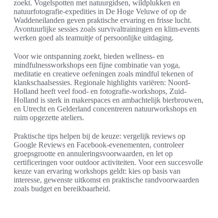
zoekt. Vogelspotten met natuurgidsen, wildplukken en
natuurfotografie-expedities in De Hoge Veluwe of op de
Waddeneilanden geven praktische ervaring en frisse lucht.
Avontuurlijke sessies zoals survivaltrainingen en klim-events
werken goed als teamuitje of persoonlijke uitdaging.
Voor wie ontspanning zoekt, bieden wellness- en
mindfulnessworkshops een fijne combinatie van yoga,
meditatie en creatieve oefeningen zoals mindful tekenen of
klankschaalsessies. Regionale highlights variëren: Noord-
Holland heeft veel food- en fotografie-workshops, Zuid-
Holland is sterk in makerspaces en ambachtelijk bierbrouwen,
en Utrecht en Gelderland concentreren natuurworkshops en
ruim opgezette ateliers.
Praktische tips helpen bij de keuze: vergelijk reviews op
Google Reviews en Facebook-evenementen, controleer
groepsgrootte en annuleringsvoorwaarden, en let op
certificeringen voor outdoor activiteiten. Voor een succesvolle
keuze van ervaring workshops geldt: kies op basis van
interesse, gewenste uitkomst en praktische randvoorwaarden
zoals budget en bereikbaarheid.