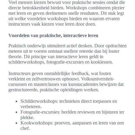
Veel mensen kiezen bewust voor praktische sessies omdat die
directe betrokkenheid bieden. Workshops combineren plezier
met leren en geven deelnemers snelle resultaten. Dit stuk legt
uit welke voordelen workshops bieden en waarom ervaren
instructeurs vaak kiezen voor leren door doen.
Voordelen van praktische, interactieve leren
Praktisch onderwijs stimuleert actief denken. Door opdrachten
meteen uit te voeren ontstaat snellere retentie dan bij louter
theorie. Dit principe van interactieve leren geldt in
schilderworkshops, fotografie-excursies en kooklessen.
Instructeurs geven onmiddellijke feedback, wat fouten
verkleint en zelfvertrouwen opbouwt. Volksuniversiteit-
cursussen en masterclasses van kunstacademies bewijzen dat
gestructureerde, praktische opleidingen werken.
Schilderworkshops: technieken direct toepassen en
verbeteren.
Fotografie-excursies: beelden reviewen en bijsturen ter
plekke.
Kookworkshops: proeven, aanpassen en leren van een
chef.