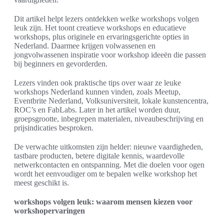
Dit artikel helpt lezers ontdekken welke workshops volgen
leuk zijn. Het toont creatieve workshops en educatieve
workshops, plus originele en ervaringsgerichte opties in
Nederland. Daarmee krijgen volwassenen en
jongvolwassenen inspiratie voor workshop ideeën die passen
bij beginners en gevorderden.
Lezers vinden ook praktische tips over waar ze leuke
workshops Nederland kunnen vinden, zoals Meetup,
Eventbrite Nederland, Volksuniversiteit, lokale kunstencentra,
ROC’s en FabLabs. Later in het artikel worden duur,
groepsgrootte, inbegrepen materialen, niveaubeschrijving en
prijsindicaties besproken.
De verwachte uitkomsten zijn helder: nieuwe vaardigheden,
tastbare producten, betere digitale kennis, waardevolle
netwerkcontacten en ontspanning. Met die doelen voor ogen
wordt het eenvoudiger om te bepalen welke workshop het
meest geschikt is.
workshops volgen leuk: waarom mensen kiezen voor
workshopervaringen