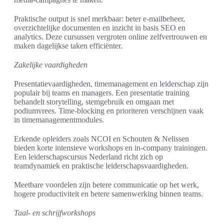
Praktische output is snel merkbaar: beter e-mailbeheer,
overzichtelijke documenten en inzicht in basis SEO en
analytics. Deze cursussen vergroten online zelfvertrouwen en
maken dagelijkse taken efficiënter.
Zakelijke vaardigheden
Presentatievaardigheden, timemanagement en leiderschap zijn
populair bij teams en managers. Een presentatie training
behandelt storytelling, stemgebruik en omgaan met
podiumvrees. Time-blocking en prioriteren verschijnen vaak
in timemanagementmodules.
Erkende opleiders zoals NCOI en Schouten & Nelissen
bieden korte intensieve workshops en in-company trainingen.
Een leiderschapscursus Nederland richt zich op
teamdynamiek en praktische leiderschapsvaardigheden.
Meetbare voordelen zijn betere communicatie op het werk,
hogere productiviteit en betere samenwerking binnen teams.
Taal- en schrijfworkshops