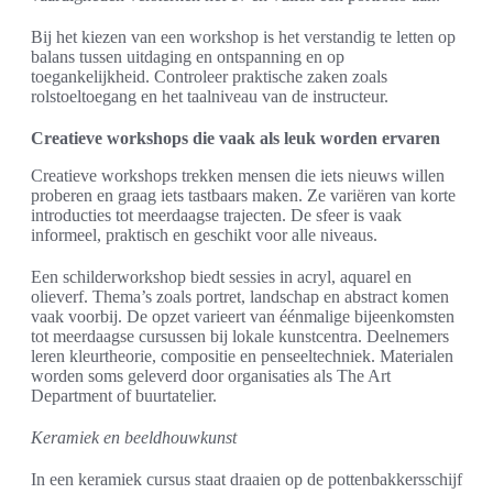
Bij het kiezen van een workshop is het verstandig te letten op
balans tussen uitdaging en ontspanning en op
toegankelijkheid. Controleer praktische zaken zoals
rolstoeltoegang en het taalniveau van de instructeur.
Creatieve workshops die vaak als leuk worden ervaren
Creatieve workshops trekken mensen die iets nieuws willen
proberen en graag iets tastbaars maken. Ze variëren van korte
introducties tot meerdaagse trajecten. De sfeer is vaak
informeel, praktisch en geschikt voor alle niveaus.
Een schilderworkshop biedt sessies in acryl, aquarel en
olieverf. Thema’s zoals portret, landschap en abstract komen
vaak voorbij. De opzet varieert van éénmalige bijeenkomsten
tot meerdaagse cursussen bij lokale kunstcentra. Deelnemers
leren kleurtheorie, compositie en penseeltechniek. Materialen
worden soms geleverd door organisaties als The Art
Department of buurtatelier.
Keramiek en beeldhouwkunst
In een keramiek cursus staat draaien op de pottenbakkersschijf