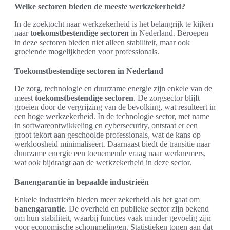
Welke sectoren bieden de meeste werkzekerheid?
In de zoektocht naar werkzekerheid is het belangrijk te kijken
naar
toekomstbestendige sectoren
in Nederland. Beroepen
in deze sectoren bieden niet alleen stabiliteit, maar ook
groeiende mogelijkheden voor professionals.
Toekomstbestendige sectoren in Nederland
De zorg, technologie en duurzame energie zijn enkele van de
meest
toekomstbestendige sectoren
. De zorgsector blijft
groeien door de vergrijzing van de bevolking, wat resulteert in
een hoge werkzekerheid. In de technologie sector, met name
in softwareontwikkeling en cybersecurity, ontstaat er een
groot tekort aan geschoolde professionals, wat de kans op
werkloosheid minimaliseert. Daarnaast biedt de transitie naar
duurzame energie een toenemende vraag naar werknemers,
wat ook bijdraagt aan de werkzekerheid in deze sector.
Banengarantie in bepaalde industrieën
Enkele industrieën bieden meer zekerheid als het gaat om
banengarantie
. De overheid en publieke sector zijn bekend
om hun stabiliteit, waarbij functies vaak minder gevoelig zijn
voor economische schommelingen. Statistieken tonen aan dat