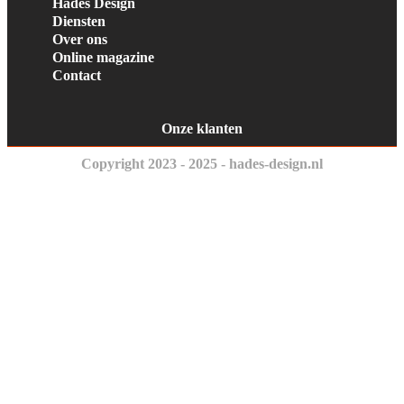
Hades Design
Diensten
Over ons
Online magazine
Contact
Onze klanten
Copyright 2023 - 2025 - hades-design.nl