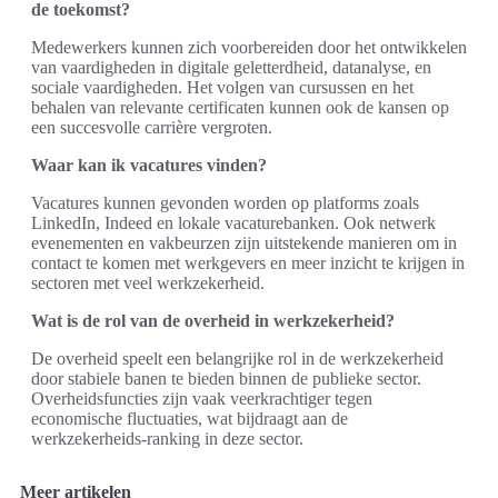
de toekomst?
Medewerkers kunnen zich voorbereiden door het ontwikkelen
van vaardigheden in digitale geletterdheid, datanalyse, en
sociale vaardigheden. Het volgen van cursussen en het
behalen van relevante certificaten kunnen ook de kansen op
een succesvolle carrière vergroten.
Waar kan ik vacatures vinden?
Vacatures kunnen gevonden worden op platforms zoals
LinkedIn, Indeed en lokale vacaturebanken. Ook netwerk
evenementen en vakbeurzen zijn uitstekende manieren om in
contact te komen met werkgevers en meer inzicht te krijgen in
sectoren met veel werkzekerheid.
Wat is de rol van de overheid in werkzekerheid?
De overheid speelt een belangrijke rol in de werkzekerheid
door stabiele banen te bieden binnen de publieke sector.
Overheidsfuncties zijn vaak veerkrachtiger tegen
economische fluctuaties, wat bijdraagt aan de
werkzekerheids-ranking in deze sector.
Meer artikelen