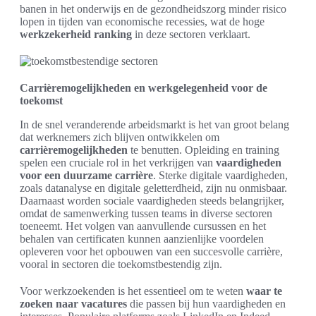
banen in het onderwijs en de gezondheidszorg minder risico
lopen in tijden van economische recessies, wat de hoge
werkzekerheid ranking
in deze sectoren verklaart.
Carrièremogelijkheden en werkgelegenheid voor de
toekomst
In de snel veranderende arbeidsmarkt is het van groot belang
dat werknemers zich blijven ontwikkelen om
carrièremogelijkheden
te benutten. Opleiding en training
spelen een cruciale rol in het verkrijgen van
vaardigheden
voor een duurzame carrière
. Sterke digitale vaardigheden,
zoals datanalyse en digitale geletterdheid, zijn nu onmisbaar.
Daarnaast worden sociale vaardigheden steeds belangrijker,
omdat de samenwerking tussen teams in diverse sectoren
toeneemt. Het volgen van aanvullende cursussen en het
behalen van certificaten kunnen aanzienlijke voordelen
opleveren voor het opbouwen van een succesvolle carrière,
vooral in sectoren die toekomstbestendig zijn.
Voor werkzoekenden is het essentieel om te weten
waar te
zoeken naar vacatures
die passen bij hun vaardigheden en