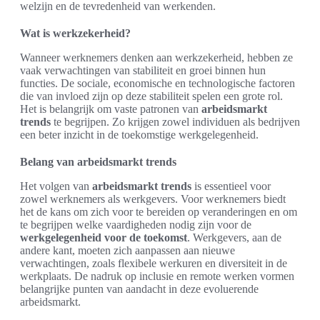
welzijn en de tevredenheid van werkenden.
Wat is werkzekerheid?
Wanneer werknemers denken aan werkzekerheid, hebben ze
vaak verwachtingen van stabiliteit en groei binnen hun
functies. De sociale, economische en technologische factoren
die van invloed zijn op deze stabiliteit spelen een grote rol.
Het is belangrijk om vaste patronen van
arbeidsmarkt
trends
te begrijpen. Zo krijgen zowel individuen als bedrijven
een beter inzicht in de toekomstige werkgelegenheid.
Belang van arbeidsmarkt trends
Het volgen van
arbeidsmarkt trends
is essentieel voor
zowel werknemers als werkgevers. Voor werknemers biedt
het de kans om zich voor te bereiden op veranderingen en om
te begrijpen welke vaardigheden nodig zijn voor de
werkgelegenheid voor de toekomst
. Werkgevers, aan de
andere kant, moeten zich aanpassen aan nieuwe
verwachtingen, zoals flexibele werkuren en diversiteit in de
werkplaats. De nadruk op inclusie en remote werken vormen
belangrijke punten van aandacht in deze evoluerende
arbeidsmarkt.