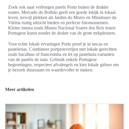
Zoek ook naar verborgen parels Porto buiten de drukke
routes. Mercado do Bolhão geeft een goede inkijk in lokaal
leven, terwijl plekken als Jardim do Morro en Miradouro da
Vitória rustig uitzicht bieden en perfecte fotomomenten.
Kleine musea zoals Museu Nacional Soares dos Reis tonen
Portugese kunst zonder de drukte van de grote trekpleisters.
Voor echte lokale ervaringen Porto proef je in tascas en
pastelerias. Combineer portproeverijen met lokale gerechten
zoals bacalhau of francesinha en let op pastelaria-varianten
van de pastéis de nata. Gebruik enkele Portugese
begroetingen, respecteer afvalregels en kies lokale gidsen om
je bezoek duurzaam en waardevoller te maken.
Meer artikelen