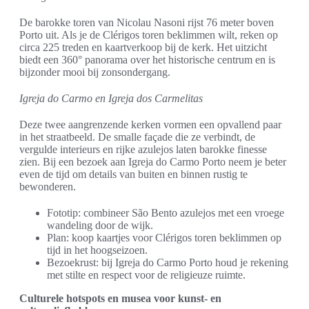
De barokke toren van Nicolau Nasoni rijst 76 meter boven
Porto uit. Als je de Clérigos toren beklimmen wilt, reken op
circa 225 treden en kaartverkoop bij de kerk. Het uitzicht
biedt een 360° panorama over het historische centrum en is
bijzonder mooi bij zonsondergang.
Igreja do Carmo en Igreja dos Carmelitas
Deze twee aangrenzende kerken vormen een opvallend paar
in het straatbeeld. De smalle façade die ze verbindt, de
vergulde interieurs en rijke azulejos laten barokke finesse
zien. Bij een bezoek aan Igreja do Carmo Porto neem je beter
even de tijd om details van buiten en binnen rustig te
bewonderen.
Fototip: combineer São Bento azulejos met een vroege
wandeling door de wijk.
Plan: koop kaartjes voor Clérigos toren beklimmen op
tijd in het hoogseizoen.
Bezoekrust: bij Igreja do Carmo Porto houd je rekening
met stilte en respect voor de religieuze ruimte.
Culturele hotspots en musea voor kunst- en