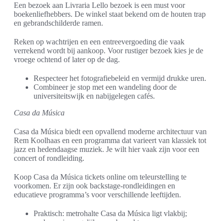
Een bezoek aan Livraria Lello bezoek is een must voor
boekenliefhebbers. De winkel staat bekend om de houten trap
en gebrandschilderde ramen.
Reken op wachtrijen en een entreevergoeding die vaak
verrekend wordt bij aankoop. Voor rustiger bezoek kies je de
vroege ochtend of later op de dag.
Respecteer het fotografiebeleid en vermijd drukke uren.
Combineer je stop met een wandeling door de
universiteitswijk en nabijgelegen cafés.
Casa da Música
Casa da Música biedt een opvallend moderne architectuur van
Rem Koolhaas en een programma dat varieert van klassiek tot
jazz en hedendaagse muziek. Je wilt hier vaak zijn voor een
concert of rondleiding.
Koop Casa da Música tickets online om teleurstelling te
voorkomen. Er zijn ook backstage-rondleidingen en
educatieve programma’s voor verschillende leeftijden.
Praktisch: metrohalte Casa da Música ligt vlakbij;