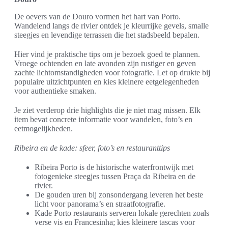
De oevers van de Douro vormen het hart van Porto.
Wandelend langs de rivier ontdek je kleurrijke gevels, smalle
steegjes en levendige terrassen die het stadsbeeld bepalen.
Hier vind je praktische tips om je bezoek goed te plannen.
Vroege ochtenden en late avonden zijn rustiger en geven
zachte lichtomstandigheden voor fotografie. Let op drukte bij
populaire uitzichtpunten en kies kleinere eetgelegenheden
voor authentieke smaken.
Je ziet verderop drie highlights die je niet mag missen. Elk
item bevat concrete informatie voor wandelen, foto’s en
eetmogelijkheden.
Ribeira en de kade: sfeer, foto’s en restauranttips
Ribeira Porto is de historische waterfrontwijk met
fotogenieke steegjes tussen Praça da Ribeira en de
rivier.
De gouden uren bij zonsondergang leveren het beste
licht voor panorama’s en straatfotografie.
Kade Porto restaurants serveren lokale gerechten zoals
verse vis en Francesinha; kies kleinere tascas voor