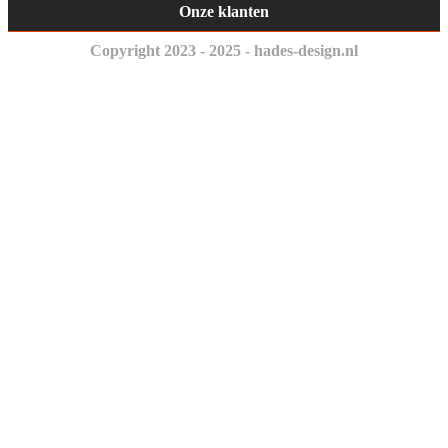
Onze klanten
Copyright 2023 - 2025 - hades-design.nl