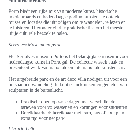
cultuurliefhebbers
Porto biedt een rijke mix van moderne kunst, historische
interieurparels en hedendaagse podiumkunsten. Je ontdekt
musea en locaties die uitnodigen om te wandelen, te lezen en
te luisteren. Hieronder vind je praktische tips om het meeste
uit je culturele bezoek te halen.
Serralves Museum en park
Het Serralves museum Porto is het belangrijkste museum voor
hedendaagse kunst in Portugal. De collectie wisselt vaak en
presenteert werk van nationale en internationale kunstenaars.
Het uitgebreide park en de art-deco villa nodigen uit voor een
ontspannen wandeling. Je kunt er picknicken en genieten van
sculpturen in de buitenlucht.
Praktisch: open op vaste dagen met verschillende
tarieven voor volwassenen en kortingen voor studenten.
Bereikbaarheid: bereikbaar met tram, bus of taxi; plan
extra tijd voor het park.
Livraria Lello