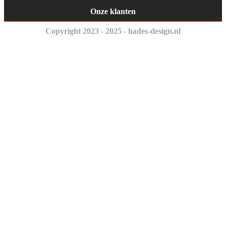
Onze klanten
Copyright 2023 - 2025 - hades-design.nl