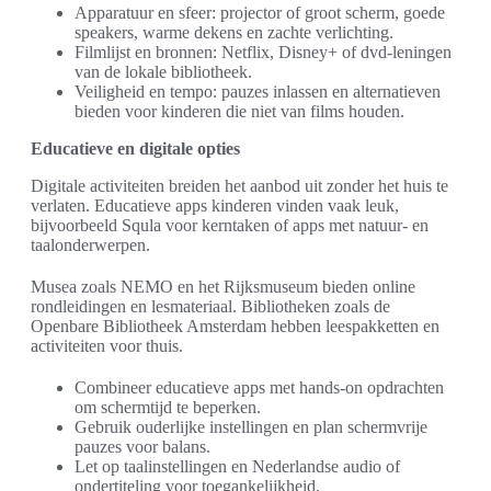
Apparatuur en sfeer: projector of groot scherm, goede
speakers, warme dekens en zachte verlichting.
Filmlijst en bronnen: Netflix, Disney+ of dvd-leningen
van de lokale bibliotheek.
Veiligheid en tempo: pauzes inlassen en alternatieven
bieden voor kinderen die niet van films houden.
Educatieve en digitale opties
Digitale activiteiten breiden het aanbod uit zonder het huis te
verlaten. Educatieve apps kinderen vinden vaak leuk,
bijvoorbeeld Squla voor kerntaken of apps met natuur- en
taalonderwerpen.
Musea zoals NEMO en het Rijksmuseum bieden online
rondleidingen en lesmateriaal. Bibliotheken zoals de
Openbare Bibliotheek Amsterdam hebben leespakketten en
activiteiten voor thuis.
Combineer educatieve apps met hands-on opdrachten
om schermtijd te beperken.
Gebruik ouderlijke instellingen en plan schermvrije
pauzes voor balans.
Let op taalinstellingen en Nederlandse audio of
ondertiteling voor toegankelijkheid.