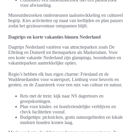
voor afwisseling.
Museumbezoeken ondersteunen taalontwikkeling en cultureel
begrip. Kies activiteiten op maat van leeftijden en plan pauzes
zodat het gezinsavontuur ontspannen blijft.
Dagtrips en korte vakanties binnen Nederland
Dagtrips Nederland variëren van attractieparken zoals De
Efteling en Duinrell tot themaparken als Madurodam. Voor
een korte vakantie Nederland zijn glampings, boomhutten en
vakantieparken aantrekkelijke opties.
Regio’s hebben elk hun eigen charme: Friesland en de
Waddeneilanden voor watersport, Limburg voor heuvels en
grotten, en de Zaanstreek voor een mix van cultuur en natuur.
Reis met de trein: kijk naar NS dagretours en
groepskortingen.
Plan voor kinder- en hondvriendelijke verblijven en
check faciliteiten vooraf.
Budgettips: picknicken, gratis natuurgebieden en lokale
markten houden kosten laag.