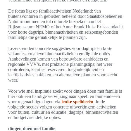
De focus ligt op familieactiviteiten Nederland: van
buitenavonturen in gebieden beheerd door Staatsbosbeheer en
Natuurmonumenten tot culturele bezoeken aan het
Rijksmuseum, NEMO of het Anne Frank Huis. Er is aandacht
voor korte dagtrips, binnenactiviteiten en seizoensgebonden
familietips die gemakkelijk te plannen zijn.
Lezers vinden concrete suggesties voor dagtrips en korte
vakanties, creatieve binnenactiviteiten en digitale opties.
Aanbevelingen komen van betrouwbare aanbieders en
regionale VVV’s, met praktische planningstips: het weer
controleren, kaartjes reserveren, toegankelijkheid en
leeftijdsadvies nakijken, en alternatieve plannen voor slecht
weer.
Voor wie snel inspiratie zoekt voor dingen doen met familie is
hier ook een handige verwijzing naar speel- en binnenideeën
voor regenachtige dagen via
leuke spelideeën
. In de
volgende secties volgen concrete uitwerkingen: activiteiten
voor buiten, cultuur en educatie, dagtrips, binnenactiviteiten
en budgetvriendelijke opties.
dingen doen met familie