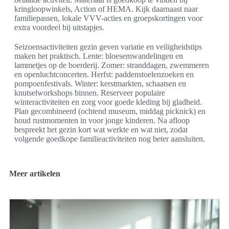
kringloopwinkels, Action of HEMA. Kijk daarnaast naar
familiepassen, lokale VVV-acties en groepskortingen voor
extra voordeel bij uitstapjes.
Seizoensactiviteiten gezin geven variatie en veiligheidstips
maken het praktisch. Lente: bloesemwandelingen en
lammetjes op de boerderij. Zomer: stranddagen, zwemmeren
en openluchtconcerten. Herfst: paddenstoelenzoeken en
pompoenfestivals. Winter: kerstmarkten, schaatsen en
knutselworkshops binnen. Reserveer populaire
winteractiviteiten en zorg voor goede kleding bij gladheid.
Plan gecombineerd (ochtend museum, middag picknick) en
houd rustmomenten in voor jonge kinderen. Na afloop
bespreekt het gezin kort wat werkte en wat niet, zodat
volgende goedkope familieactiviteiten nog beter aansluiten.
Meer artikelen