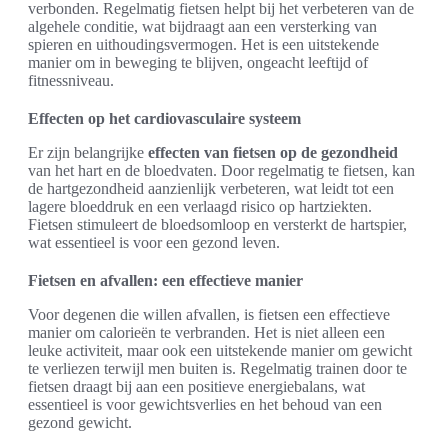
verbonden. Regelmatig fietsen helpt bij het verbeteren van de
algehele conditie, wat bijdraagt aan een versterking van
spieren en uithoudingsvermogen. Het is een uitstekende
manier om in beweging te blijven, ongeacht leeftijd of
fitnessniveau.
Effecten op het cardiovasculaire systeem
Er zijn belangrijke
effecten van fietsen op de gezondheid
van het hart en de bloedvaten. Door regelmatig te fietsen, kan
de hartgezondheid aanzienlijk verbeteren, wat leidt tot een
lagere bloeddruk en een verlaagd risico op hartziekten.
Fietsen stimuleert de bloedsomloop en versterkt de hartspier,
wat essentieel is voor een gezond leven.
Fietsen en afvallen: een effectieve manier
Voor degenen die willen afvallen, is fietsen een effectieve
manier om calorieën te verbranden. Het is niet alleen een
leuke activiteit, maar ook een uitstekende manier om gewicht
te verliezen terwijl men buiten is. Regelmatig trainen door te
fietsen draagt bij aan een positieve energiebalans, wat
essentieel is voor gewichtsverlies en het behoud van een
gezond gewicht.