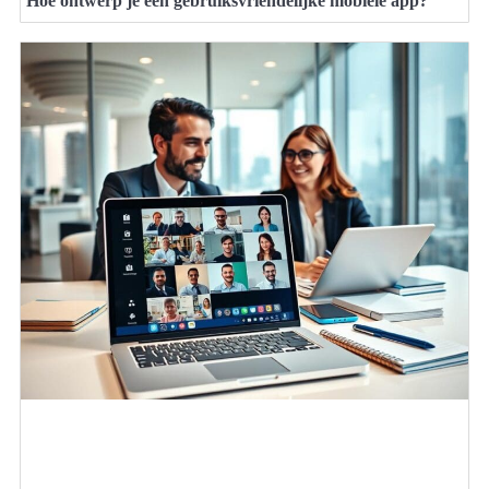
Hoe ontwerp je een gebruiksvriendelijke mobiele app?