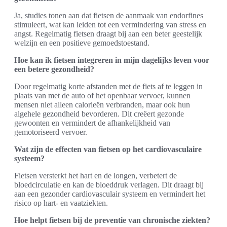
Ja, studies tonen aan dat fietsen de aanmaak van endorfines
stimuleert, wat kan leiden tot een vermindering van stress en
angst. Regelmatig fietsen draagt bij aan een beter geestelijk
welzijn en een positieve gemoedstoestand.
Hoe kan ik fietsen integreren in mijn dagelijks leven voor
een betere gezondheid?
Door regelmatig korte afstanden met de fiets af te leggen in
plaats van met de auto of het openbaar vervoer, kunnen
mensen niet alleen calorieën verbranden, maar ook hun
algehele gezondheid bevorderen. Dit creëert gezonde
gewoonten en vermindert de afhankelijkheid van
gemotoriseerd vervoer.
Wat zijn de effecten van fietsen op het cardiovasculaire
systeem?
Fietsen versterkt het hart en de longen, verbetert de
bloedcirculatie en kan de bloeddruk verlagen. Dit draagt bij
aan een gezonder cardiovasculair systeem en vermindert het
risico op hart- en vaatziekten.
Hoe helpt fietsen bij de preventie van chronische ziekten?