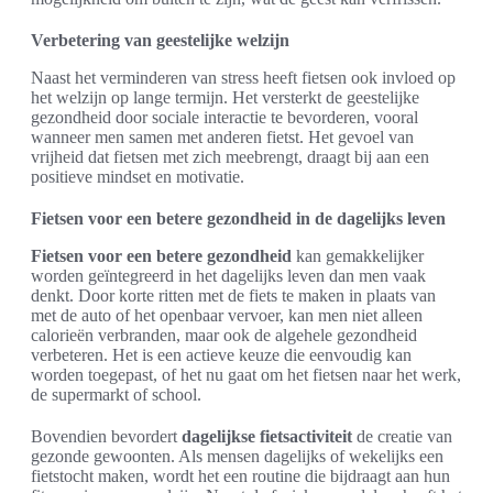
Verbetering van geestelijke welzijn
Naast het verminderen van stress heeft fietsen ook invloed op
het welzijn op lange termijn. Het versterkt de geestelijke
gezondheid door sociale interactie te bevorderen, vooral
wanneer men samen met anderen fietst. Het gevoel van
vrijheid dat fietsen met zich meebrengt, draagt bij aan een
positieve mindset en motivatie.
Fietsen voor een betere gezondheid in de dagelijks leven
Fietsen voor een betere gezondheid
kan gemakkelijker
worden geïntegreerd in het dagelijks leven dan men vaak
denkt. Door korte ritten met de fiets te maken in plaats van
met de auto of het openbaar vervoer, kan men niet alleen
calorieën verbranden, maar ook de algehele gezondheid
verbeteren. Het is een actieve keuze die eenvoudig kan
worden toegepast, of het nu gaat om het fietsen naar het werk,
de supermarkt of school.
Bovendien bevordert
dagelijkse fietsactiviteit
de creatie van
gezonde gewoonten. Als mensen dagelijks of wekelijks een
fietstocht maken, wordt het een routine die bijdraagt aan hun