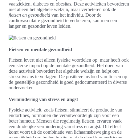
vaatziekten, diabetes en obesitas. Deze activiteiten bevorderen
niet alleen het algehele welzijn, maar verbeteren ook de
fietsen en gezondheid
van het individu. Door de
cardiovasculaire gezondheid te verbeteren, kan men een
langer en gezonder leven leiden.
Fietsen en mentale gezondheid
Fietsen levert niet alleen fysieke voordelen op, maar heeft ook
een sterke impact op de mentale gezondheid. Het doen van
deze activiteit bevordert het algehele welzijn en helpt om
stressniveaus te verlagen. De positieve invloed van fietsen op
de geestelijke gezondheid is goed gedocumenteerd in diverse
onderzoeken.
Vermindering van stress en angst
Fysieke activiteit, zoals fietsen, stimuleert de productie van
endorfines, hormonen die verantwoordelijk zijn voor een
beter humeur. Mensen die regelmatig fietsen, ervaren vaak
een duidelijke vermindering van stress en angst. Dit effect
komt voort uit de combinatie van lichaamsbeweging en de
mogelijkheid om buiten te zijn, wat de geest kan verfrissen.