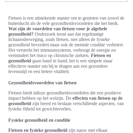
Fietsen is een uitstekende manier om te genieten van zowel de
buitenlucht als de vele gezondheidsvoordelen die het biedt.
Wat zijn de voordelen van fietsen voor je algehele
gezondheid?
Onderzoek toont aan dat regelmatige
lichaamsbeweging, zoals fietsen, niet alleen de fysieke
gezondheid bevordert maar ook de mentale conditie verbetert.
Het versterkt het immuunsysteem, verhoogt de energie en
vermindert het risico op chronische ziekten.
Fietsen en
gezondheid
gaan hand in hand; het is een simpele maar
effectieve manier om bij te dragen aan een gezondere
levensstijl en een betere vitaliteit.
Gezondheidsvoordelen van fietsen
Fietsen biedt talloze gezondheidsvoordelen die een positieve
impact hebben op het welzijn. De
effecten van fietsen op de
gezondheid
zijn breed en beslaan verschillende aspecten, van
fysieke fitheid tot gewichtsverlies.
Fysieke gezondheid en conditie
Fietsen en fysieke gezondheid
zijn nauw met elkaar