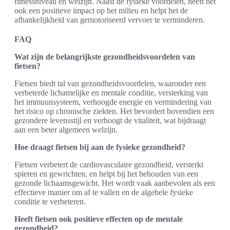
fitnessniveau en welzijn. Naast de fysieke voordelen, heeft het
ook een positieve impact op het milieu en helpt het de
afhankelijkheid van gemotoriseerd vervoer te verminderen.
FAQ
Wat zijn de belangrijkste gezondheidsvoordelen van
fietsen?
Fietsen biedt tal van gezondheidsvoordelen, waaronder een
verbeterde lichamelijke en mentale conditie, versterking van
het immuunsysteem, verhoogde energie en vermindering van
het risico op chronische ziekten. Het bevordert bovendien een
gezondere levensstijl en verhoogt de vitaliteit, wat bijdraagt
aan een beter algemeen welzijn.
Hoe draagt fietsen bij aan de fysieke gezondheid?
Fietsen verbetert de cardiovasculaire gezondheid, versterkt
spieren en gewrichten, en helpt bij het behouden van een
gezonde lichaamsgewicht. Het wordt vaak aanbevolen als een
effectieve manier om af te vallen en de algehele fysieke
conditie te verbeteren.
Heeft fietsen ook positieve effecten op de mentale
gezondheid?