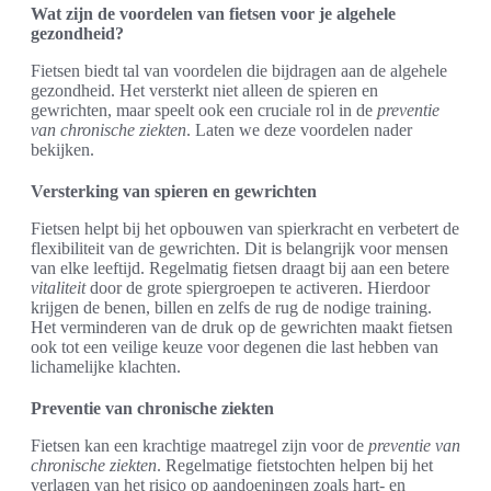
Wat zijn de voordelen van fietsen voor je algehele
gezondheid?
Fietsen biedt tal van voordelen die bijdragen aan de algehele
gezondheid. Het versterkt niet alleen de spieren en
gewrichten, maar speelt ook een cruciale rol in de
preventie
van chronische ziekten
. Laten we deze voordelen nader
bekijken.
Versterking van spieren en gewrichten
Fietsen helpt bij het opbouwen van spierkracht en verbetert de
flexibiliteit van de gewrichten. Dit is belangrijk voor mensen
van elke leeftijd. Regelmatig fietsen draagt bij aan een betere
vitaliteit
door de grote spiergroepen te activeren. Hierdoor
krijgen de benen, billen en zelfs de rug de nodige training.
Het verminderen van de druk op de gewrichten maakt fietsen
ook tot een veilige keuze voor degenen die last hebben van
lichamelijke klachten.
Preventie van chronische ziekten
Fietsen kan een krachtige maatregel zijn voor de
preventie van
chronische ziekten
. Regelmatige fietstochten helpen bij het
verlagen van het risico op aandoeningen zoals hart- en