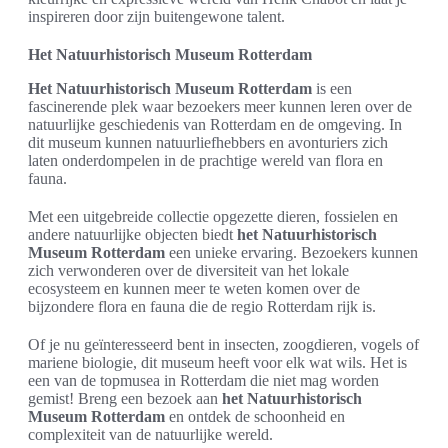
inspireren door zijn buitengewone talent.
Het Natuurhistorisch Museum Rotterdam
Het Natuurhistorisch Museum Rotterdam
is een
fascinerende plek waar bezoekers meer kunnen leren over de
natuurlijke geschiedenis van Rotterdam en de omgeving. In
dit museum kunnen natuurliefhebbers en avonturiers zich
laten onderdompelen in de prachtige wereld van flora en
fauna.
Met een uitgebreide collectie opgezette dieren, fossielen en
andere natuurlijke objecten biedt
het Natuurhistorisch
Museum Rotterdam
een unieke ervaring. Bezoekers kunnen
zich verwonderen over de diversiteit van het lokale
ecosysteem en kunnen meer te weten komen over de
bijzondere flora en fauna die de regio Rotterdam rijk is.
Of je nu geïnteresseerd bent in insecten, zoogdieren, vogels of
mariene biologie, dit museum heeft voor elk wat wils. Het is
een van de topmusea in Rotterdam die niet mag worden
gemist! Breng een bezoek aan
het Natuurhistorisch
Museum Rotterdam
en ontdek de schoonheid en
complexiteit van de natuurlijke wereld.