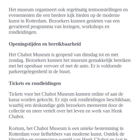
Het museum organiseert ook regelmatig tentoonstellingen en
evenementen die een bredere kijk bieden op de moderne
kunst in Rotterdam. Bezoekers kunnen genieten van een
gevarieerd programma van lezingen, workshops en
rondleidingen.
Openingstijden en bereikbaarheid
Het Chabot Museum is geopend van dinsdag tot en met
zondag. Bezoekers kunnen het museum gemakkelijk bereiken
met het openbaar vervoer of met de auto. Er is voldoende
parkeergelegenheid in de buurt.
Tickets en rondleidingen
Tickets voor het Chabot Museum kunnen online of aan de
kassa worden gekocht. Er zijn ook rondleidingen beschikbaar,
waarbij een deskundige gids bezoekers meeneemt door de
collectie en meer vertelt over het leven en werk van Henk
Chabot.
Kortom, het Chabot Museum is een unieke bestemming in
Rotterdam voor liefhebbers van moderne kunst. Ontdek de
kleurrijke en expressieve wereld van Henk Chabot en laat je