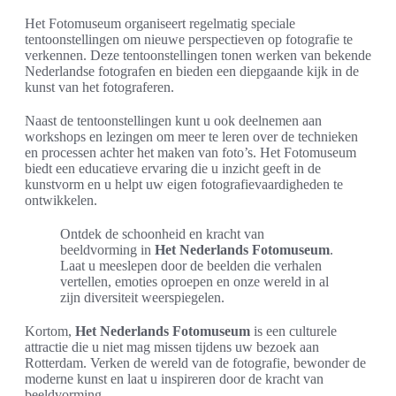
Het Fotomuseum organiseert regelmatig speciale
tentoonstellingen om nieuwe perspectieven op fotografie te
verkennen. Deze tentoonstellingen tonen werken van bekende
Nederlandse fotografen en bieden een diepgaande kijk in de
kunst van het fotograferen.
Naast de tentoonstellingen kunt u ook deelnemen aan
workshops en lezingen om meer te leren over de technieken
en processen achter het maken van foto’s. Het Fotomuseum
biedt een educatieve ervaring die u inzicht geeft in de
kunstvorm en u helpt uw eigen fotografievaardigheden te
ontwikkelen.
Ontdek de schoonheid en kracht van
beeldvorming in
Het Nederlands Fotomuseum
.
Laat u meeslepen door de beelden die verhalen
vertellen, emoties oproepen en onze wereld in al
zijn diversiteit weerspiegelen.
Kortom,
Het Nederlands Fotomuseum
is een culturele
attractie die u niet mag missen tijdens uw bezoek aan
Rotterdam. Verken de wereld van de fotografie, bewonder de
moderne kunst en laat u inspireren door de kracht van
beeldvorming.