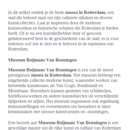
In dit artikel ontdek je de beste
musea in Rotterdam
, een
stad die bekend staat om zijn culturele rijkdom en diverse
kunstcollecties. Laat je inspireren door de moderne
kunstwerken en historische schatten die Rotterdam te bieden
heeft. Of je nu een kunstliefhebber bent of gewoon
geïnteresseerd bent in de geschiedenis van de stad, er is voor
iedereen wel iets te zien en te beleven in de topmusea van
Rotterdam.
Museum Boijmans Van Beuningen
Museum Boijmans Van Beuningen
is een van de meest
prestigieuze
musea in Rotterdam
. Het museum herbergt een
uitgebreide collectie moderne kunst, waaronder werken van
beroemde kunstenaars als Van Gogh, Rembrandt en
Mondriaan. Bezoekers kunnen genieten van schilderijen,
beeldhouwwerken en andere kunstobjecten uit verschillende
tijdperken en stijlen. Het museum organiseert ook regelmatig
tentoonstellingen en evenementen om bezoekers te laten
kennismaken met nieuwe kunstvormen en -stromingen.
Een bezoek aan
Museum Boijmans Van Beuningen
is een
geweldige manier om de rijke kunst en cultuur van Rotterdam