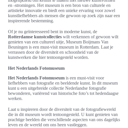
mogelijkheid om kennis te maken met nieuwe kunstvormen
en -stromingen. Het museum is een bron van culturele en
artistieke innovatie en biedt een unieke ervaring voor zowel
kunstliefhebbers als mensen die gewoon op zoek zijn naar een
inspirerende bestemming.
Of je nu geïnteresseerd bent in moderne kunst, de
Rotterdamse kunstcollecties
wilt verkennen of gewoon wilt
genieten van een cultureel uitje, Museum Boijmans Van
Beuningen is een must-visit museum in Rotterdam. Laat je
verrassen door de diversiteit en schoonheid van de
kunstwerken die hier tentoongesteld worden.
Het Nederlands Fotomuseum
Het Nederlands Fotomuseum
is een must-visit voor
liefhebbers van fotografie en beeldende kunst. In dit museum
kunt u een uitgebreide collectie Nederlandse fotografie
bewonderen, variërend van historische foto’s tot hedendaagse
werken.
Laat u inspireren door de diversiteit van de fotografiewereld
die in dit museum wordt tentoongesteld. U kunt genieten van
prachtige beelden die verschillende aspecten van ons dagelijks
leven en de wereld om ons heen vastleggen.