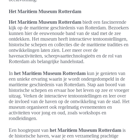
Het Maritiem Museum Rotterdam
Het Maritiem Museum Rotterdam
biedt een fascinerende
kijk op de maritieme geschiedenis van Rotterdam. Bezoekers
kunnen hier de eeuwenoude band van de stad met de zee
ontdekken. Het museum heeft interactieve tentoonstellingen,
historische schepen en collecties die de maritieme tradities en
ontwikkelingen laten zien. Leer meer over de
havenactiviteiten, scheepvaarttechnologieën en de rol van
Rotterdam als belangrijke handelsstad.
In
het Maritiem Museum Rotterdam
kun je genieten van
een unieke ervaring waarin je wordt ondergedompeld in de
maritieme geschiedenis van Rotterdam. Stap aan boord van
historische schepen en ervaar hoe het leven op zee er vroeger
uitzag. Verken de interactieve tentoonstellingen en leer over
de invloed van de haven op de ontwikkeling van de stad. Het
museum organiseert ook regelmatig evenementen en
activiteiten voor jong en oud, zoals workshops en
rondleidingen.
Een hoogtepunt van
het Maritiem Museum Rotterdam
is
de historische haven, waar je een verzameling prachtige