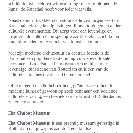
schilderkunst, beeldhouwkunst, fotografie of multimediale
kunst, de Kunsthal heeft voor ieder wat wils.
Naast de indrukwekkende tentoonstellingen, organiseert de
Kunsthal ook regelmatig lezingen, filmvertoningen en andere
culturele evenementen. Dit zorgt voor een levendige en
inspirerende culturele omgeving waar bezoekers zich kunnen
onderdompelen in de wereld van kunst en cultuur.
Met zijn moderne architectuur en centrale locatie is de
Kunsthal een populaire bestemming voor zowel lokale
bewoners als toeristen. Het museum draagt bij aan de
levendige kunstscene van Rotterdam en is een van de
culturele attracties die de stad te bieden heeft.
Of je nu een kunstliefhebber bent, geïnteresseerd bent in
moderne kunst of gewoon op zoek bent naar een boeiende
culturele ervaring, een bezoek aan de Kunsthal Rotterdam is
zeker een aanrader.
Het Chabot Museum
Het Chabot Museum
is een prachtig museum gevestigd in
Rotterdam dat gewijd is aan de Nederlandse