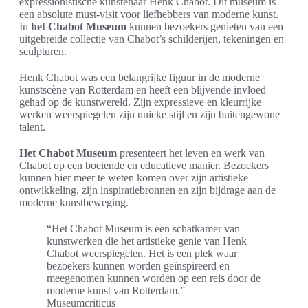
expressionistische kunstenaar Henk Chabot. Dit museum is
een absolute must-visit voor liefhebbers van moderne kunst.
In
het Chabot Museum
kunnen bezoekers genieten van een
uitgebreide collectie van Chabot’s schilderijen, tekeningen en
sculpturen.
Henk Chabot was een belangrijke figuur in de moderne
kunstscène van Rotterdam en heeft een blijvende invloed
gehad op de kunstwereld. Zijn expressieve en kleurrijke
werken weerspiegelen zijn unieke stijl en zijn buitengewone
talent.
Het Chabot Museum
presenteert het leven en werk van
Chabot op een boeiende en educatieve manier. Bezoekers
kunnen hier meer te weten komen over zijn artistieke
ontwikkeling, zijn inspiratiebronnen en zijn bijdrage aan de
moderne kunstbeweging.
“Het Chabot Museum is een schatkamer van
kunstwerken die het artistieke genie van Henk
Chabot weerspiegelen. Het is een plek waar
bezoekers kunnen worden geïnspireerd en
meegenomen kunnen worden op een reis door de
moderne kunst van Rotterdam.” –
Museumcriticus