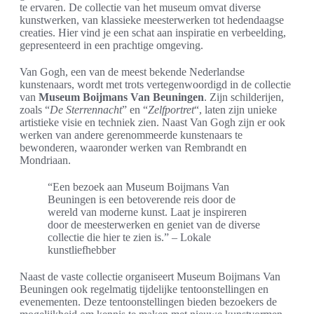
te ervaren. De collectie van het museum omvat diverse
kunstwerken, van klassieke meesterwerken tot hedendaagse
creaties. Hier vind je een schat aan inspiratie en verbeelding,
gepresenteerd in een prachtige omgeving.
Van Gogh, een van de meest bekende Nederlandse
kunstenaars, wordt met trots vertegenwoordigd in de collectie
van
Museum Boijmans Van Beuningen
. Zijn schilderijen,
zoals “
De Sterrennacht
” en “
Zelfportret
“, laten zijn unieke
artistieke visie en techniek zien. Naast Van Gogh zijn er ook
werken van andere gerenommeerde kunstenaars te
bewonderen, waaronder werken van Rembrandt en
Mondriaan.
“Een bezoek aan Museum Boijmans Van
Beuningen is een betoverende reis door de
wereld van moderne kunst. Laat je inspireren
door de meesterwerken en geniet van de diverse
collectie die hier te zien is.” – Lokale
kunstliefhebber
Naast de vaste collectie organiseert Museum Boijmans Van
Beuningen ook regelmatig tijdelijke tentoonstellingen en
evenementen. Deze tentoonstellingen bieden bezoekers de