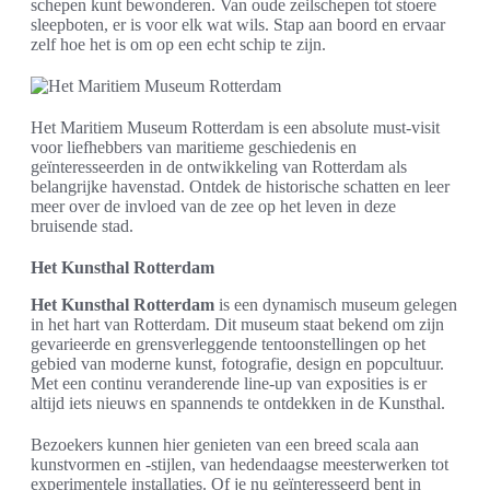
schepen kunt bewonderen. Van oude zeilschepen tot stoere
sleepboten, er is voor elk wat wils. Stap aan boord en ervaar
zelf hoe het is om op een echt schip te zijn.
Het Maritiem Museum Rotterdam is een absolute must-visit
voor liefhebbers van maritieme geschiedenis en
geïnteresseerden in de ontwikkeling van Rotterdam als
belangrijke havenstad. Ontdek de historische schatten en leer
meer over de invloed van de zee op het leven in deze
bruisende stad.
Het Kunsthal Rotterdam
Het Kunsthal Rotterdam
is een dynamisch museum gelegen
in het hart van Rotterdam. Dit museum staat bekend om zijn
gevarieerde en grensverleggende tentoonstellingen op het
gebied van moderne kunst, fotografie, design en popcultuur.
Met een continu veranderende line-up van exposities is er
altijd iets nieuws en spannends te ontdekken in de Kunsthal.
Bezoekers kunnen hier genieten van een breed scala aan
kunstvormen en -stijlen, van hedendaagse meesterwerken tot
experimentele installaties. Of je nu geïnteresseerd bent in