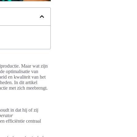
lproductie. Maar wat zijn
de optimalisatie van
eid en kwaliteit van het
eden. In dit artikel
nctie met zich meebrengt.
dt in dat hij of zij
perator
 efficiëntie centraal