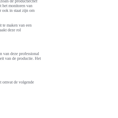
zoals de productiechef
t het monitoren van
 ook in staat zijn om
it te maken van een
aakt deze rol
en van deze professional
teit van de productie. Het
it omvat de volgende