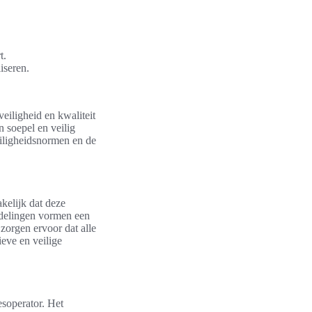
t.
iseren.
eiligheid en kwaliteit
 soepel en veilig
eiligheidsnormen en de
kelijk dat deze
rdelingen vormen een
zorgen ervoor dat alle
eve en veilige
esoperator. Het