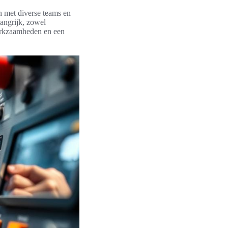
 met diverse teams en
langrijk, zowel
werkzaamheden en een