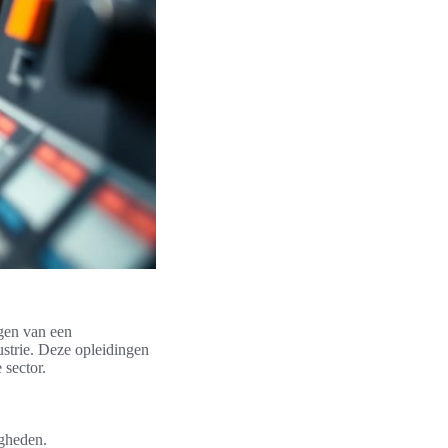
lgen van een
ustrie. Deze opleidingen
 sector.
igheden.