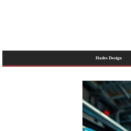
Hades Design