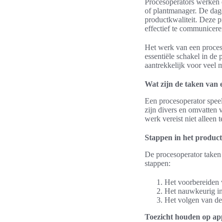
Procesoperators werken 
of plantmanager. De dag
productkwaliteit. Deze p
effectief te communicere
Het werk van een proces
essentiële schakel in de
aantrekkelijk voor veel m
Wat zijn de taken van 
Een procesoperator speel
zijn divers en omvatten v
werk vereist niet alleen
Stappen in het product
De procesoperator taken
stappen:
Het voorbereiden 
Het nauwkeurig in
Het volgen van de 
Toezicht houden op a