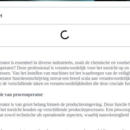
l
rator is essentieel in diverse industrieën, zoals de chemische en voedse
perator? Deze professional is verantwoordelijk voor het toezicht op en 
cessen. Van het instellen van machines tot het waarborgen van de veiligh
erator functieomschrijving omvat een breed scala aan verantwoordelijkh
 de verschillende taken en verantwoordelijkheden die deze cruciale fu
tie van procesoperator
rator is van groot belang binnen de productieomgeving. Deze functie hou
 het toezicht houden op verschillende productieprocessen. Een
proceso
 zowel technische als operationele aspecten, waarbij nauwkeurigheid en