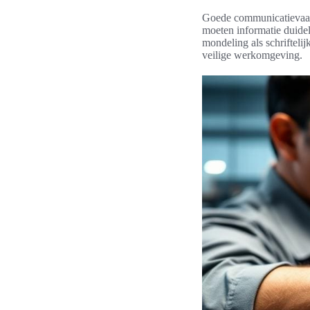
Goede communicatievaard
moeten informatie duidel
mondeling als schrifteli
veilige werkomgeving.