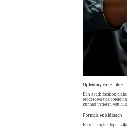
Opleiding en certifice
Een goede basisopleiding
procesoperator opleiding
kunnen variëren van MBO
Formele opleidingen
Formele opleidingen zijn