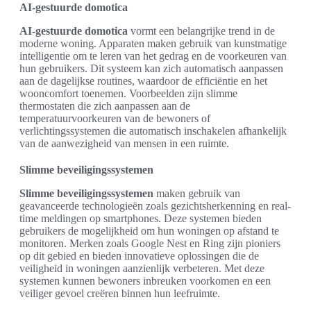
AI-gestuurde domotica
AI-gestuurde domotica
vormt een belangrijke trend in de
moderne woning. Apparaten maken gebruik van kunstmatige
intelligentie om te leren van het gedrag en de voorkeuren van
hun gebruikers. Dit systeem kan zich automatisch aanpassen
aan de dagelijkse routines, waardoor de efficiëntie en het
wooncomfort toenemen. Voorbeelden zijn slimme
thermostaten die zich aanpassen aan de
temperatuurvoorkeuren van de bewoners of
verlichtingssystemen die automatisch inschakelen afhankelijk
van de aanwezigheid van mensen in een ruimte.
Slimme beveiligingssystemen
Slimme beveiligingssystemen
maken gebruik van
geavanceerde technologieën zoals gezichtsherkenning en real-
time meldingen op smartphones. Deze systemen bieden
gebruikers de mogelijkheid om hun woningen op afstand te
monitoren. Merken zoals Google Nest en Ring zijn pioniers
op dit gebied en bieden innovatieve oplossingen die de
veiligheid in woningen aanzienlijk verbeteren. Met deze
systemen kunnen bewoners inbreuken voorkomen en een
veiliger gevoel creëren binnen hun leefruimte.