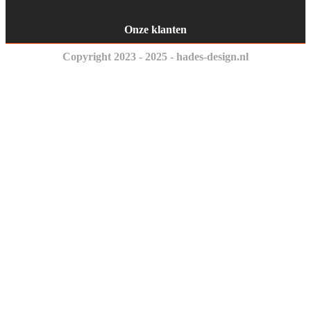
Onze klanten
Copyright 2023 - 2025 - hades-design.nl