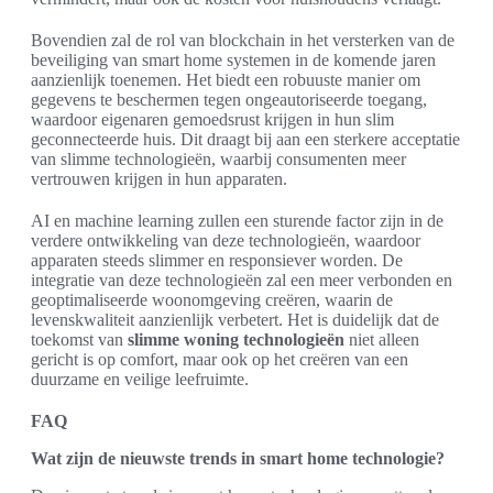
Bovendien zal de rol van blockchain in het versterken van de
beveiliging van smart home systemen in de komende jaren
aanzienlijk toenemen. Het biedt een robuuste manier om
gegevens te beschermen tegen ongeautoriseerde toegang,
waardoor eigenaren gemoedsrust krijgen in hun slim
geconnecteerde huis. Dit draagt bij aan een sterkere acceptatie
van slimme technologieën, waarbij consumenten meer
vertrouwen krijgen in hun apparaten.
AI en machine learning zullen een sturende factor zijn in de
verdere ontwikkeling van deze technologieën, waardoor
apparaten steeds slimmer en responsiever worden. De
integratie van deze technologieën zal een meer verbonden en
geoptimaliseerde woonomgeving creëren, waarin de
levenskwaliteit aanzienlijk verbetert. Het is duidelijk dat de
toekomst van
slimme woning technologieën
niet alleen
gericht is op comfort, maar ook op het creëren van een
duurzame en veilige leefruimte.
FAQ
Wat zijn de nieuwste trends in smart home technologie?