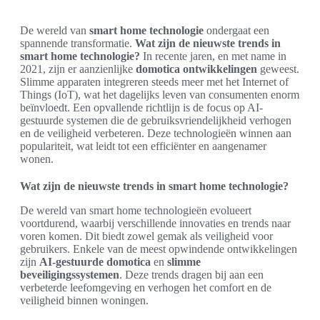
De wereld van
smart home technologie
ondergaat een
spannende transformatie.
Wat zijn de nieuwste trends in
smart home technologie?
In recente jaren, en met name in
2021, zijn er aanzienlijke
domotica ontwikkelingen
geweest.
Slimme apparaten integreren steeds meer met het Internet of
Things (IoT), wat het dagelijks leven van consumenten enorm
beïnvloedt. Een opvallende richtlijn is de focus op AI-
gestuurde systemen die de gebruiksvriendelijkheid verhogen
en de veiligheid verbeteren. Deze technologieën winnen aan
populariteit, wat leidt tot een efficiënter en aangenamer
wonen.
Wat zijn de nieuwste trends in smart home technologie?
De wereld van smart home technologieën evolueert
voortdurend, waarbij verschillende innovaties en trends naar
voren komen. Dit biedt zowel gemak als veiligheid voor
gebruikers. Enkele van de meest opwindende ontwikkelingen
zijn
AI-gestuurde domotica
en
slimme
beveiligingssystemen
. Deze trends dragen bij aan een
verbeterde leefomgeving en verhogen het comfort en de
veiligheid binnen woningen.