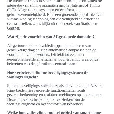
De nieuwste trends in smart home technologie omvatten de
integratie van slimme apparaten met het Internet of Things
(IoT), AI-gestuurde systemen en een focus op
gebruiksvriendelijkheid. Er is een groeiende populariteit van
slimme woning technologieën die veiligheid en efficiëntie
centraal stellen, zoals blijkt uit onderzoek van Statista en
Gartner.
Wat zijn de voordelen van AI-gestuurde domotica?
AI-gestuurde domotica biedt apparaten die leren van
gebruikersgedrag en zich automatisch aanpassen aan de
voorkeuren van bewoners. Dit leidt tot een meer
gepersonaliseerde en efficiënte woonervaring, waarbij de
behoeften van de gebruikers centraal staan.
Hoe verbeteren slimme beveiligingssystemen de
woningveiligheid?
Slimme beveiligingssystemen zoals die van Google Nest en
Ring bieden geavanceerde functionaliteiten zoals
gezichtsherkenning en real-time meldingen op smartphones.
Deze innovaties helpen bij het versterken van de
woningveiligheid en het comfort van bewoners.
Welke innovaties zijn er op het gebied van smart home