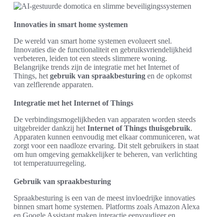
Innovaties in smart home systemen
De wereld van smart home systemen evolueert snel.
Innovaties die de functionaliteit en gebruiksvriendelijkheid
verbeteren, leiden tot een steeds slimmere woning.
Belangrijke trends zijn de integratie met het Internet of
Things, het
gebruik van spraakbesturing
en de opkomst
van zelflerende apparaten.
Integratie met het Internet of Things
De verbindingsmogelijkheden van apparaten worden steeds
uitgebreider dankzij het
Internet of Things thuisgebruik
.
Apparaten kunnen eenvoudig met elkaar communiceren, wat
zorgt voor een naadloze ervaring. Dit stelt gebruikers in staat
om hun omgeving gemakkelijker te beheren, van verlichting
tot temperatuurregeling.
Gebruik van spraakbesturing
Spraakbesturing is een van de meest invloedrijke innovaties
binnen smart home systemen. Platforms zoals Amazon Alexa
en Google Assistant maken interactie eenvoudiger en