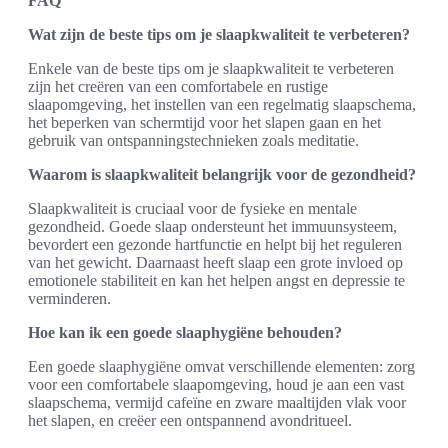
FAQ
Wat zijn de beste tips om je slaapkwaliteit te verbeteren?
Enkele van de beste tips om je slaapkwaliteit te verbeteren
zijn het creëren van een comfortabele en rustige
slaapomgeving, het instellen van een regelmatig slaapschema,
het beperken van schermtijd voor het slapen gaan en het
gebruik van ontspanningstechnieken zoals meditatie.
Waarom is slaapkwaliteit belangrijk voor de gezondheid?
Slaapkwaliteit is cruciaal voor de fysieke en mentale
gezondheid. Goede slaap ondersteunt het immuunsysteem,
bevordert een gezonde hartfunctie en helpt bij het reguleren
van het gewicht. Daarnaast heeft slaap een grote invloed op
emotionele stabiliteit en kan het helpen angst en depressie te
verminderen.
Hoe kan ik een goede slaaphygiëne behouden?
Een goede slaaphygiëne omvat verschillende elementen: zorg
voor een comfortabele slaapomgeving, houd je aan een vast
slaapschema, vermijd cafeïne en zware maaltijden vlak voor
het slapen, en creëer een ontspannend avondritueel.