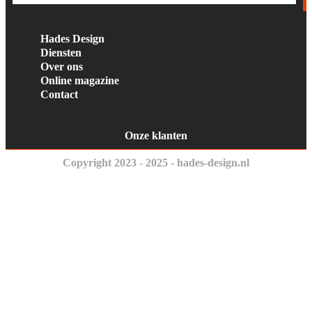
Hades Design
Diensten
Over ons
Online magazine
Contact
Onze klanten
Copyright 2023 - 2025 - hades-design.nl