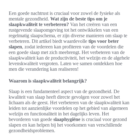
Een goede nachtrust is cruciaal voor zowel de fysieke als
mentale gezondheid.
Wat zijn de beste tips om je
slaapkwaliteit te verbeteren?
Van het creëren van een
rustgevende slaapomgeving tot het ontwikkelen van een
regelmatig slaapschema, er zijn diverse manieren om slaap te
verbeteren. Dit artikel biedt waardevolle
tips voor beter
slapen
, zodat iedereen kan profiteren van de voordelen die
een goede slaap met zich meebrengt. Het verbeteren van de
slaapkwaliteit kan de productiviteit, het welzijn en de algehele
levenskwaliteit vergroten. Laten we samen ontdekken hoe
men die verandering kan realiseren!
Waarom is slaapkwaliteit belangrijk?
Slaap is een fundamenteel aspect van de gezondheid. De
kwaliteit van slaap heeft directe gevolgen voor zowel het
lichaam als de geest. Het verbeteren van de slaapkwaliteit kan
leiden tot aanzienlijke voordelen op het gebied van algemeen
welzijn en functionaliteit in het dagelijks leven. Het
bevorderen van goede
slaaphygiëne
is cruciaal voor gezond
slapen en kan helpen bij het voorkomen van verschillende
gezondheidsproblemen.