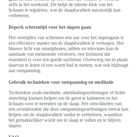
zelfs in het weekend. Dit helpt de interne klok van het
lichaam te reguleren, wat de slaapkwaliteit aanzienlijk kan
verbeteren.
Beperk schermtijd voor het slapen gaan
Het vermijden van schermen een uur voor het slapengaan is
een effectieve manier om de slaapkwaliteit te verhogen. Het
blauwe licht van smartphones, tablets en televisies kan de
aanmaak van melatonine verstoren, een hormoon dat
essentieel is voor een goede nachtrust. Overweeg om in plaats
daarvan te lezen of een warm bad te nemen, wat ook bijdraagt
aan ontspanning.
Gebruik technieken voor ontspanning en meditatie
Technieken zoals meditatie, ademhalingsoefeningen of lichte
stretching kunnen helpen om de geest te kalmeren en het
lichaam voor te bereiden op de slaap. Het ontwikkelen van
een avondroutine die deze ontspanningsoefeningen omvat kan
helpen om de slaapkwaliteit verder te verbeteren, waardoor
het gemakkelijker wordt om in slaap te vallen en te blijven
slapen.