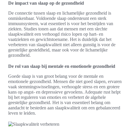
De impact van slaap op de gezondheid
De connectie tussen slaap en lichamelijke gezondheid is
onmiskenbaar. Voldoende slaap ondersteunt een sterk
immuunsysteem, wat essentieel is voor het bestrijden van
ziekten. Studies tonen aan dat mensen met een slechte
slaapkwaliteit een verhoogd risico lopen op hart- en
vaatziekten en gewichtstoename. Het is duidelijk dat het
verbeteren van slaapkwaliteit niet alleen gunstig is voor de
geestelijke gesteldheid, maar ook voor de lichamelijke
gezondheid.
De rol van slaap bij mentale en emotionele gezondheid
Goede slaap is van groot belang voor de mentale en
emotionele gezondheid. Mensen die niet goed slapen, ervaren
vaak stemmingswisselingen, verhoogde stress en een grotere
kans op angst- en depressieve gevoelens. Adequate rust helpt
bij het reguleren van emoties en verbetert de algehele
geestelijke gezondheid. Het is van essentieel belang om
aandacht te besteden aan slaapkwaliteit om een gebalanceerd
leven te leiden.