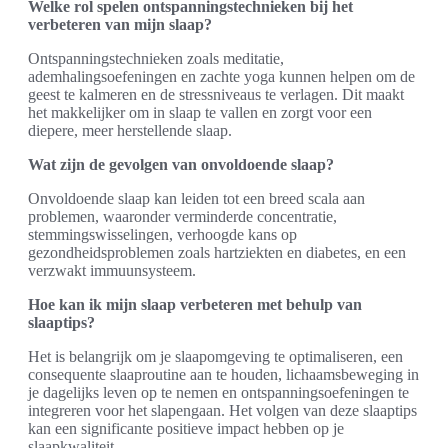
Welke rol spelen ontspanningstechnieken bij het
verbeteren van mijn slaap?
Ontspanningstechnieken zoals meditatie,
ademhalingsoefeningen en zachte yoga kunnen helpen om de
geest te kalmeren en de stressniveaus te verlagen. Dit maakt
het makkelijker om in slaap te vallen en zorgt voor een
diepere, meer herstellende slaap.
Wat zijn de gevolgen van onvoldoende slaap?
Onvoldoende slaap kan leiden tot een breed scala aan
problemen, waaronder verminderde concentratie,
stemmingswisselingen, verhoogde kans op
gezondheidsproblemen zoals hartziekten en diabetes, en een
verzwakt immuunsysteem.
Hoe kan ik mijn slaap verbeteren met behulp van
slaaptips?
Het is belangrijk om je slaapomgeving te optimaliseren, een
consequente slaaproutine aan te houden, lichaamsbeweging in
je dagelijks leven op te nemen en ontspanningsoefeningen te
integreren voor het slapengaan. Het volgen van deze slaaptips
kan een significante positieve impact hebben op je
slaapkwaliteit.