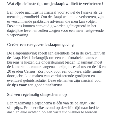
Wat zijn de beste tips om je slaapkwaliteit te verbeteren?
Een goede nachtrust is cruciaal voor zowel de fysieke als de
mentale gezondheid. Om de slaapkwaliteit te verbeteren, zijn
er verschillende praktische adviezen die men kan volgen.
Deze tips kunnen eenvoudig worden geïntegreerd in het
dagelijkse leven en zullen zorgen voor een meer rustgevende
slaapervaring.
Creëer een rustgevende slaapomgeving
De slaapomgeving speelt een essentiële rol in de kwaliteit van
de slaap. Het is belangrijk om een comfortabele matras en
kussens te kiezen die ondersteuning bieden. Daarnaast moet
de kamertemperatuur aangenaam zijn, meestal tussen de 16 en
20 graden Celsius. Zorg ook voor een donkere, stille ruimte
door gebruik te maken van verduisterende gordijnen en
eventueel geluidsisolatie. Deze elementen zijn cruciaal voor
de
tips voor een goede nachtrust
.
Stel een regelmatig slaapschema op
Een regelmatig slaapschema is één van de belangrijkste
slaaptips
. Probeer elke avond op dezelfde tijd naar bed te
gaan en elke ochtend op een vaste tijd wakker te worden,