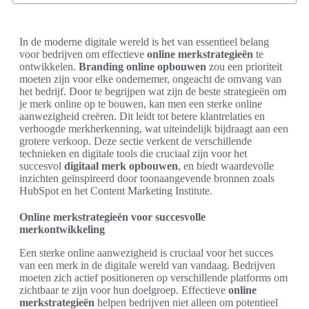
In de moderne digitale wereld is het van essentieel belang
voor bedrijven om effectieve
online merkstrategieën
te
ontwikkelen.
Branding online opbouwen
zou een prioriteit
moeten zijn voor elke ondernemer, ongeacht de omvang van
het bedrijf. Door te begrijpen wat zijn de beste strategieën om
je merk online op te bouwen, kan men een sterke online
aanwezigheid creëren. Dit leidt tot betere klantrelaties en
verhoogde merkherkenning, wat uiteindelijk bijdraagt aan een
grotere verkoop. Deze sectie verkent de verschillende
technieken en digitale tools die cruciaal zijn voor het
succesvol
digitaal merk opbouwen
, en biedt waardevolle
inzichten geïnspireerd door toonaangevende bronnen zoals
HubSpot en het Content Marketing Institute.
Online merkstrategieën voor succesvolle
merkontwikkeling
Een sterke online aanwezigheid is cruciaal voor het succes
van een merk in de digitale wereld van vandaag. Bedrijven
moeten zich actief positioneren op verschillende platforms om
zichtbaar te zijn voor hun doelgroep. Effectieve
online
merkstrategieën
helpen bedrijven niet alleen om potentieel