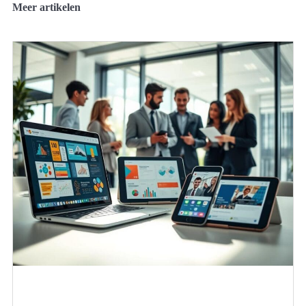
Meer artikelen