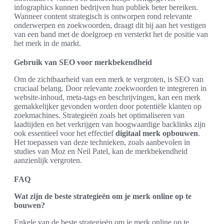
infographics kunnen bedrijven hun publiek beter bereiken.
Wanneer content strategisch is ontworpen rond relevante
onderwerpen en zoekwoorden, draagt dit bij aan het vestigen
van een band met de doelgroep en versterkt het de positie van
het merk in de markt.
Gebruik van SEO voor merkbekendheid
Om de zichtbaarheid van een merk te vergroten, is SEO van
cruciaal belang. Door relevante zoekwoorden te integreren in
website-inhoud, meta-tags en beschrijvingen, kan een merk
gemakkelijker gevonden worden door potentiële klanten op
zoekmachines. Strategieën zoals het optimaliseren van
laadtijden en het verkrijgen van hoogwaardige backlinks zijn
ook essentieel voor het effectief
digitaal merk opbouwen
.
Het toepassen van deze technieken, zoals aanbevolen in
studies van Moz en Neil Patel, kan de merkbekendheid
aanzienlijk vergroten.
FAQ
Wat zijn de beste strategieën om je merk online op te
bouwen?
Enkele van de beste strategieën om je merk online op te