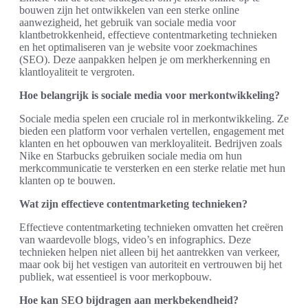
bouwen zijn het ontwikkelen van een sterke online
aanwezigheid, het gebruik van sociale media voor
klantbetrokkenheid, effectieve contentmarketing technieken
en het optimaliseren van je website voor zoekmachines
(SEO). Deze aanpakken helpen je om merkherkenning en
klantloyaliteit te vergroten.
Hoe belangrijk is sociale media voor merkontwikkeling?
Sociale media spelen een cruciale rol in merkontwikkeling. Ze
bieden een platform voor verhalen vertellen, engagement met
klanten en het opbouwen van merkloyaliteit. Bedrijven zoals
Nike en Starbucks gebruiken sociale media om hun
merkcommunicatie te versterken en een sterke relatie met hun
klanten op te bouwen.
Wat zijn effectieve contentmarketing technieken?
Effectieve contentmarketing technieken omvatten het creëren
van waardevolle blogs, video’s en infographics. Deze
technieken helpen niet alleen bij het aantrekken van verkeer,
maar ook bij het vestigen van autoriteit en vertrouwen bij het
publiek, wat essentieel is voor merkopbouw.
Hoe kan SEO bijdragen aan merkbekendheid?