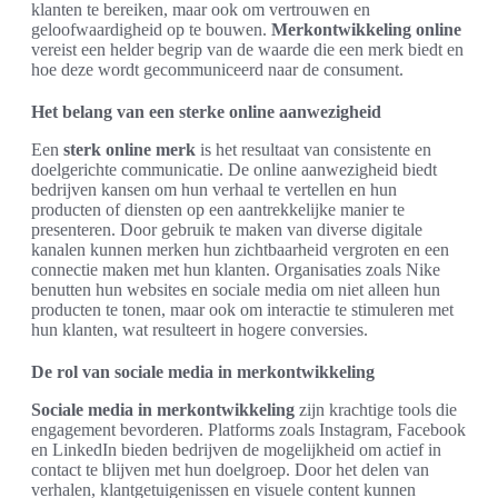
klanten te bereiken, maar ook om vertrouwen en
geloofwaardigheid op te bouwen.
Merkontwikkeling online
vereist een helder begrip van de waarde die een merk biedt en
hoe deze wordt gecommuniceerd naar de consument.
Het belang van een sterke online aanwezigheid
Een
sterk online merk
is het resultaat van consistente en
doelgerichte communicatie. De online aanwezigheid biedt
bedrijven kansen om hun verhaal te vertellen en hun
producten of diensten op een aantrekkelijke manier te
presenteren. Door gebruik te maken van diverse digitale
kanalen kunnen merken hun zichtbaarheid vergroten en een
connectie maken met hun klanten. Organisaties zoals Nike
benutten hun websites en sociale media om niet alleen hun
producten te tonen, maar ook om interactie te stimuleren met
hun klanten, wat resulteert in hogere conversies.
De rol van sociale media in merkontwikkeling
Sociale media in merkontwikkeling
zijn krachtige tools die
engagement bevorderen. Platforms zoals Instagram, Facebook
en LinkedIn bieden bedrijven de mogelijkheid om actief in
contact te blijven met hun doelgroep. Door het delen van
verhalen, klantgetuigenissen en visuele content kunnen