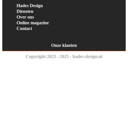
Hades Design
Diensten
Over ons
Online magazine
Contact
Onze klanten
Copyright 2023 - 2025 - hades-design.nl