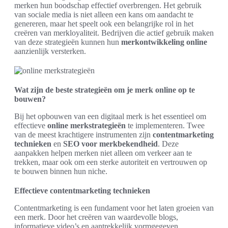
merken hun boodschap effectief overbrengen. Het gebruik
van sociale media is niet alleen een kans om aandacht te
genereren, maar het speelt ook een belangrijke rol in het
creëren van merkloyaliteit. Bedrijven die actief gebruik maken
van deze strategieën kunnen hun
merkontwikkeling online
aanzienlijk versterken.
Wat zijn de beste strategieën om je merk online op te
bouwen?
Bij het opbouwen van een digitaal merk is het essentieel om
effectieve
online merkstrategieën
te implementeren. Twee
van de meest krachtigere instrumenten zijn
contentmarketing
technieken
en
SEO voor merkbekendheid
. Deze
aanpakken helpen merken niet alleen om verkeer aan te
trekken, maar ook om een sterke autoriteit en vertrouwen op
te bouwen binnen hun niche.
Effectieve contentmarketing technieken
Contentmarketing is een fundament voor het laten groeien van
een merk. Door het creëren van waardevolle blogs,
informatieve video’s en aantrekkelijk vormgegeven