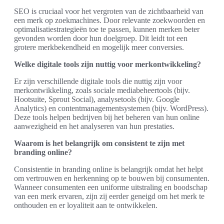
SEO is cruciaal voor het vergroten van de zichtbaarheid van
een merk op zoekmachines. Door relevante zoekwoorden en
optimalisatiestrategieën toe te passen, kunnen merken beter
gevonden worden door hun doelgroep. Dit leidt tot een
grotere merkbekendheid en mogelijk meer conversies.
Welke digitale tools zijn nuttig voor merkontwikkeling?
Er zijn verschillende digitale tools die nuttig zijn voor
merkontwikkeling, zoals sociale mediabeheertools (bijv.
Hootsuite, Sprout Social), analysetools (bijv. Google
Analytics) en contentmanagementsystemen (bijv. WordPress).
Deze tools helpen bedrijven bij het beheren van hun online
aanwezigheid en het analyseren van hun prestaties.
Waarom is het belangrijk om consistent te zijn met
branding online?
Consistentie in branding online is belangrijk omdat het helpt
om vertrouwen en herkenning op te bouwen bij consumenten.
Wanneer consumenten een uniforme uitstraling en boodschap
van een merk ervaren, zijn zij eerder geneigd om het merk te
onthouden en er loyaliteit aan te ontwikkelen.