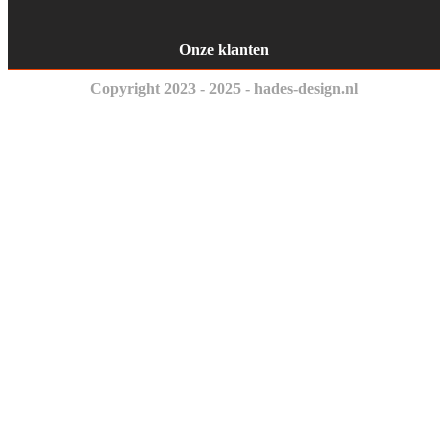
Onze klanten
Copyright 2023 - 2025 - hades-design.nl