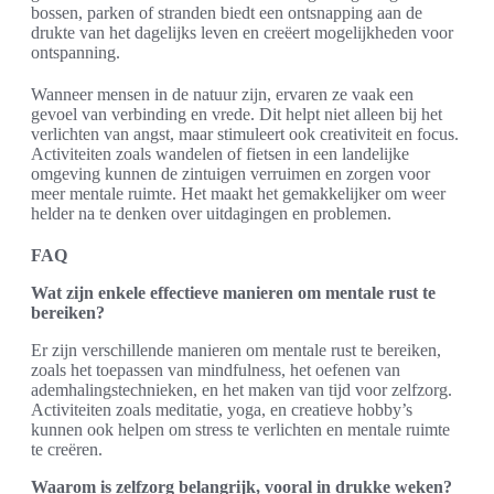
bossen, parken of stranden biedt een ontsnapping aan de
drukte van het dagelijks leven en creëert mogelijkheden voor
ontspanning.
Wanneer mensen in de natuur zijn, ervaren ze vaak een
gevoel van verbinding en vrede. Dit helpt niet alleen bij het
verlichten van angst, maar stimuleert ook creativiteit en focus.
Activiteiten zoals wandelen of fietsen in een landelijke
omgeving kunnen de zintuigen verruimen en zorgen voor
meer mentale ruimte. Het maakt het gemakkelijker om weer
helder na te denken over uitdagingen en problemen.
FAQ
Wat zijn enkele effectieve manieren om mentale rust te
bereiken?
Er zijn verschillende manieren om mentale rust te bereiken,
zoals het toepassen van mindfulness, het oefenen van
ademhalingstechnieken, en het maken van tijd voor zelfzorg.
Activiteiten zoals meditatie, yoga, en creatieve hobby’s
kunnen ook helpen om stress te verlichten en mentale ruimte
te creëren.
Waarom is zelfzorg belangrijk, vooral in drukke weken?