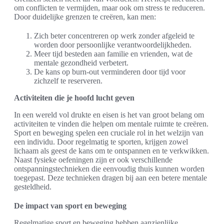
om conflicten te vermijden, maar ook om stress te reduceren.
Door duidelijke grenzen te creëren, kan men:
Zich beter concentreren op werk zonder afgeleid te
worden door persoonlijke verantwoordelijkheden.
Meer tijd besteden aan familie en vrienden, wat de
mentale gezondheid verbetert.
De kans op burn-out verminderen door tijd voor
zichzelf te reserveren.
Activiteiten die je hoofd lucht geven
In een wereld vol drukte en eisen is het van groot belang om
activiteiten te vinden die helpen om mentale ruimte te creëren.
Sport en beweging spelen een cruciale rol in het welzijn van
een individu. Door regelmatig te sporten, krijgen zowel
lichaam als geest de kans om te ontspannen en te verkwikken.
Naast fysieke oefeningen zijn er ook verschillende
ontspanningstechnieken die eenvoudig thuis kunnen worden
toegepast. Deze technieken dragen bij aan een betere mentale
gesteldheid.
De impact van sport en beweging
Regelmatige sport en beweging hebben aanzienlijke