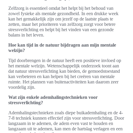
Zelfzorg is essentieel omdat het helpt bij het behoud van
zowel fysieke als mentale gezondheid. In een drukke week
kan het gemakkelijk zijn om jezelf op de laatste plaats te
zetten, maar het prioriteren van zelfzorg zorgt voor betere
stressverlichting en helpt bij het vinden van een gezonde
balans in het leven.
Hoe kan tijd in de natuur bijdragen aan mijn mentale
welzijn?
Tijd doorbrengen in de natuur heeft een positieve invloed op
het mentale welzijn. Wetenschappelijk onderzoek toont aan
dat natuur stressverlichting kan bieden, de gemoedstoestand
kan verbeteren en kan helpen bij het creëren van mentale
ruimte. Het plannen van buitenactiviteiten kan daarom zeer
voordelig zijn.
Wat zijn enkele ademhalingstechnieken voor
stressverlichting?
Ademhalingstechnieken zoals diepe buikademhaling en de 4-
7-8 techniek kunnen effectief zijn voor stressverlichting. Door
langzaam in te ademen, de adem even vast te houden en
langzaam uit te ademen, kan men de hartslag verlagen en een