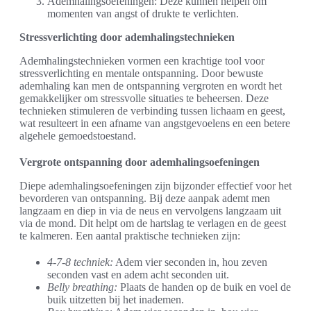
Ademhalingsoefeningen: Deze kunnen helpen om
momenten van angst of drukte te verlichten.
Stressverlichting door ademhalingstechnieken
Ademhalingstechnieken vormen een krachtige tool voor
stressverlichting en mentale ontspanning. Door bewuste
ademhaling kan men de ontspanning vergroten en wordt het
gemakkelijker om stressvolle situaties te beheersen. Deze
technieken stimuleren de verbinding tussen lichaam en geest,
wat resulteert in een afname van angstgevoelens en een betere
algehele gemoedstoestand.
Vergrote ontspanning door ademhalingsoefeningen
Diepe ademhalingsoefeningen zijn bijzonder effectief voor het
bevorderen van ontspanning. Bij deze aanpak ademt men
langzaam en diep in via de neus en vervolgens langzaam uit
via de mond. Dit helpt om de hartslag te verlagen en de geest
te kalmeren. Een aantal praktische technieken zijn:
4-7-8 techniek:
Adem vier seconden in, hou zeven
seconden vast en adem acht seconden uit.
Belly breathing:
Plaats de handen op de buik en voel de
buik uitzetten bij het inademen.