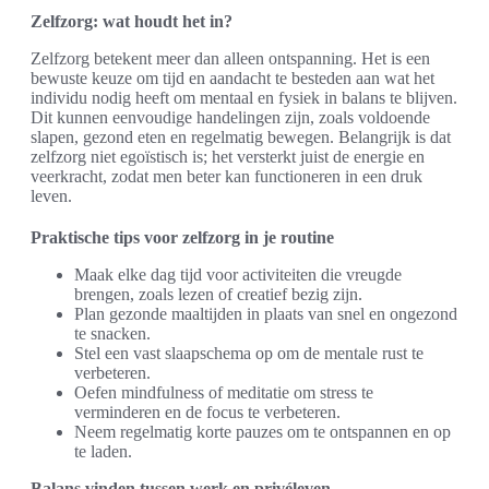
Zelfzorg: wat houdt het in?
Zelfzorg betekent meer dan alleen ontspanning. Het is een
bewuste keuze om tijd en aandacht te besteden aan wat het
individu nodig heeft om mentaal en fysiek in balans te blijven.
Dit kunnen eenvoudige handelingen zijn, zoals voldoende
slapen, gezond eten en regelmatig bewegen. Belangrijk is dat
zelfzorg niet egoïstisch is; het versterkt juist de energie en
veerkracht, zodat men beter kan functioneren in een druk
leven.
Praktische tips voor zelfzorg in je routine
Maak elke dag tijd voor activiteiten die vreugde
brengen, zoals lezen of creatief bezig zijn.
Plan gezonde maaltijden in plaats van snel en ongezond
te snacken.
Stel een vast slaapschema op om de mentale rust te
verbeteren.
Oefen mindfulness of meditatie om stress te
verminderen en de focus te verbeteren.
Neem regelmatig korte pauzes om te ontspannen en op
te laden.
Balans vinden tussen werk en privéleven