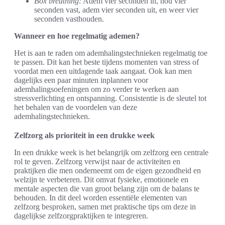
Box breathing:
Adem vier seconden in, hou vier
seconden vast, adem vier seconden uit, en weer vier
seconden vasthouden.
Wanneer en hoe regelmatig ademen?
Het is aan te raden om ademhalingstechnieken regelmatig toe
te passen. Dit kan het beste tijdens momenten van stress of
voordat men een uitdagende taak aangaat. Ook kan men
dagelijks een paar minuten inplannen voor
ademhalingsoefeningen om zo verder te werken aan
stressverlichting en ontspanning. Consistentie is de sleutel tot
het behalen van de voordelen van deze
ademhalingstechnieken.
Zelfzorg als prioriteit in een drukke week
In een drukke week is het belangrijk om zelfzorg een centrale
rol te geven. Zelfzorg verwijst naar de activiteiten en
praktijken die men onderneemt om de eigen gezondheid en
welzijn te verbeteren. Dit omvat fysieke, emotionele en
mentale aspecten die van groot belang zijn om de balans te
behouden. In dit deel worden essentiële elementen van
zelfzorg besproken, samen met praktische tips om deze in
dagelijkse zelfzorgpraktijken te integreren.