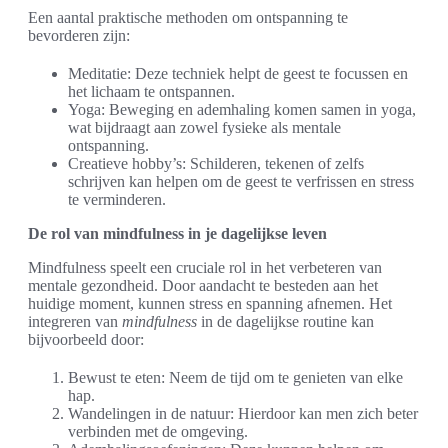
Een aantal praktische methoden om ontspanning te
bevorderen zijn:
Meditatie: Deze techniek helpt de geest te focussen en
het lichaam te ontspannen.
Yoga: Beweging en ademhaling komen samen in yoga,
wat bijdraagt aan zowel fysieke als mentale
ontspanning.
Creatieve hobby’s: Schilderen, tekenen of zelfs
schrijven kan helpen om de geest te verfrissen en stress
te verminderen.
De rol van mindfulness in je dagelijkse leven
Mindfulness speelt een cruciale rol in het verbeteren van
mentale gezondheid. Door aandacht te besteden aan het
huidige moment, kunnen stress en spanning afnemen. Het
integreren van
mindfulness
in de dagelijkse routine kan
bijvoorbeeld door:
Bewust te eten: Neem de tijd om te genieten van elke
hap.
Wandelingen in de natuur: Hierdoor kan men zich beter
verbinden met de omgeving.