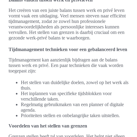
Het creëren van een juiste balans tussen werk en privé leven
vormt vaak een uitdaging. Veel mensen streven naar efficiënt
tijdmanagement, zodat ze zowel hun professionele
verantwoordelijkheden als persoonlijke interesses kunnen
vervullen. Het stellen van grenzen is daarbij cruciaal om een
gezonde werk-privé balans te waarborgen.
Tijdmanagement technieken voor een gebalanceerd leven
Tijdmanagement kan aanzienlijk bijdragen aan de balans
tussen werk en privé. Een paar technieken die vaak worden
toegepast zijn:
Het stellen van duidelijke doelen, zowel op het werk als
thuis.
Het inplannen van specifieke tijdsblokken voor
verschillende taken.
Regelmatig gebruikmaken van een planner of digitale
agenda.
Prioriteiten stellen en onbelangrijke taken uitstellen.
Voordelen van het stellen van grenzen
Grenzen stellen heeft tal van voordelen. Het helpt niet alleen