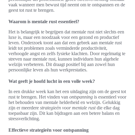
vaak wanneer men bewust tijd neemt om te ontspannen en de
geest tot rust te brengen.
Waarom is mentale rust essentieel?
Het is belangrijk te begrijpen dat mentale rust niet slechts een
luxe is, maar een noodzaak voor een gezond en productief
leven. Onderzoek toont aan dat een gebrek aan mentale rust
leidt tot problemen zoals verminderde productiviteit,
verhoogde angst en zelfs fysieke klachten. Door regelmatig te
streven naar mentale rust, kunnen individuen hun algehele
welzijn verbeteren. Dit draagt positief bij aan zowel hun
persoonlijke leven als hun werkprestaties.
Wat geeft je hoofd lucht in een volle week?
In een drukke week kan het een uitdaging zijn om de geest tot
rust te brengen. Het vinden van
ontspanning
is essentieel voor
het behouden van mentale helderheid en welzijn. Gelukkig
zijn er meerdere
strategieën voor mentale rust
die elke dag
toepasbaar zijn. Dit kan bijdragen aan een betere balans en
stressverlichting.
Effectieve strategieën voor ontspanning