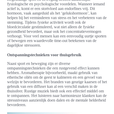
fysiologische en psychologische voordelen. Wanneer iemand
actief is, komt er een stortvloed aan endorfines vrij. Dit
hormoon, vaak aangeduid als het ‘gelukshormoon’, kan
helpen bij het verminderen van stress en het verbeteren van de
stemming. Tijdens fysieke activiteit wordt ook de
bloedcirculatie gestimuleerd, wat niet alleen de fysieke
gezondheid bevordert, maar ook het concentratievermogen
verhoogt. Voor veel mensen kan een eenvoudig uurtje sporten
of bewegen een waardevolle time-out betekenen van de
dagelijkse stressoren.
Ontspanningstechnieken voor thuisgebruik
Naast sport en beweging zijn er diverse
ontspanningstechnieken die een rustgevend effect kunnen
hebben. Aromatherapie bijvoorbeeld, maakt gebruik van
etherische oliën om de geest te kalmeren en een gevoel van
welzijn te bevorderen. Het branden van geurige kaarsen of het
gebruik van een diffuser kan al een verschil maken in de
thuissfeer. Rustige muziek biedt ook een effectief middel om
te ontspannen. Het luisteren naar harmonieuze klanken kan de
stressniveaus aanzienlijk doen dalen en de mentale helderheid
bevorderen.