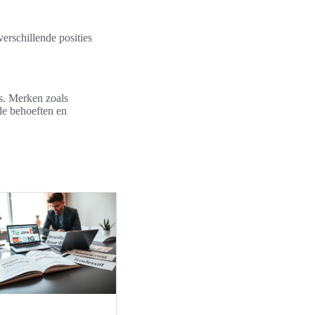
verschillende posities
ls. Merken zoals
de behoeften en