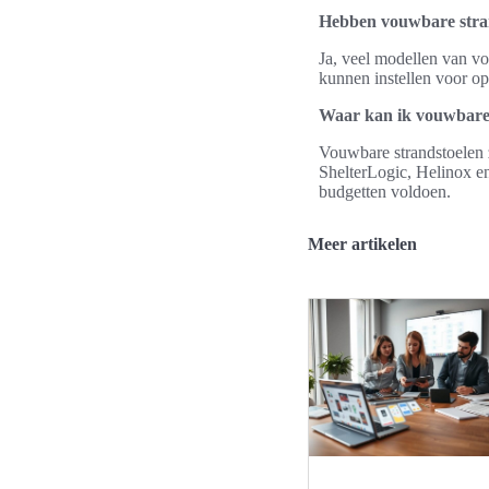
Hebben vouwbare stran
Ja, veel modellen van vou
kunnen instellen voor op
Waar kan ik vouwbare
Vouwbare strandstoelen zi
ShelterLogic, Helinox e
budgetten voldoen.
Meer artikelen