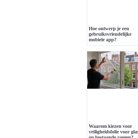
Hoe ontwerp je een
gebruiksvriendelijke
mobiele app?
Waarom kiezen voor
veiligheidsfolie voor gla
op bestaande ramen?