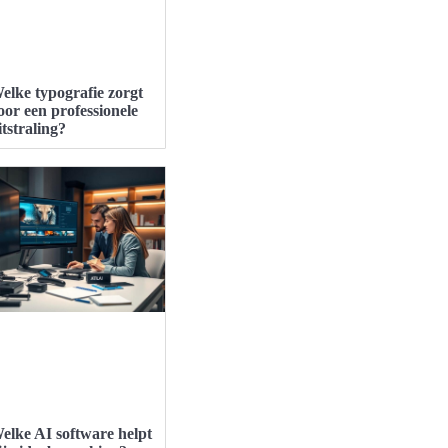
elke typografie zorgt
oor een professionele
itstraling?
elke AI software helpt