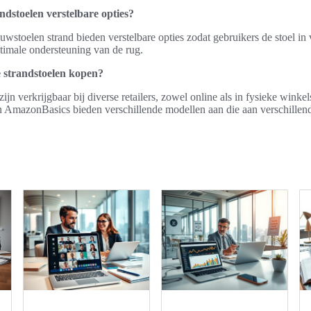
dstoelen verstelbare opties?
wstoelen strand bieden verstelbare opties zodat gebruikers de stoel in 
timale ondersteuning van de rug.
 strandstoelen kopen?
jn verkrijgbaar bij diverse retailers, zowel online als in fysieke winke
n AmazonBasics bieden verschillende modellen aan die aan verschillen