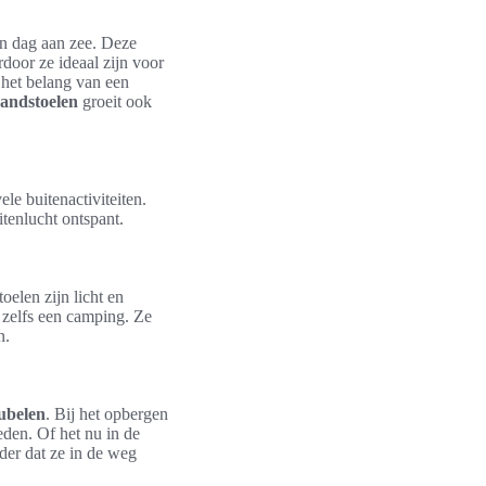
en dag aan zee. Deze
oor ze ideaal zijn voor
 het belang van een
andstoelen
groeit ook
le buitenactiviteiten.
tenlucht ontspant.
toelen zijn licht en
 zelfs een camping. Ze
n.
ubelen
. Bij het opbergen
den. Of het nu in de
der dat ze in de weg