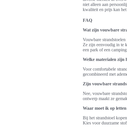
niet alleen aan persoonl
kwaliteit en prijs kan h
FAQ
Wat zijn vouwbare str
Vouwbare strandstoelen 
Ze zijn eenvoudig in te 
een park of een camping
Welke materialen zijn 
Voor comfortabele strand
gecombineerd met ademen
Zijn vouwbare strandst
Nee, vouwbare strandsto
ontwerp maakt ze gemakk
Waar moet ik op letten
Bij het strandstoel kopen
Kies voor duurzame stoff