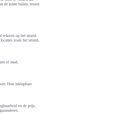
n de juiste balans tussen
 relaxen op het strand.
ocaties zoals het strand,
um of staal,
port. Hun inklapbare
agbaarheid en de prijs.
 garanderen.