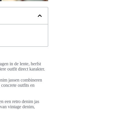
gen in de lente, herfst
e outfit direct karakter.
e denim jassen combineren
concrete outfits en
en een retro denim jas
 van vintage denim,