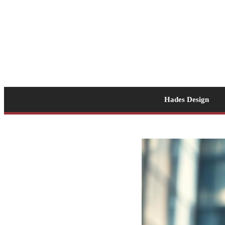
Hades Design