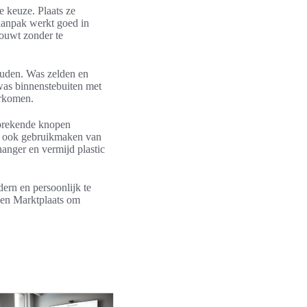
e keuze. Plaats ze
 aanpak werkt goed in
ouwt zonder te
ouden. Was zelden en
was binnenstebuiten met
orkomen.
tbrekende knopen
 je ook gebruikmaken van
anger en vermijd plastic
dern en persoonlijk te
e en Marktplaats om