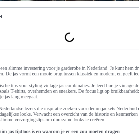
l
 een slimme investering voor je garderobe in Nederland. Je kunt hem dra
. De jas vormt een mooie brug tussen klassiek en modern, en geeft ieder
aktische tips voor styling vintage jas combinaties. Je leert hoe je vintag
oals T-shirts, overhemden en sneakers. De focus ligt op bruikbaarheid: 
e jas lang meegaat.
Nederlandse lezers die inspiratie zoeken voor denim jackets Nederland 
 dagelijkse looks. Verwacht een overzicht van de historie en kenmerken
 slimme verzorgingstips om duurzame looks te creëren.
m jas tijdloos is en waarom je er één zou moeten dragen