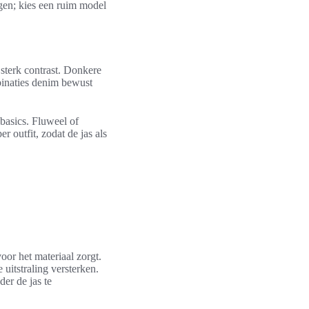
gen; kies een ruim model
sterk contrast. Donkere
binaties denim bewust
 basics. Fluweel of
 outfit, zodat de jas als
voor het materiaal zorgt.
uitstraling versterken.
er de jas te