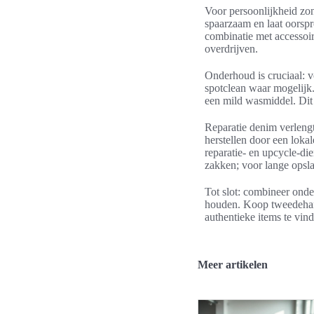
Voor persoonlijkheid zond
spaarzaam en laat oorspr
combinatie met accessoi
overdrijven.
Onderhoud is cruciaal: 
spotclean waar mogelijk
een mild wasmiddel. Dit
Reparatie denim verlengt
herstellen door een loka
reparatie- en upcycle-di
zakken; voor lange opslag
Tot slot: combineer onde
houden. Koop tweedehands
authentieke items te vin
Meer artikelen