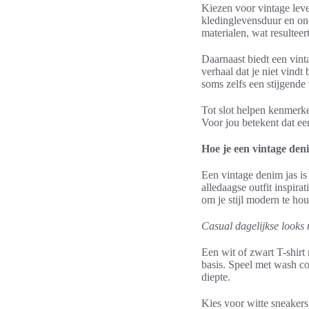
Kiezen voor vintage lev
kledinglevensduur en on
materialen, wat resulteer
Daarnaast biedt een vint
verhaal dat je niet vindt
soms zelfs een stijgend
Tot slot helpen kenmerken
Voor jou betekent dat ee
Hoe je een vintage den
Een vintage denim jas is
alledaagse outfit inspir
om je stijl modern te ho
Casual dagelijkse looks 
Een wit of zwart T-shirt
basis. Speel met wash co
diepte.
Kies voor witte sneakers