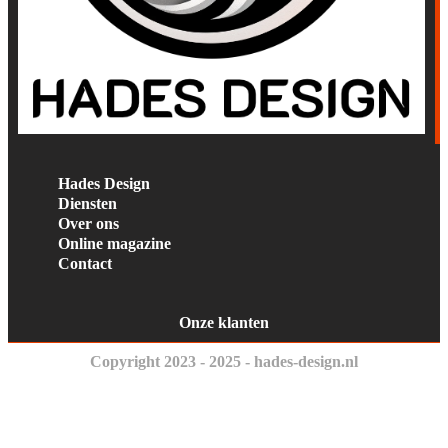
Hades Design
Diensten
Over ons
Online magazine
Contact
Onze klanten
Copyright 2023 - 2025 - hades-design.nl