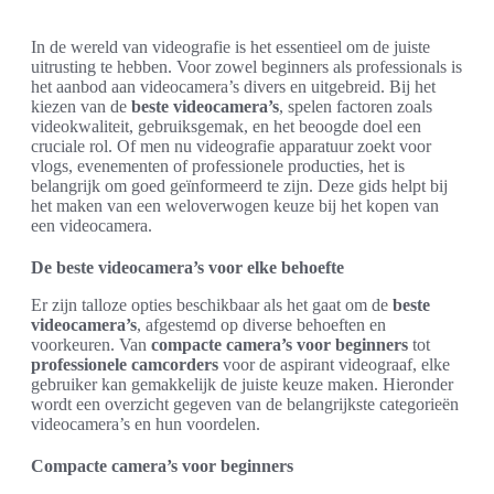
In de wereld van videografie is het essentieel om de juiste
uitrusting te hebben. Voor zowel beginners als professionals is
het aanbod aan videocamera’s divers en uitgebreid. Bij het
kiezen van de
beste videocamera’s
, spelen factoren zoals
videokwaliteit, gebruiksgemak, en het beoogde doel een
cruciale rol. Of men nu videografie apparatuur zoekt voor
vlogs, evenementen of professionele producties, het is
belangrijk om goed geïnformeerd te zijn. Deze gids helpt bij
het maken van een weloverwogen keuze bij het kopen van
een videocamera.
De beste videocamera’s voor elke behoefte
Er zijn talloze opties beschikbaar als het gaat om de
beste
videocamera’s
, afgestemd op diverse behoeften en
voorkeuren. Van
compacte camera’s voor beginners
tot
professionele camcorders
voor de aspirant videograaf, elke
gebruiker kan gemakkelijk de juiste keuze maken. Hieronder
wordt een overzicht gegeven van de belangrijkste categorieën
videocamera’s en hun voordelen.
Compacte camera’s voor beginners