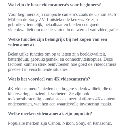
Wat zijn de beste videocamera’s voor beginners?
Voor beginners zijn compacte camera’s zoals de Canon EOS
M50 en de Sony ZV-1 uitstekende keuzes. Ze zijn
gebruiksvriendelijk, betaalbaar en bieden een goede
videokwaliteit om mee te starten in de wereld van videografie.
Welke functies zijn belangrijk bij het kopen van een
videocamera?
Belangrijke functies om op te letten zijn beeldkwaliteit,
batterijduur, gebruiksgemak, en connectiviteitsopties. Deze
factoren kunnen sterk beïnvloeden hoe goed de videocamera
presteert in verschillende situaties.
Wat is het voordeel van 4K videocamera’s?
4K videocamera’s bieden een hogere videokwaliteit, die de
kijkervaring aanzienlijk verbetert. Ze zijn ook
toekomstbestendig, omdat steeds meer platforms 4K-content
ondersteunen, wat hen een waardevolle investering maakt.
Welke merken videocamera’s zijn populair?
Populaire merken zijn Canon, Nikon, Sony, en Panasonic.