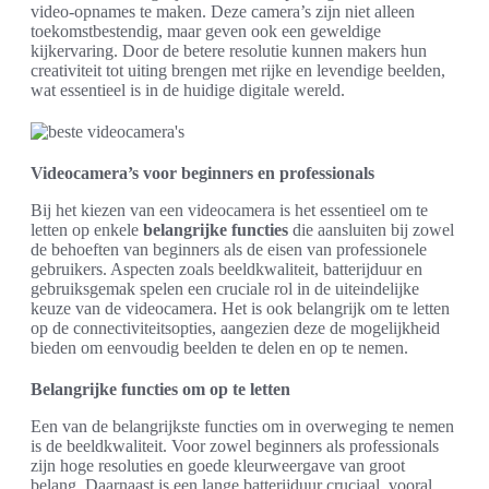
video-opnames te maken. Deze camera’s zijn niet alleen
toekomstbestendig, maar geven ook een geweldige
kijkervaring. Door de betere resolutie kunnen makers hun
creativiteit tot uiting brengen met rijke en levendige beelden,
wat essentieel is in de huidige digitale wereld.
Videocamera’s voor beginners en professionals
Bij het kiezen van een videocamera is het essentieel om te
letten op enkele
belangrijke functies
die aansluiten bij zowel
de behoeften van beginners als de eisen van professionele
gebruikers. Aspecten zoals beeldkwaliteit, batterijduur en
gebruiksgemak spelen een cruciale rol in de uiteindelijke
keuze van de videocamera. Het is ook belangrijk om te letten
op de connectiviteitsopties, aangezien deze de mogelijkheid
bieden om eenvoudig beelden te delen en op te nemen.
Belangrijke functies om op te letten
Een van de belangrijkste functies om in overweging te nemen
is de beeldkwaliteit. Voor zowel beginners als professionals
zijn hoge resoluties en goede kleurweergave van groot
belang. Daarnaast is een lange batterijduur cruciaal, vooral