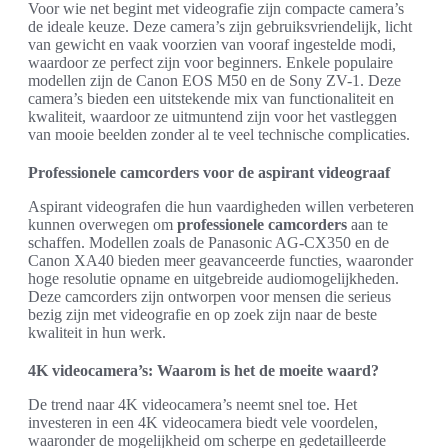
Voor wie net begint met videografie zijn compacte camera’s
de ideale keuze. Deze camera’s zijn gebruiksvriendelijk, licht
van gewicht en vaak voorzien van vooraf ingestelde modi,
waardoor ze perfect zijn voor beginners. Enkele populaire
modellen zijn de Canon EOS M50 en de Sony ZV-1. Deze
camera’s bieden een uitstekende mix van functionaliteit en
kwaliteit, waardoor ze uitmuntend zijn voor het vastleggen
van mooie beelden zonder al te veel technische complicaties.
Professionele camcorders voor de aspirant videograaf
Aspirant videografen die hun vaardigheden willen verbeteren
kunnen overwegen om
professionele camcorders
aan te
schaffen. Modellen zoals de Panasonic AG-CX350 en de
Canon XA40 bieden meer geavanceerde functies, waaronder
hoge resolutie opname en uitgebreide audiomogelijkheden.
Deze camcorders zijn ontworpen voor mensen die serieus
bezig zijn met videografie en op zoek zijn naar de beste
kwaliteit in hun werk.
4K videocamera’s: Waarom is het de moeite waard?
De trend naar 4K videocamera’s neemt snel toe. Het
investeren in een 4K videocamera biedt vele voordelen,
waaronder de mogelijkheid om scherpe en gedetailleerde