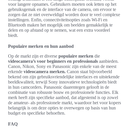
voor langere opnames. Gebruikers moeten ook letten op het
gebruiksgemak en de interface van de camera, om ervoor te
zorgen dat ze niet overweldigd worden door te veel complexe
instellingen. Enfin, connectiviteitsopties zoals Wi-Fi en
Bluetooth maken het mogelijk om beelden gemakkelijk te
delen en op afstand op te nemen, wat een extra voordeel
biedt.
Populaire merken en hun aanbod
Op de markt zijn er diverse
populaire merken
die
videocamera’s voor beginners en professionals
aanbieden.
Canon, Nikon, Sony en Panasonic zijn enkele van de meest
erkende
videocamera merken.
Canon staat bijvoorbeeld
bekend om zijn gebruiksvriendelijke interfaces en uitstekende
beeldkwaliteit, terwijl Sony innovatieve technologieën biedt
in hun camcorders. Panasonic daarentegen gelooft in de
combinatie van robuuste bouw en professionele functies. Elk
merk heeft zijn specifieke aanbod, dat afgestemd is op zowel
de amateur- als professionele markt, waardoor het voor kopers
belangrijk is om deze opties te overwegen op basis van hun
budget en specifieke behoeften.
FAQ