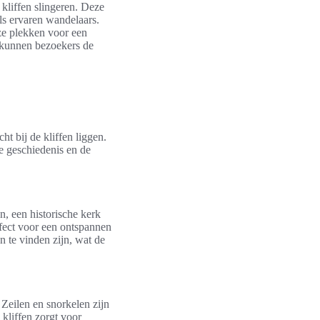
kliffen slingeren. Deze
ls ervaren wandelaars.
ze plekken voor een
kunnen bezoekers de
cht bij de kliffen liggen.
ke geschiedenis en de
 een historische kerk
rfect voor een ontspannen
 te vinden zijn, wat de
. Zeilen en snorkelen zijn
kliffen zorgt voor