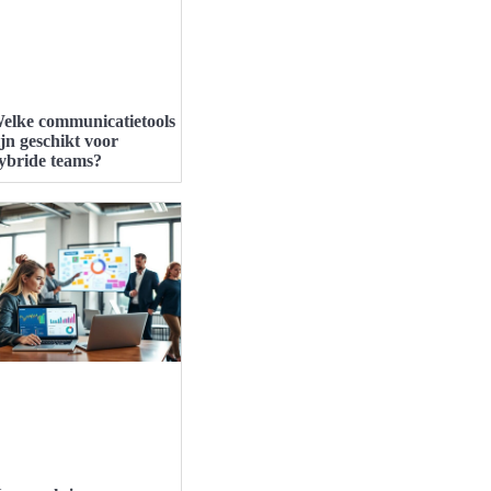
elke communicatietools
ijn geschikt voor
ybride teams?