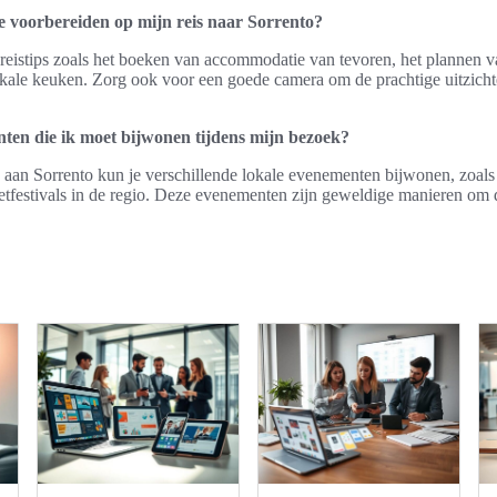
e voorbereiden op mijn reis naar Sorrento?
 reistips zoals het boeken van accommodatie van tevoren, het plannen 
kale keuken. Zorg ook voor een goede camera om de prachtige uitzichte
nten die ik moet bijwonen tijdens mijn bezoek?
 aan Sorrento kun je verschillende lokale evenementen bijwonen, zoals 
eetfestivals in de regio. Deze evenementen zijn geweldige manieren om d