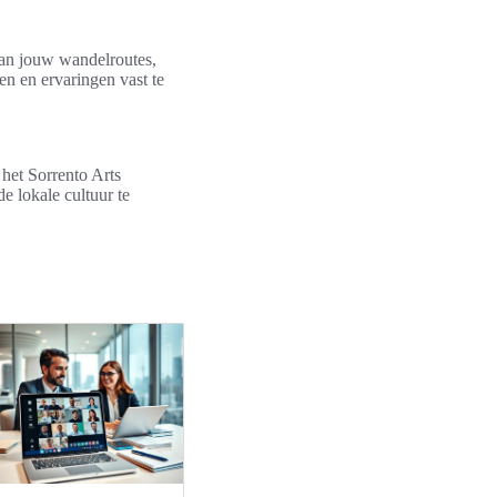
van jouw wandelroutes,
n en ervaringen vast te
het Sorrento Arts
e lokale cultuur te