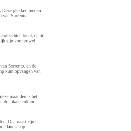
e. Deze plekken bieden
n van Sorrento.
 uitzichten biedt, en de
ijk zijn voor zowel
van Sorrento, en de
limp kunt opvangen van
s deze maanden is het
n de lokale cultuur.
len. Daarnaast zijn er
ende landschap.