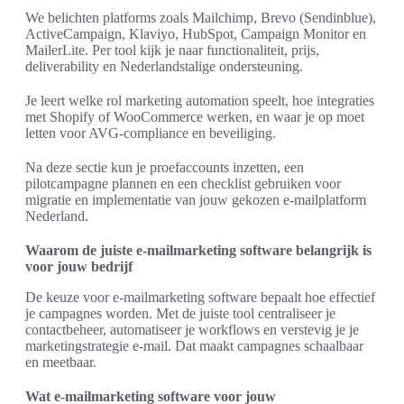
We belichten platforms zoals Mailchimp, Brevo (Sendinblue),
ActiveCampaign, Klaviyo, HubSpot, Campaign Monitor en
MailerLite. Per tool kijk je naar functionaliteit, prijs,
deliverability en Nederlandstalige ondersteuning.
Je leert welke rol marketing automation speelt, hoe integraties
met Shopify of WooCommerce werken, en waar je op moet
letten voor AVG-compliance en beveiliging.
Na deze sectie kun je proefaccounts inzetten, een
pilotcampagne plannen en een checklist gebruiken voor
migratie en implementatie van jouw gekozen e-mailplatform
Nederland.
Waarom de juiste e-mailmarketing software belangrijk is
voor jouw bedrijf
De keuze voor e-mailmarketing software bepaalt hoe effectief
je campagnes worden. Met de juiste tool centraliseer je
contactbeheer, automatiseer je workflows en verstevig je je
marketingstrategie e-mail. Dat maakt campagnes schaalbaar
en meetbaar.
Wat e-mailmarketing software voor jouw