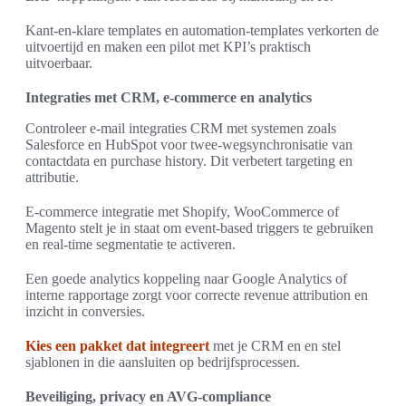
Kant-en-klare templates en automation-templates verkorten de
uitvoertijd en maken een pilot met KPI’s praktisch
uitvoerbaar.
Integraties met CRM, e-commerce en analytics
Controleer e-mail integraties CRM met systemen zoals
Salesforce en HubSpot voor twee-wegsynchronisatie van
contactdata en purchase history. Dit verbetert targeting en
attributie.
E-commerce integratie met Shopify, WooCommerce of
Magento stelt je in staat om event-based triggers te gebruiken
en real-time segmentatie te activeren.
Een goede analytics koppeling naar Google Analytics of
interne rapportage zorgt voor correcte revenue attribution en
inzicht in conversies.
Kies een pakket dat integreert
met je CRM en en stel
sjablonen in die aansluiten op bedrijfsprocessen.
Beveiliging, privacy en AVG-compliance