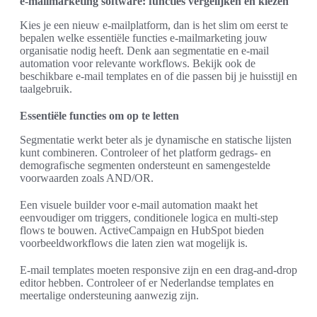
e-mailmarketing software: functies vergelijken en kiezen
Kies je een nieuw e-mailplatform, dan is het slim om eerst te
bepalen welke essentiële functies e-mailmarketing jouw
organisatie nodig heeft. Denk aan segmentatie en e-mail
automation voor relevante workflows. Bekijk ook de
beschikbare e-mail templates en of die passen bij je huisstijl en
taalgebruik.
Essentiële functies om op te letten
Segmentatie werkt beter als je dynamische en statische lijsten
kunt combineren. Controleer of het platform gedrags- en
demografische segmenten ondersteunt en samengestelde
voorwaarden zoals AND/OR.
Een visuele builder voor e-mail automation maakt het
eenvoudiger om triggers, conditionele logica en multi-step
flows te bouwen. ActiveCampaign en HubSpot bieden
voorbeeldworkflows die laten zien wat mogelijk is.
E-mail templates moeten responsive zijn en een drag-and-drop
editor hebben. Controleer of er Nederlandse templates en
meertalige ondersteuning aanwezig zijn.