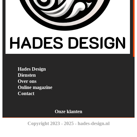
Hades Design
Diensten
Over ons
Online magazine
Contact
Onze klanten
Copyright 2023 - 2025 - hades-design.nl