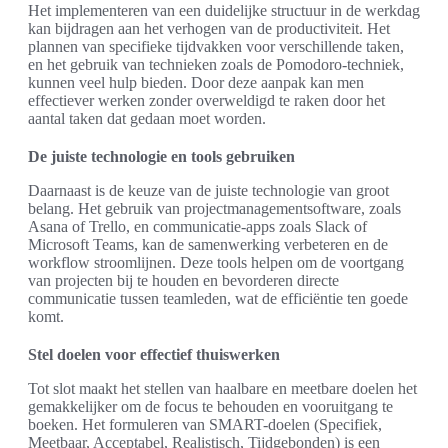
Het implementeren van een duidelijke structuur in de werkdag
kan bijdragen aan het verhogen van de productiviteit. Het
plannen van specifieke tijdvakken voor verschillende taken,
en het gebruik van technieken zoals de Pomodoro-techniek,
kunnen veel hulp bieden. Door deze aanpak kan men
effectiever werken zonder overweldigd te raken door het
aantal taken dat gedaan moet worden.
De juiste technologie en tools gebruiken
Daarnaast is de keuze van de juiste technologie van groot
belang. Het gebruik van projectmanagementsoftware, zoals
Asana of Trello, en communicatie-apps zoals Slack of
Microsoft Teams, kan de samenwerking verbeteren en de
workflow stroomlijnen. Deze tools helpen om de voortgang
van projecten bij te houden en bevorderen directe
communicatie tussen teamleden, wat de efficiëntie ten goede
komt.
Stel doelen voor effectief thuiswerken
Tot slot maakt het stellen van haalbare en meetbare doelen het
gemakkelijker om de focus te behouden en vooruitgang te
boeken. Het formuleren van SMART-doelen (Specifiek,
Meetbaar, Acceptabel, Realistisch, Tijdgebonden) is een