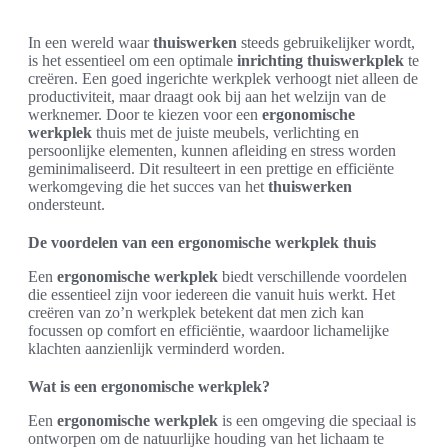
In een wereld waar
thuiswerken
steeds gebruikelijker wordt,
is het essentieel om een optimale
inrichting thuiswerkplek
te
creëren. Een goed ingerichte werkplek verhoogt niet alleen de
productiviteit, maar draagt ook bij aan het welzijn van de
werknemer. Door te kiezen voor een
ergonomische
werkplek
thuis met de juiste meubels, verlichting en
persoonlijke elementen, kunnen afleiding en stress worden
geminimaliseerd. Dit resulteert in een prettige en efficiënte
werkomgeving die het succes van het
thuiswerken
ondersteunt.
De voordelen van een ergonomische werkplek thuis
Een
ergonomische werkplek
biedt verschillende voordelen
die essentieel zijn voor iedereen die vanuit huis werkt. Het
creëren van zo’n werkplek betekent dat men zich kan
focussen op comfort en efficiëntie, waardoor lichamelijke
klachten aanzienlijk verminderd worden.
Wat is een ergonomische werkplek?
Een
ergonomische werkplek
is een omgeving die speciaal is
ontworpen om de natuurlijke houding van het lichaam te