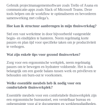
Gebruik projectmanagementsoftware zoals Trello of Asana en
communicatie-apps zoals Slack of Microsoft Teams. Deze
tools helpen om de workflow te optimaliseren en bevorderen
samenwerking met collega’s.
Hoe kan ik structuur aanbrengen in mijn thuiswerkdag?
Stel een vast werkritme in door bijvoorbeeld vastgestelde
begin- en eindtijden te hanteren. Neem regelmatig korte
pauzes en plan tijd voor specifieke taken om je productiviteit
te verhogen.
Wat zijn enkele tips voor gezond thuiswerken?
Zorg voor een ergonomische werkplek, neem regelmatig
pauzes om te bewegen en hydrateer voldoende. Het is ook
belangrijk om een goede balans tussen werk en privéleven te
behouden om burn-out te voorkomen.
Welke essentiële meubels heb ik nodig voor een
comfortabele thuiswerkplek?
Essentiële meubels voor een comfortabele thuiswerkplek zijn
een ergonomische bureaustoel, een verstelbaar bureau en
opbergruimte voor al je documenten en werkbenodigdheden.