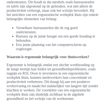
ondersteunen. Dit houdt in dat meubels zoals bureaustoelen
en tafels zijn afgestemd op de gebruiker, wat niet alleen de
productiviteit verhoogt, maar ook het welzijn bevordert. Bij
het inrichten van een ergonomische werkplek thuis zijn enkele
belangrijke elementen van belang:
Verstelbare bureaustoelen die de rug goed
ondersteunen.
Bureaus op de juiste hoogte om een goede houding te
behouden.
Een juiste plaatsing van het computerscherm op
ooghoogte.
Waarom is ergonomie belangrijk voor thuiswerken?
Ergonomie is belangrijk omdat een slechte werkhouding op
de lange termijn kan leiden tot gezondheidsproblemen, zoals
rugpijn en RSI. Door te investeren in een ergonomische
werkplek thuis, kunnen medewerkers hun concentratie en
productiviteit verbeteren. Dit draagt bij aan een positieve
werkervaring en maakt het makkelijker om langere tijd zonder
klachten te werken. De voordelen van een ergonomische
werkplek thuis zijn duidelijk zichtbaar in de algehele
gezondheid en het welzijn van de werknemer.