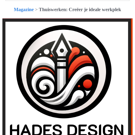
Magazine
>
Thuiswerken: Creëer je ideale werkplek