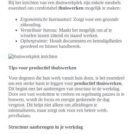
Bij het inrichten van een thuiswerkplek zijn enkele meubels
essentieel om comfortabel
thuiswerken
mogelijk te maken:
Ergonomische bureaustoel:
Zorgt voor een gezonde
zithouding.
Verstelbaar bureau:
Maakt het mogelijk om af te
wisselen tussen zittend en staand werken.
Opbergruimte:
Houdt documenten en benodigdheden
geordend en binnen handbereik.
Tips voor productief thuiswerken
Voor degenen die hun werk vanuit huis doen, is het essentieel
om een sterke basis te leggen voor
productief thuiswerken
.
Dit begint met het aanbrengen van structuur in de werkdag.
Door een vast werkritme te creëren en regelmatig pauzes in te
bouwen, wordt de focus en energie gedurende de dag
vergroot. Dit helpt niet alleen om afleidingen te
minimaliseren, maar zorgt ook voor een betere werk-
privébalans.
Structuur aanbrengen in je werkdag