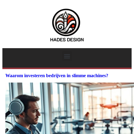
Waarom investeren bedrijven in slimme machines?