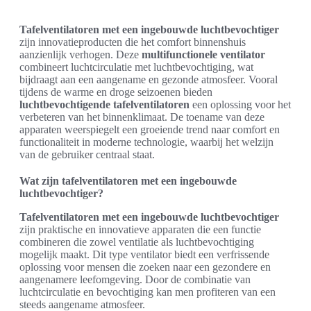
Tafelventilatoren met een ingebouwde luchtbevochtiger
zijn innovatieproducten die het comfort binnenshuis
aanzienlijk verhogen. Deze
multifunctionele ventilator
combineert luchtcirculatie met luchtbevochtiging, wat
bijdraagt aan een aangename en gezonde atmosfeer. Vooral
tijdens de warme en droge seizoenen bieden
luchtbevochtigende tafelventilatoren
een oplossing voor het
verbeteren van het binnenklimaat. De toename van deze
apparaten weerspiegelt een groeiende trend naar comfort en
functionaliteit in moderne technologie, waarbij het welzijn
van de gebruiker centraal staat.
Wat zijn tafelventilatoren met een ingebouwde
luchtbevochtiger?
Tafelventilatoren met een ingebouwde luchtbevochtiger
zijn praktische en innovatieve apparaten die een functie
combineren die zowel ventilatie als luchtbevochtiging
mogelijk maakt. Dit type ventilator biedt een verfrissende
oplossing voor mensen die zoeken naar een gezondere en
aangenamere leefomgeving. Door de combinatie van
luchtcirculatie en bevochtiging kan men profiteren van een
steeds aangename atmosfeer.