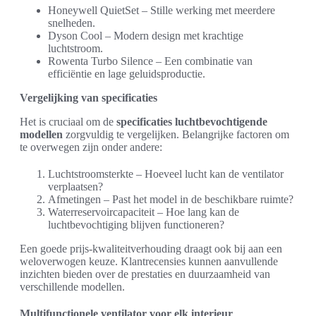
Honeywell QuietSet – Stille werking met meerdere
snelheden.
Dyson Cool – Modern design met krachtige
luchtstroom.
Rowenta Turbo Silence – Een combinatie van
efficiëntie en lage geluidsproductie.
Vergelijking van specificaties
Het is cruciaal om de
specificaties luchtbevochtigende
modellen
zorgvuldig te vergelijken. Belangrijke factoren om
te overwegen zijn onder andere:
Luchtstroomsterkte – Hoeveel lucht kan de ventilator
verplaatsen?
Afmetingen – Past het model in de beschikbare ruimte?
Waterreservoircapaciteit – Hoe lang kan de
luchtbevochtiging blijven functioneren?
Een goede prijs-kwaliteitverhouding draagt ook bij aan een
weloverwogen keuze. Klantrecensies kunnen aanvullende
inzichten bieden over de prestaties en duurzaamheid van
verschillende modellen.
Multifunctionele ventilator voor elk interieur