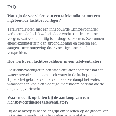
FAQ
Wat zijn de voordelen van een tafelventilator met een
ingebouwde luchtbevochtiger?
Tafelventilatoren met een ingebouwde luchtbevochtiger
verbeteren de luchtkwaliteit door vocht aan de lucht toe te
voegen, wat vooral nuttig is in droge seizoenen. Ze kunnen
energiezuiniger zijn dan airconditioning en creëren een
aangenamere omgeving door vochtige, koele lucht te
verspreiden.
Hoe werkt een luchtbevochtiger in een tafelventilator?
De luchtbevochtiger in een tafelventilator heeft meestal een
waterreservoir dat automatisch water in de lucht pompt.
Tijdens het gebruik van de ventilator verdampt het water,
waardoor een koele en vochtige luchtstroom ontstaat die de
omgeving verfrischt.
Waar moet ik op letten bij de aankoop van een
luchtbevochtigende tafelventilator?
Bij de aankoop is het belangrijk om te letten op de grootte van
het waterreservoir, het geluidsniveau, energiekosten en