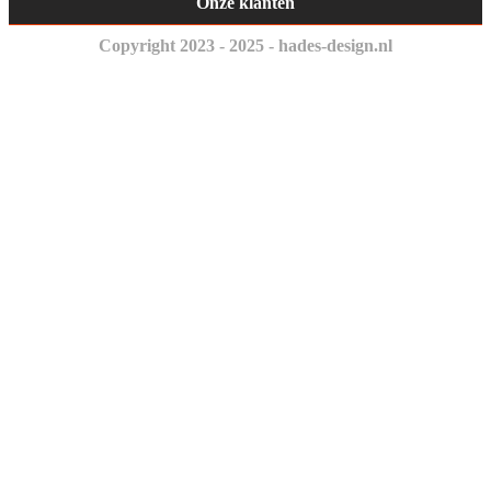
Onze klanten
Copyright 2023 - 2025 - hades-design.nl