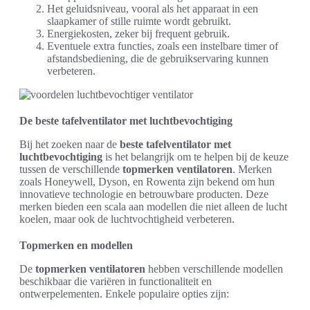
Het geluidsniveau, vooral als het apparaat in een
slaapkamer of stille ruimte wordt gebruikt.
Energiekosten, zeker bij frequent gebruik.
Eventuele extra functies, zoals een instelbare timer of
afstandsbediening, die de gebruikservaring kunnen
verbeteren.
De beste tafelventilator met luchtbevochtiging
Bij het zoeken naar de
beste tafelventilator met
luchtbevochtiging
is het belangrijk om te helpen bij de keuze
tussen de verschillende
topmerken ventilatoren
. Merken
zoals Honeywell, Dyson, en Rowenta zijn bekend om hun
innovatieve technologie en betrouwbare producten. Deze
merken bieden een scala aan modellen die niet alleen de lucht
koelen, maar ook de luchtvochtigheid verbeteren.
Topmerken en modellen
De
topmerken ventilatoren
hebben verschillende modellen
beschikbaar die variëren in functionaliteit en
ontwerpelementen. Enkele populaire opties zijn: