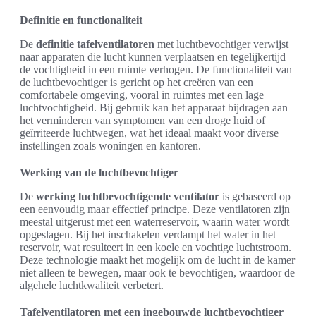
Definitie en functionaliteit
De
definitie tafelventilatoren
met luchtbevochtiger verwijst
naar apparaten die lucht kunnen verplaatsen en tegelijkertijd
de vochtigheid in een ruimte verhogen. De functionaliteit van
de luchtbevochtiger is gericht op het creëren van een
comfortabele omgeving, vooral in ruimtes met een lage
luchtvochtigheid. Bij gebruik kan het apparaat bijdragen aan
het verminderen van symptomen van een droge huid of
geïrriteerde luchtwegen, wat het ideaal maakt voor diverse
instellingen zoals woningen en kantoren.
Werking van de luchtbevochtiger
De
werking luchtbevochtigende ventilator
is gebaseerd op
een eenvoudig maar effectief principe. Deze ventilatoren zijn
meestal uitgerust met een waterreservoir, waarin water wordt
opgeslagen. Bij het inschakelen verdampt het water in het
reservoir, wat resulteert in een koele en vochtige luchtstroom.
Deze technologie maakt het mogelijk om de lucht in de kamer
niet alleen te bewegen, maar ook te bevochtigen, waardoor de
algehele luchtkwaliteit verbetert.
Tafelventilatoren met een ingebouwde luchtbevochtiger