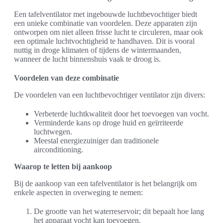
Een tafelventilator met ingebouwde luchtbevochtiger biedt
een unieke combinatie van voordelen. Deze apparaten zijn
ontworpen om niet alleen frisse lucht te circuleren, maar ook
een optimale luchtvochtigheid te handhaven. Dit is vooral
nuttig in droge klimaten of tijdens de wintermaanden,
wanneer de lucht binnenshuis vaak te droog is.
Voordelen van deze combinatie
De voordelen van een luchtbevochtiger ventilator zijn divers:
Verbeterde luchtkwaliteit door het toevoegen van vocht.
Verminderde kans op droge huid en geïrriteerde
luchtwegen.
Meestal energiezuiniger dan traditionele
airconditioning.
Waarop te letten bij aankoop
Bij de aankoop van een tafelventilator is het belangrijk om
enkele aspecten in overweging te nemen:
De grootte van het waterreservoir; dit bepaalt hoe lang
het apparaat vocht kan toevoegen.