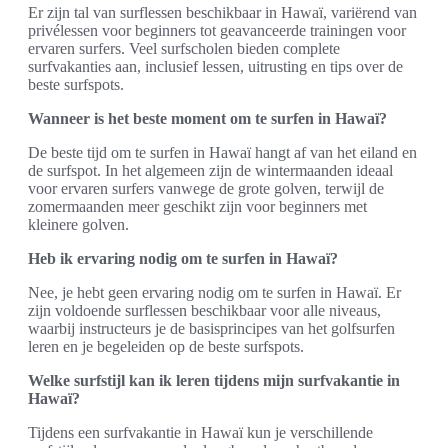
Er zijn tal van surflessen beschikbaar in Hawaï, variërend van
privélessen voor beginners tot geavanceerde trainingen voor
ervaren surfers. Veel surfscholen bieden complete
surfvakanties aan, inclusief lessen, uitrusting en tips over de
beste surfspots.
Wanneer is het beste moment om te surfen in Hawaï?
De beste tijd om te surfen in Hawaï hangt af van het eiland en
de surfspot. In het algemeen zijn de wintermaanden ideaal
voor ervaren surfers vanwege de grote golven, terwijl de
zomermaanden meer geschikt zijn voor beginners met
kleinere golven.
Heb ik ervaring nodig om te surfen in Hawaï?
Nee, je hebt geen ervaring nodig om te surfen in Hawaï. Er
zijn voldoende surflessen beschikbaar voor alle niveaus,
waarbij instructeurs je de basisprincipes van het golfsurfen
leren en je begeleiden op de beste surfspots.
Welke surfstijl kan ik leren tijdens mijn surfvakantie in
Hawaï?
Tijdens een surfvakantie in Hawaï kun je verschillende