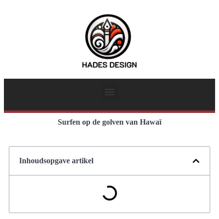
Surfen op de golven van Hawaï
Inhoudsopgave artikel