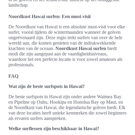
landschap.
Noordkust Hawaï surfen: Een must-visit
De Noordkust van Hawaï is een absolute must-visit voor elke
surfer, vooral tijdens de wintermaanden wanneer de golven
ongeëvenaard zijn. Deze regio trekt surfers van over de hele
wereld aan, die komen genieten van de indrukwekkende
krachten van de oceaan.
Noordkust Hawaï surfen
biedt
modi die zijn aangepast aan de vaardigheidsniveaus,
waardoor het een perfecte locatie is voor zowel amateurs als
professionals.
FAQ
Wat zijn de beste surfspots in Hawaï?
De beste surfspots in Hawaï zijn onder andere Waimea Bay
en Pipeline op Oahu, Hookipa en Honolua Bay op Maui, en
de Noordkust van Hawaï, die legendarische golven biedt. Elk
van deze locaties heeft unieke kenmerken die zowel beginners
als ervaren surfers aanspreken.
Welke surflessen zijn beschikbaar in Hawaï?