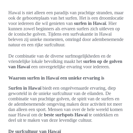
Hawaï is niet alleen een paradijs van prachtige stranden, maar
ook de geboorteplaats van het surfen. Het is een droomlocatie
voor iedereen die wil genieten van
surfen in Hawaï
. Hier
kunnen zowel beginners als ervaren surfers zich uitleven op
de iconische golven. Tijdens een surfvakantie in Hawaï
beleven zij unieke momenten, omringd door adembenemende
natuur en een rijke surfcultuur.
De combinatie van de diverse surfmogelijkheden en de
vriendelijke lokale bevolking maakt het
surfen op de golven
van Hawaï
een onvergetelijke ervaring voor iedereen.
Waarom surfen in Hawaï een unieke ervaring is
Surfen in Hawaï
biedt een ongeëvenaarde ervaring, diep
geworteld in de unieke surfcultuur van de eilanden. De
combinatie van prachtige golven, de spirit van de surfers en
de adembenemende omgeving maken deze activiteit tot meer
dan alleen een sport. Mensen van over de hele wereld komen
naar Hawaï om de
beste surfspots Hawaï
te ontdekken en
deel uit te maken van deze levendige cultuur.
De surfcultuur van Hawaï