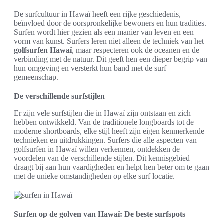
De surfcultuur in Hawaï heeft een rijke geschiedenis,
beïnvloed door de oorspronkelijke bewoners en hun tradities.
Surfen wordt hier gezien als een manier van leven en een
vorm van kunst. Surfers leren niet alleen de techniek van het
golfsurfen Hawaï
, maar respecteren ook de oceanen en de
verbinding met de natuur. Dit geeft hen een dieper begrip van
hun omgeving en versterkt hun band met de surf
gemeenschap.
De verschillende surfstijlen
Er zijn vele surfstijlen die in Hawaï zijn ontstaan en zich
hebben ontwikkeld. Van de traditionele longboards tot de
moderne shortboards, elke stijl heeft zijn eigen kenmerkende
technieken en uitdrukkingen. Surfers die alle aspecten van
golfsurfen in Hawaï willen verkennen, ontdekken de
voordelen van de verschillende stijlen. Dit kennisgebied
draagt bij aan hun vaardigheden en helpt hen beter om te gaan
met de unieke omstandigheden op elke surf locatie.
Surfen op de golven van Hawaï: De beste surfspots