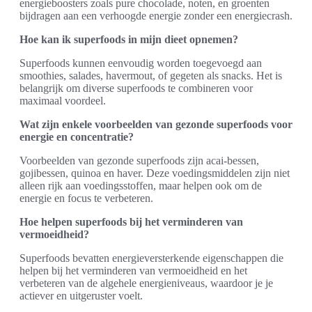
energieboosters zoals pure chocolade, noten, en groenten
bijdragen aan een verhoogde energie zonder een energiecrash.
Hoe kan ik superfoods in mijn dieet opnemen?
Superfoods kunnen eenvoudig worden toegevoegd aan
smoothies, salades, havermout, of gegeten als snacks. Het is
belangrijk om diverse superfoods te combineren voor
maximaal voordeel.
Wat zijn enkele voorbeelden van gezonde superfoods voor
energie en concentratie?
Voorbeelden van gezonde superfoods zijn acai-bessen,
gojibessen, quinoa en haver. Deze voedingsmiddelen zijn niet
alleen rijk aan voedingsstoffen, maar helpen ook om de
energie en focus te verbeteren.
Hoe helpen superfoods bij het verminderen van
vermoeidheid?
Superfoods bevatten energieversterkende eigenschappen die
helpen bij het verminderen van vermoeidheid en het
verbeteren van de algehele energieniveaus, waardoor je je
actiever en uitgeruster voelt.