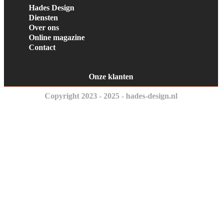
Hades Design
Diensten
Over ons
Online magazine
Contact
Onze klanten
Copyright 2023 - 2025 - hades-design.nl