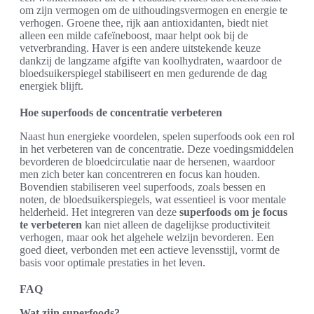
om zijn vermogen om de uithoudingsvermogen en energie te
verhogen. Groene thee, rijk aan antioxidanten, biedt niet
alleen een milde cafeïneboost, maar helpt ook bij de
vetverbranding. Haver is een andere uitstekende keuze
dankzij de langzame afgifte van koolhydraten, waardoor de
bloedsuikerspiegel stabiliseert en men gedurende de dag
energiek blijft.
Hoe superfoods de concentratie verbeteren
Naast hun energieke voordelen, spelen superfoods ook een rol
in het verbeteren van de concentratie. Deze voedingsmiddelen
bevorderen de bloedcirculatie naar de hersenen, waardoor
men zich beter kan concentreren en focus kan houden.
Bovendien stabiliseren veel superfoods, zoals bessen en
noten, de bloedsuikerspiegels, wat essentieel is voor mentale
helderheid. Het integreren van deze
superfoods om je focus
te verbeteren
kan niet alleen de dagelijkse productiviteit
verhogen, maar ook het algehele welzijn bevorderen. Een
goed dieet, verbonden met een actieve levensstijl, vormt de
basis voor optimale prestaties in het leven.
FAQ
Wat zijn superfoods?