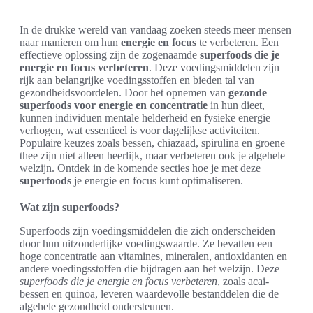
In de drukke wereld van vandaag zoeken steeds meer mensen
naar manieren om hun
energie en focus
te verbeteren. Een
effectieve oplossing zijn de zogenaamde
superfoods die je
energie en focus verbeteren
. Deze voedingsmiddelen zijn
rijk aan belangrijke voedingsstoffen en bieden tal van
gezondheidsvoordelen. Door het opnemen van
gezonde
superfoods voor energie en concentratie
in hun dieet,
kunnen individuen mentale helderheid en fysieke energie
verhogen, wat essentieel is voor dagelijkse activiteiten.
Populaire keuzes zoals bessen, chiazaad, spirulina en groene
thee zijn niet alleen heerlijk, maar verbeteren ook je algehele
welzijn. Ontdek in de komende secties hoe je met deze
superfoods
je energie en focus kunt optimaliseren.
Wat zijn superfoods?
Superfoods zijn voedingsmiddelen die zich onderscheiden
door hun uitzonderlijke voedingswaarde. Ze bevatten een
hoge concentratie aan vitamines, mineralen, antioxidanten en
andere voedingsstoffen die bijdragen aan het welzijn. Deze
superfoods die je energie en focus verbeteren
, zoals acai-
bessen en quinoa, leveren waardevolle bestanddelen die de
algehele gezondheid ondersteunen.