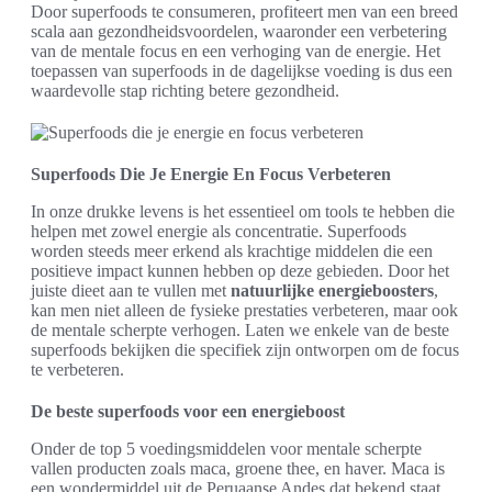
Door superfoods te consumeren, profiteert men van een breed
scala aan gezondheidsvoordelen, waaronder een verbetering
van de mentale focus en een verhoging van de energie. Het
toepassen van superfoods in de dagelijkse voeding is dus een
waardevolle stap richting betere gezondheid.
Superfoods Die Je Energie En Focus Verbeteren
In onze drukke levens is het essentieel om tools te hebben die
helpen met zowel energie als concentratie. Superfoods
worden steeds meer erkend als krachtige middelen die een
positieve impact kunnen hebben op deze gebieden. Door het
juiste dieet aan te vullen met
natuurlijke energieboosters
,
kan men niet alleen de fysieke prestaties verbeteren, maar ook
de mentale scherpte verhogen. Laten we enkele van de beste
superfoods bekijken die specifiek zijn ontworpen om de focus
te verbeteren.
De beste superfoods voor een energieboost
Onder de top 5 voedingsmiddelen voor mentale scherpte
vallen producten zoals maca, groene thee, en haver. Maca is
een wondermiddel uit de Peruaanse Andes dat bekend staat