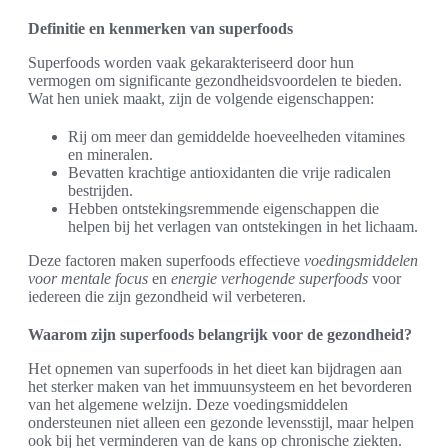
Definitie en kenmerken van superfoods
Superfoods worden vaak gekarakteriseerd door hun
vermogen om significante gezondheidsvoordelen te bieden.
Wat hen uniek maakt, zijn de volgende eigenschappen:
Rij om meer dan gemiddelde hoeveelheden vitamines
en mineralen.
Bevatten krachtige antioxidanten die vrije radicalen
bestrijden.
Hebben ontstekingsremmende eigenschappen die
helpen bij het verlagen van ontstekingen in het lichaam.
Deze factoren maken superfoods effectieve
voedingsmiddelen
voor mentale focus
en
energie verhogende superfoods
voor
iedereen die zijn gezondheid wil verbeteren.
Waarom zijn superfoods belangrijk voor de gezondheid?
Het opnemen van superfoods in het dieet kan bijdragen aan
het sterker maken van het immuunsysteem en het bevorderen
van het algemene welzijn. Deze voedingsmiddelen
ondersteunen niet alleen een gezonde levensstijl, maar helpen
ook bij het verminderen van de kans op chronische ziekten.