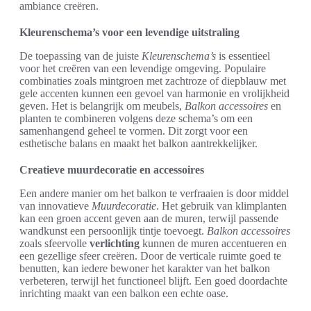
ambiance creëren.
Kleurenschema’s voor een levendige uitstraling
De toepassing van de juiste
Kleurenschema’s
is essentieel
voor het creëren van een levendige omgeving. Populaire
combinaties zoals mintgroen met zachtroze of diepblauw met
gele accenten kunnen een gevoel van harmonie en vrolijkheid
geven. Het is belangrijk om meubels,
Balkon accessoires
en
planten te combineren volgens deze schema’s om een
samenhangend geheel te vormen. Dit zorgt voor een
esthetische balans en maakt het balkon aantrekkelijker.
Creatieve muurdecoratie en accessoires
Een andere manier om het balkon te verfraaien is door middel
van innovatieve
Muurdecoratie
. Het gebruik van klimplanten
kan een groen accent geven aan de muren, terwijl passende
wandkunst een persoonlijk tintje toevoegt.
Balkon accessoires
zoals sfeervolle
verlichting
kunnen de muren accentueren en
een gezellige sfeer creëren. Door de verticale ruimte goed te
benutten, kan iedere bewoner het karakter van het balkon
verbeteren, terwijl het functioneel blijft. Een goed doordachte
inrichting maakt van een balkon een echte oase.