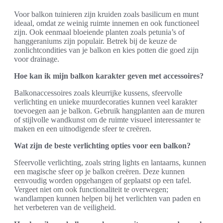
Voor balkon tuinieren zijn kruiden zoals basilicum en munt
ideaal, omdat ze weinig ruimte innemen en ook functioneel
zijn. Ook eenmaal bloeiende planten zoals petunia’s of
hanggeraniums zijn populair. Betrek bij de keuze de
zonlichtcondities van je balkon en kies potten die goed zijn
voor drainage.
Hoe kan ik mijn balkon karakter geven met accessoires?
Balkonaccessoires zoals kleurrijke kussens, sfeervolle
verlichting en unieke muurdecoraties kunnen veel karakter
toevoegen aan je balkon. Gebruik hangplanten aan de muren
of stijlvolle wandkunst om de ruimte visueel interessanter te
maken en een uitnodigende sfeer te creëren.
Wat zijn de beste verlichting opties voor een balkon?
Sfeervolle verlichting, zoals string lights en lantaarns, kunnen
een magische sfeer op je balkon creëren. Deze kunnen
eenvoudig worden opgehangen of geplaatst op een tafel.
Vergeet niet om ook functionaliteit te overwegen;
wandlampen kunnen helpen bij het verlichten van paden en
het verbeteren van de veiligheid.