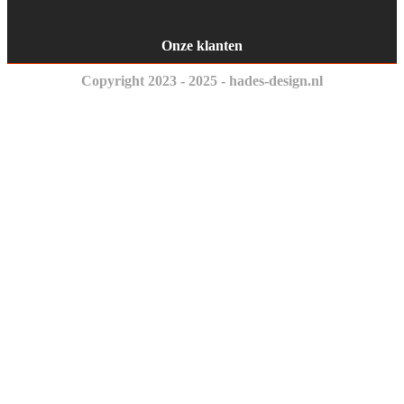
Onze klanten
Copyright 2023 - 2025 - hades-design.nl