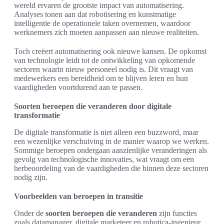
wereld ervaren de grootste impact van automatisering.
Analyses tonen aan dat robotisering en kunstmatige
intelligentie de operationele taken overnemen, waardoor
werknemers zich moeten aanpassen aan nieuwe realiteiten.
Toch creëert automatisering ook nieuwe kansen. De opkomst
van technologie leidt tot de ontwikkeling van opkomende
sectoren waarin nieuw personeel nodig is. Dit vraagt van
medewerkers een bereidheid om te blijven leren en hun
vaardigheden voortdurend aan te passen.
Soorten beroepen die veranderen door digitale
transformatie
De digitale transformatie is niet alleen een buzzword, maar
een wezenlijke verschuiving in de manier waarop we werken.
Sommige beroepen ondergaan aanzienlijke veranderingen als
gevolg van technologische innovaties, wat vraagt om een
herbeoordeling van de vaardigheden die binnen deze sectoren
nodig zijn.
Voorbeelden van beroepen in transitie
Onder de
soorten beroepen die veranderen
zijn functies
zoals datamanager, digitale marketeer en robotica-ingenieur