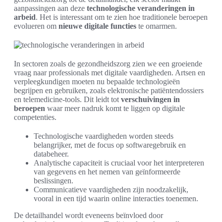
aanpassingen aan deze
technologische veranderingen in
arbeid
. Het is interessant om te zien hoe traditionele beroepen
evolueren om
nieuwe digitale functies
te omarmen.
In sectoren zoals de gezondheidszorg zien we een groeiende
vraag naar professionals met digitale vaardigheden. Artsen en
verpleegkundigen moeten nu bepaalde technologieën
begrijpen en gebruiken, zoals elektronische patiëntendossiers
en telemedicine-tools. Dit leidt tot
verschuivingen in
beroepen
waar meer nadruk komt te liggen op digitale
competenties.
Technologische vaardigheden worden steeds
belangrijker, met de focus op softwaregebruik en
databeheer.
Analytische capaciteit is cruciaal voor het interpreteren
van gegevens en het nemen van geïnformeerde
beslissingen.
Communicatieve vaardigheden zijn noodzakelijk,
vooral in een tijd waarin online interacties toenemen.
De detailhandel wordt eveneens beïnvloed door