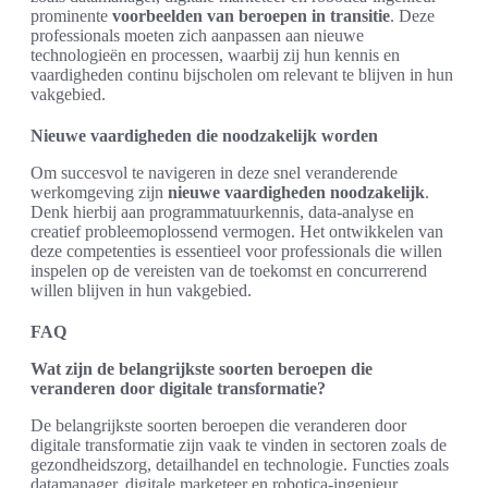
prominente
voorbeelden van beroepen in transitie
. Deze
professionals moeten zich aanpassen aan nieuwe
technologieën en processen, waarbij zij hun kennis en
vaardigheden continu bijscholen om relevant te blijven in hun
vakgebied.
Nieuwe vaardigheden die noodzakelijk worden
Om succesvol te navigeren in deze snel veranderende
werkomgeving zijn
nieuwe vaardigheden noodzakelijk
.
Denk hierbij aan programmatuurkennis, data-analyse en
creatief probleemoplossend vermogen. Het ontwikkelen van
deze competenties is essentieel voor professionals die willen
inspelen op de vereisten van de toekomst en concurrerend
willen blijven in hun vakgebied.
FAQ
Wat zijn de belangrijkste soorten beroepen die
veranderen door digitale transformatie?
De belangrijkste soorten beroepen die veranderen door
digitale transformatie zijn vaak te vinden in sectoren zoals de
gezondheidszorg, detailhandel en technologie. Functies zoals
datamanager, digitale marketeer en robotica-ingenieur