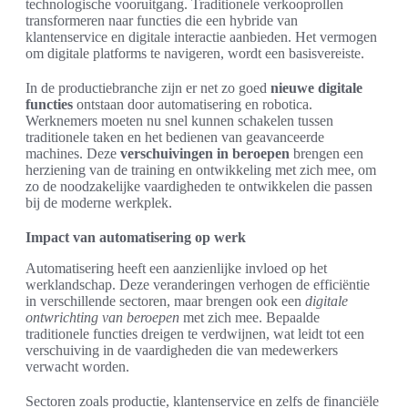
technologische vooruitgang. Traditionele verkooprollen
transformeren naar functies die een hybride van
klantenservice en digitale interactie aanbieden. Het vermogen
om digitale platforms te navigeren, wordt een basisvereiste.
In de productiebranche zijn er net zo goed
nieuwe digitale
functies
ontstaan door automatisering en robotica.
Werknemers moeten nu snel kunnen schakelen tussen
traditionele taken en het bedienen van geavanceerde
machines. Deze
verschuivingen in beroepen
brengen een
herziening van de training en ontwikkeling met zich mee, om
zo de noodzakelijke vaardigheden te ontwikkelen die passen
bij de moderne werkplek.
Impact van automatisering op werk
Automatisering heeft een aanzienlijke invloed op het
werklandschap. Deze veranderingen verhogen de efficiëntie
in verschillende sectoren, maar brengen ook een
digitale
ontwrichting van beroepen
met zich mee. Bepaalde
traditionele functies dreigen te verdwijnen, wat leidt tot een
verschuiving in de vaardigheden die van medewerkers
verwacht worden.
Sectoren zoals productie, klantenservice en zelfs de financiële