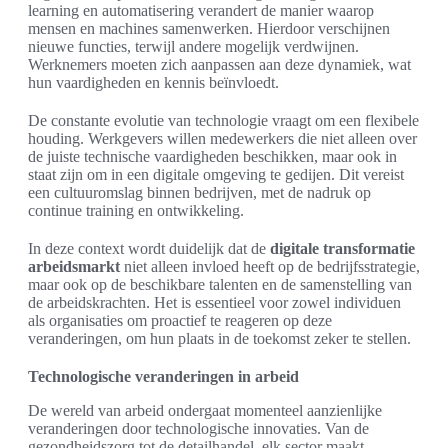
learning en automatisering verandert de manier waarop
mensen en machines samenwerken. Hierdoor verschijnen
nieuwe functies, terwijl andere mogelijk verdwijnen.
Werknemers moeten zich aanpassen aan deze dynamiek, wat
hun vaardigheden en kennis beïnvloedt.
De constante evolutie van technologie vraagt om een flexibele
houding. Werkgevers willen medewerkers die niet alleen over
de juiste technische vaardigheden beschikken, maar ook in
staat zijn om in een digitale omgeving te gedijen. Dit vereist
een cultuuromslag binnen bedrijven, met de nadruk op
continue training en ontwikkeling.
In deze context wordt duidelijk dat de
digitale transformatie
arbeidsmarkt
niet alleen invloed heeft op de bedrijfsstrategie,
maar ook op de beschikbare talenten en de samenstelling van
de arbeidskrachten. Het is essentieel voor zowel individuen
als organisaties om proactief te reageren op deze
veranderingen, om hun plaats in de toekomst zeker te stellen.
Technologische veranderingen in arbeid
De wereld van arbeid ondergaat momenteel aanzienlijke
veranderingen door technologische innovaties. Van de
gezondheidszorg tot de detailhandel, elk sector maakt