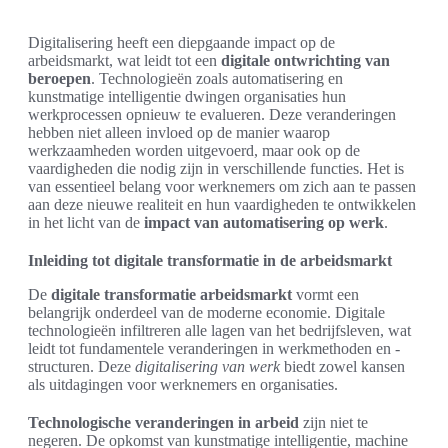
Digitalisering heeft een diepgaande impact op de
arbeidsmarkt, wat leidt tot een
digitale ontwrichting van
beroepen
. Technologieën zoals automatisering en
kunstmatige intelligentie dwingen organisaties hun
werkprocessen opnieuw te evalueren. Deze veranderingen
hebben niet alleen invloed op de manier waarop
werkzaamheden worden uitgevoerd, maar ook op de
vaardigheden die nodig zijn in verschillende functies. Het is
van essentieel belang voor werknemers om zich aan te passen
aan deze nieuwe realiteit en hun vaardigheden te ontwikkelen
in het licht van de
impact van automatisering op werk
.
Inleiding tot digitale transformatie in de arbeidsmarkt
De
digitale transformatie arbeidsmarkt
vormt een
belangrijk onderdeel van de moderne economie. Digitale
technologieën infiltreren alle lagen van het bedrijfsleven, wat
leidt tot fundamentele veranderingen in werkmethoden en -
structuren. Deze
digitalisering van werk
biedt zowel kansen
als uitdagingen voor werknemers en organisaties.
Technologische veranderingen in arbeid
zijn niet te
negeren. De opkomst van kunstmatige intelligentie, machine