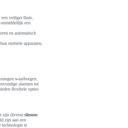
een veiliger thuis.
 onmiddellijk een
eren en automatisch
 hun mobiele apparaten,
oningen waarborgen.
envoudige alarmen tot
eden flexibele opties
r zijn diverse
slimme
ld zijn aan een
 technologie te