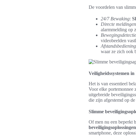
De voordelen van slimme 
24/7 Bewaking
:
S
Directe meldingen
alarmmelding op z
Bewegingsdetecti
videobeelden vast
Afstandsbediening
waar ze zich ook 
Veiligheidssystemen in 
Het is van essentieel be
Voor elke portemonnee z
uitgebreide beveiliging
die zijn afgestemd op de
Slimme beveiligingsopl
Of men nu een beperkt bu
beveiligingsoplossingen
smartphone, deze oplossi