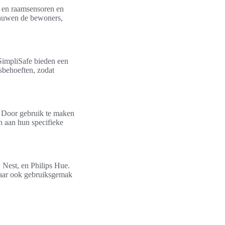
 en raamsensoren en
chuwen de bewoners,
SimpliSafe bieden een
sbehoeften, zodat
 Door gebruik te maken
 aan hun specifieke
 Nest, en Philips Hue.
maar ook gebruiksgemak