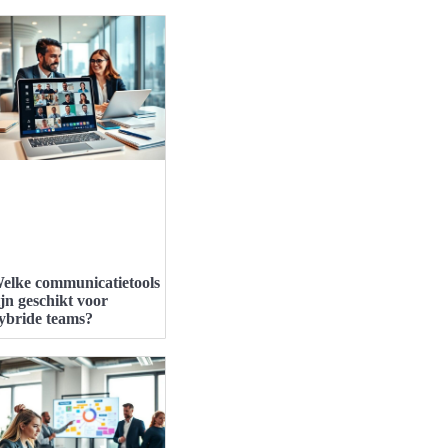
elke communicatietools
ijn geschikt voor
ybride teams?