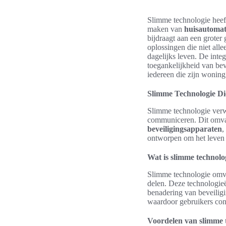
Slimme technologie heef
maken van
huisautomati
bijdraagt aan een groter
oplossingen die niet all
dagelijks leven. De inte
toegankelijkheid van be
iedereen die zijn woning
Slimme Technologie Di
Slimme technologie verw
communiceren. Dit omvat
beveiligingsapparaten
,
ontworpen om het leven 
Wat is slimme technolo
Slimme technologie omvat
delen. Deze technologie
benadering van beveilig
waardoor gebruikers con
Voordelen van slimme t