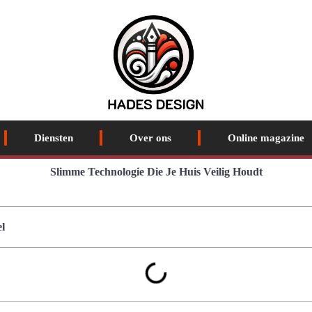
Diensten
Over ons
Online magazine
Slimme Technologie Die Je Huis Veilig Houdt
l