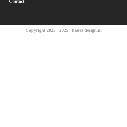
Contact
Copyright 2023 - 2025 - hades-design.nl