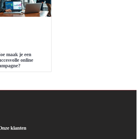
oe maak je een
uccesvolle online
ampagne?
Onze klanten