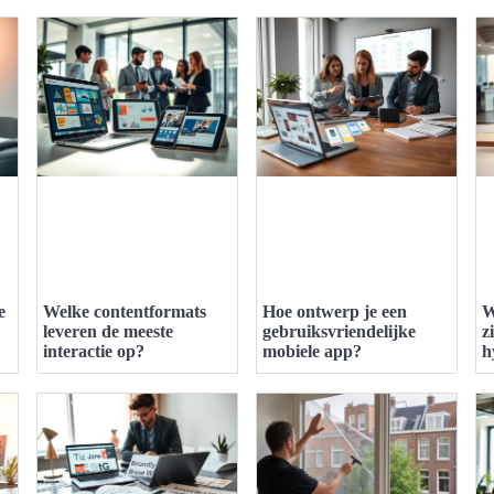
e
Welke contentformats
Hoe ontwerp je een
W
leveren de meeste
gebruiksvriendelijke
z
interactie op?
mobiele app?
h