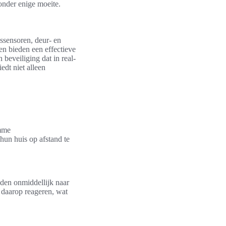
onder enige moeite.
sensoren, deur- en
n bieden een effectieve
beveiliging dat in real-
edt niet alleen
imme
hun huis op afstand te
den onmiddellijk naar
 daarop reageren, wat