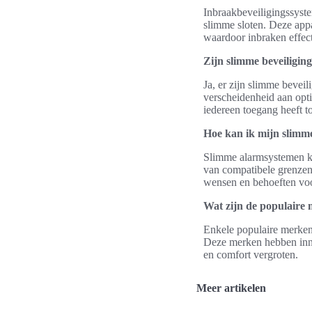
Inbraakbeveiligingssyst
slimme sloten. Deze app
waardoor inbraken effec
Zijn slimme beveiliging
Ja, er zijn slimme beve
verscheidenheid aan opti
iedereen toegang heeft t
Hoe kan ik mijn slimm
Slimme alarmsystemen k
van compatibele grenzen
wensen en behoeften voo
Wat zijn de populaire
Enkele populaire merken
Deze merken hebben inno
en comfort vergroten.
Meer artikelen