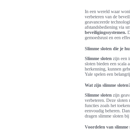
In een wereld waar won
verbeteren van de bevei
geavanceerde technologie
afstandsbediening via 
beveiligingssystemen.
D
gemoedsrust en een effec
Slimme sloten die je h
Slimme sloten
zijn een 
sloten bieden een scala 
herkenning, kunnen gebr
Yale spelen een belangri
Wat zijn slimme sloten
Slimme sloten
zijn gea
verbeteren. Deze sloten
functies zoals het toek
eenvoudig beheren. Dank
dragen slimme sloten bij
Voordelen van slimme s