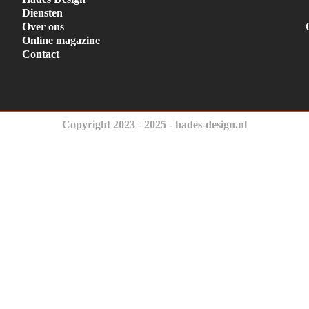
Diensten
Over ons
Online magazine
Contact
Copyright 2023 - 2025 - hades-design.nl