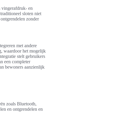
 vingerafdruk- en
aditioneel sloten niet
 ontgrendelen zonder
tegreren met andere
, waardoor het mogelijk
tegratie stelt gebruikers
aan een completer
an bewoners aanzienlijk
eën zoals Bluetooth,
len en ontgrendelen en