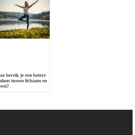
oe bereik je een betere
alans tussen lichaam en
eest?