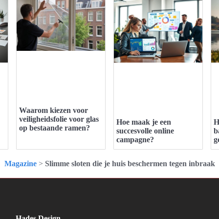
Waarom kiezen voor
veiligheidsfolie voor glas
Hoe maak je een
H
op bestaande ramen?
succesvolle online
b
campagne?
g
Magazine
>
Slimme sloten die je huis beschermen tegen inbraak
Hades Design