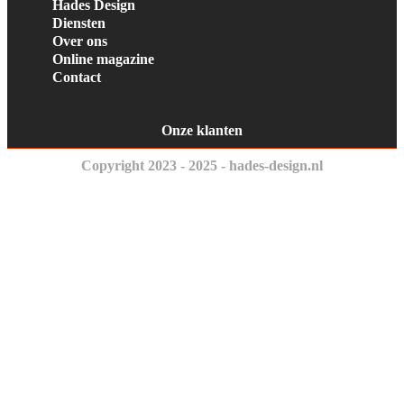
Hades Design
Diensten
Over ons
Online magazine
Contact
Onze klanten
Copyright 2023 - 2025 - hades-design.nl