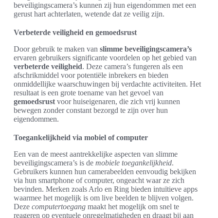
beveiligingscamera’s kunnen zij hun eigendommen met een
gerust hart achterlaten, wetende dat ze veilig zijn.
Verbeterde veiligheid en gemoedsrust
Door gebruik te maken van
slimme beveiligingscamera’s
ervaren gebruikers significante voordelen op het gebied van
verbeterde veiligheid
. Deze camera’s fungeren als een
afschrikmiddel voor potentiële inbrekers en bieden
onmiddellijke waarschuwingen bij verdachte activiteiten. Het
resultaat is een grote toename van het gevoel van
gemoedsrust
voor huiseigenaren, die zich vrij kunnen
bewegen zonder constant bezorgd te zijn over hun
eigendommen.
Toegankelijkheid via mobiel of computer
Een van de meest aantrekkelijke aspecten van slimme
beveiligingscamera’s is de
mobiele toegankelijkheid
.
Gebruikers kunnen hun camerabeelden eenvoudig bekijken
via hun smartphone of computer, ongeacht waar ze zich
bevinden. Merken zoals Arlo en Ring bieden intuïtieve apps
waarmee het mogelijk is om live beelden te blijven volgen.
Deze
computertoegang
maakt het mogelijk om snel te
reageren op eventuele onregelmatigheden en draagt bij aan