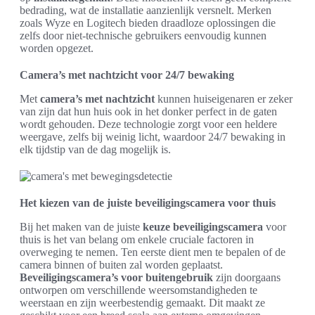
bedrading, wat de installatie aanzienlijk versnelt. Merken
zoals Wyze en Logitech bieden draadloze oplossingen die
zelfs door niet-technische gebruikers eenvoudig kunnen
worden opgezet.
Camera’s met nachtzicht voor 24/7 bewaking
Met
camera’s met nachtzicht
kunnen huiseigenaren er zeker
van zijn dat hun huis ook in het donker perfect in de gaten
wordt gehouden. Deze technologie zorgt voor een heldere
weergave, zelfs bij weinig licht, waardoor 24/7 bewaking in
elk tijdstip van de dag mogelijk is.
Het kiezen van de juiste beveiligingscamera voor thuis
Bij het maken van de juiste
keuze beveiligingscamera
voor
thuis is het van belang om enkele cruciale factoren in
overweging te nemen. Ten eerste dient men te bepalen of de
camera binnen of buiten zal worden geplaatst.
Beveiligingscamera’s voor buitengebruik
zijn doorgaans
ontworpen om verschillende weersomstandigheden te
weerstaan en zijn weerbestendig gemaakt. Dit maakt ze