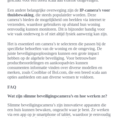
geschikt voor een breed scala aan externe omgevingen.
Een andere belangrijke overweging zijn de
IP-camera’s voor
thuisbewaking
, die steeds populairder worden. Deze
camera’s bieden de mogelijkheid om beelden via internet te
verzenden, waardoor gebruikers op afstand hun woning
eenvoudig kunnen monitoren. Dit is bijzonder handig voor
wie vaak onderweg is of niet altijd fysiek aanwezig kan zijn.
Het is essentieel om camera’s te selecteren die passen bij de
specifieke behoeften van de woning en de omgeving. De
juiste beveiligingsoplossingen kunnen een grote impact
hebben op de algehele beveiliging. Voor betrouwbare
productbeoordelingen en aankoopadvies kunnen
consumenten informatie vinden over diverse modellen en
merken, zoals Coolblue of Bol.com, die een breed scala aan
opties aanbieden om aan diverse wensen te voldoen.
FAQ
Wat zijn slimme beveiligingscamera’s en hoe werken ze?
Slimme beveiligingscamera’s zijn innovatieve apparaten die
een huis kunnen bewaken, ongeacht waar je bent. Ze werken
via een app op je smartphone of tablet, waardoor je eenvoudig