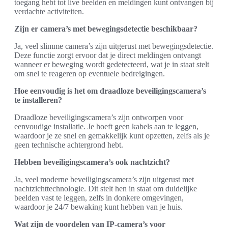
toegang hebt tot live beelden en meldingen kunt ontvangen bij
verdachte activiteiten.
Zijn er camera’s met bewegingsdetectie beschikbaar?
Ja, veel slimme camera’s zijn uitgerust met bewegingsdetectie.
Deze functie zorgt ervoor dat je direct meldingen ontvangt
wanneer er beweging wordt gedetecteerd, wat je in staat stelt
om snel te reageren op eventuele bedreigingen.
Hoe eenvoudig is het om draadloze beveiligingscamera’s
te installeren?
Draadloze beveiligingscamera’s zijn ontworpen voor
eenvoudige installatie. Je hoeft geen kabels aan te leggen,
waardoor je ze snel en gemakkelijk kunt opzetten, zelfs als je
geen technische achtergrond hebt.
Hebben beveiligingscamera’s ook nachtzicht?
Ja, veel moderne beveiligingscamera’s zijn uitgerust met
nachtzichttechnologie. Dit stelt hen in staat om duidelijke
beelden vast te leggen, zelfs in donkere omgevingen,
waardoor je 24/7 bewaking kunt hebben van je huis.
Wat zijn de voordelen van IP-camera’s voor