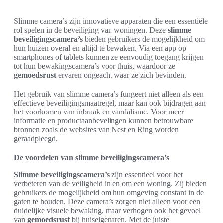
Slimme camera’s zijn innovatieve apparaten die een essentiële
rol spelen in de beveiliging van woningen. Deze
slimme
beveiligingscamera’s
bieden gebruikers de mogelijkheid om
hun huizen overal en altijd te bewaken. Via een app op
smartphones of tablets kunnen ze eenvoudig toegang krijgen
tot hun bewakingscamera’s voor thuis, waardoor ze
gemoedsrust
ervaren ongeacht waar ze zich bevinden.
Het gebruik van slimme camera’s fungeert niet alleen als een
effectieve beveiligingsmaatregel, maar kan ook bijdragen aan
het voorkomen van inbraak en vandalisme. Voor meer
informatie en productaanbevelingen kunnen betrouwbare
bronnen zoals de websites van Nest en Ring worden
geraadpleegd.
De voordelen van slimme beveiligingscamera’s
Slimme beveiligingscamera’s
zijn essentieel voor het
verbeteren van de veiligheid in en om een woning. Zij bieden
gebruikers de mogelijkheid om hun omgeving constant in de
gaten te houden. Deze camera’s zorgen niet alleen voor een
duidelijke visuele bewaking, maar verhogen ook het gevoel
van
gemoedsrust
bij huiseigenaren. Met de juiste