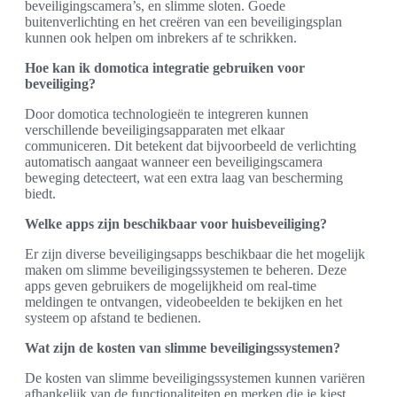
beveiligingscamera’s, en slimme sloten. Goede
buitenverlichting en het creëren van een beveiligingsplan
kunnen ook helpen om inbrekers af te schrikken.
Hoe kan ik domotica integratie gebruiken voor
beveiliging?
Door domotica technologieën te integreren kunnen
verschillende beveiligingsapparaten met elkaar
communiceren. Dit betekent dat bijvoorbeeld de verlichting
automatisch aangaat wanneer een beveiligingscamera
beweging detecteert, wat een extra laag van bescherming
biedt.
Welke apps zijn beschikbaar voor huisbeveiliging?
Er zijn diverse beveiligingsapps beschikbaar die het mogelijk
maken om slimme beveiligingssystemen te beheren. Deze
apps geven gebruikers de mogelijkheid om real-time
meldingen te ontvangen, videobeelden te bekijken en het
systeem op afstand te bedienen.
Wat zijn de kosten van slimme beveiligingssystemen?
De kosten van slimme beveiligingssystemen kunnen variëren
afhankelijk van de functionaliteiten en merken die je kiest.