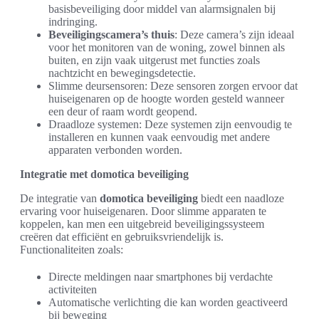
basisbeveiliging door middel van alarmsignalen bij
indringing.
Beveiligingscamera’s thuis
: Deze camera’s zijn ideaal
voor het monitoren van de woning, zowel binnen als
buiten, en zijn vaak uitgerust met functies zoals
nachtzicht en bewegingsdetectie.
Slimme deursensoren: Deze sensoren zorgen ervoor dat
huiseigenaren op de hoogte worden gesteld wanneer
een deur of raam wordt geopend.
Draadloze systemen: Deze systemen zijn eenvoudig te
installeren en kunnen vaak eenvoudig met andere
apparaten verbonden worden.
Integratie met domotica beveiliging
De integratie van
domotica beveiliging
biedt een naadloze
ervaring voor huiseigenaren. Door slimme apparaten te
koppelen, kan men een uitgebreid beveiligingssysteem
creëren dat efficiënt en gebruiksvriendelijk is.
Functionaliteiten zoals:
Directe meldingen naar smartphones bij verdachte
activiteiten
Automatische verlichting die kan worden geactiveerd
bij beweging