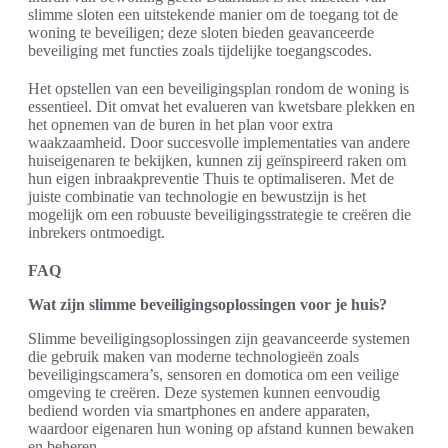
slimme sloten een uitstekende manier om de toegang tot de
woning te beveiligen; deze sloten bieden geavanceerde
beveiliging met functies zoals tijdelijke toegangscodes.
Het opstellen van een beveiligingsplan rondom de woning is
essentieel. Dit omvat het evalueren van kwetsbare plekken en
het opnemen van de buren in het plan voor extra
waakzaamheid. Door succesvolle implementaties van andere
huiseigenaren te bekijken, kunnen zij geïnspireerd raken om
hun eigen inbraakpreventie Thuis te optimaliseren. Met de
juiste combinatie van technologie en bewustzijn is het
mogelijk om een robuuste beveiligingsstrategie te creëren die
inbrekers ontmoedigt.
FAQ
Wat zijn slimme beveiligingsoplossingen voor je huis?
Slimme beveiligingsoplossingen zijn geavanceerde systemen
die gebruik maken van moderne technologieën zoals
beveiligingscamera’s, sensoren en domotica om een veilige
omgeving te creëren. Deze systemen kunnen eenvoudig
bediend worden via smartphones en andere apparaten,
waardoor eigenaren hun woning op afstand kunnen bewaken
en beheren.