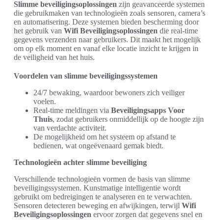
Slimme beveiligingsoplossingen
zijn geavanceerde systemen
die gebruikmaken van technologieën zoals sensoren, camera’s
en automatisering. Deze systemen bieden bescherming door
het gebruik van
Wifi Beveiligingsoplossingen
die real-time
gegevens verzenden naar gebruikers. Dit maakt het mogelijk
om op elk moment en vanaf elke locatie inzicht te krijgen in
de veiligheid van het huis.
Voordelen van slimme beveiligingssystemen
24/7 bewaking, waardoor bewoners zich veiliger
voelen.
Real-time meldingen via
Beveiligingsapps Voor
Thuis
, zodat gebruikers onmiddellijk op de hoogte zijn
van verdachte activiteit.
De mogelijkheid om het systeem op afstand te
bedienen, wat ongeëvenaard gemak biedt.
Technologieën achter slimme beveiliging
Verschillende technologieën vormen de basis van slimme
beveiligingssystemen. Kunstmatige intelligentie wordt
gebruikt om bedreigingen te analyseren en te verwachten.
Sensoren detecteren beweging en afwijkingen, terwijl
Wifi
Beveiligingsoplossingen
ervoor zorgen dat gegevens snel en