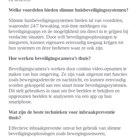
Welke voordelen bieden slimme huisbeveiligingssystemen?
Slimme huisbeveiligingssystemen bieden tal van voordelen,
waaronder 24/7 bewaking, real-time meldingen via
beveiligingsapps en de mogelijkheid om direct in te grijpen bij
verdachte situaties. Door wifi beveiligingsoplossingen te
integreren, kunnen eigenaren eenvoudig toegang krijgen tot
hun systemen en deze bedienen waar ze ook zijn.
Hoe werken beveiligingscamera’s thuis?
Beveiligingscamera’s werken door continu video-opnamen te
maken van hun omgeving. Ze zijn vaak uitgerust met functies
zoals bewegingsdetectie en nachtzicht, en kunnen eenvoudig
worden gekoppeld aan een smart home beveiligingssystemen.
Dit stelt gebruikers in staat om live beelden te bekijken en
opgenomen beelden te analyseren via een app op hun
smartphone.
Wat zijn de beste technieken voor inbraakpreventie
thuis?
Effectieve inbraakpreventie omvat het gebruik van slimme
beveiligingsoplossingen zoals bewegingssensoren,