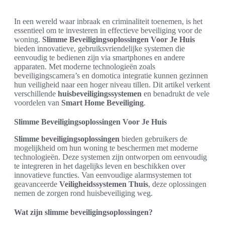
In een wereld waar inbraak en criminaliteit toenemen, is het
essentieel om te investeren in effectieve beveiliging voor de
woning.
Slimme Beveiligingsoplossingen Voor Je Huis
bieden innovatieve, gebruiksvriendelijke systemen die
eenvoudig te bedienen zijn via smartphones en andere
apparaten. Met moderne technologieën zoals
beveiligingscamera’s en domotica integratie kunnen gezinnen
hun veiligheid naar een hoger niveau tillen. Dit artikel verkent
verschillende
huisbeveiligingssystemen
en benadrukt de vele
voordelen van
Smart Home Beveiliging
.
Slimme Beveiligingsoplossingen Voor Je Huis
Slimme beveiligingsoplossingen
bieden gebruikers de
mogelijkheid om hun woning te beschermen met moderne
technologieën. Deze systemen zijn ontworpen om eenvoudig
te integreren in het dagelijks leven en beschikken over
innovatieve functies. Van eenvoudige alarmsystemen tot
geavanceerde
Veiligheidssystemen Thuis
, deze oplossingen
nemen de zorgen rond huisbeveiliging weg.
Wat zijn slimme beveiligingsoplossingen?