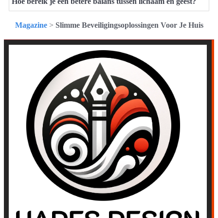
Hoe bereik je een betere balans tussen lichaam en geest?
Magazine
>
Slimme Beveiligingsoplossingen Voor Je Huis