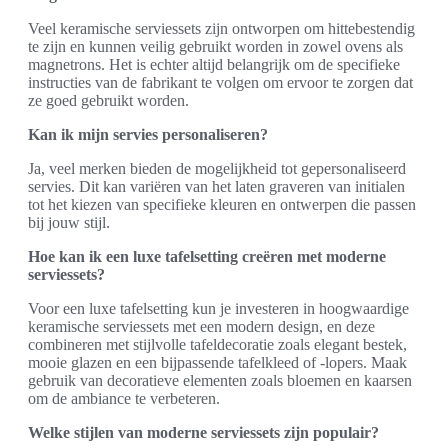
Veel keramische serviessets zijn ontworpen om hittebestendig
te zijn en kunnen veilig gebruikt worden in zowel ovens als
magnetrons. Het is echter altijd belangrijk om de specifieke
instructies van de fabrikant te volgen om ervoor te zorgen dat
ze goed gebruikt worden.
Kan ik mijn servies personaliseren?
Ja, veel merken bieden de mogelijkheid tot gepersonaliseerd
servies. Dit kan variëren van het laten graveren van initialen
tot het kiezen van specifieke kleuren en ontwerpen die passen
bij jouw stijl.
Hoe kan ik een luxe tafelsetting creëren met moderne
serviessets?
Voor een luxe tafelsetting kun je investeren in hoogwaardige
keramische serviessets met een modern design, en deze
combineren met stijlvolle tafeldecoratie zoals elegant bestek,
mooie glazen en een bijpassende tafelkleed of -lopers. Maak
gebruik van decoratieve elementen zoals bloemen en kaarsen
om de ambiance te verbeteren.
Welke stijlen van moderne serviessets zijn populair?