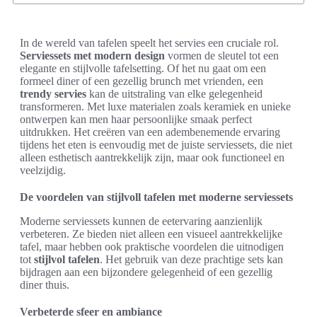
In de wereld van tafelen speelt het servies een cruciale rol.
Serviessets met modern design
vormen de sleutel tot een
elegante en stijlvolle tafelsetting. Of het nu gaat om een
formeel diner of een gezellig brunch met vrienden, een
trendy servies
kan de uitstraling van elke gelegenheid
transformeren. Met luxe materialen zoals keramiek en unieke
ontwerpen kan men haar persoonlijke smaak perfect
uitdrukken. Het creëren van een adembenemende ervaring
tijdens het eten is eenvoudig met de juiste serviessets, die niet
alleen esthetisch aantrekkelijk zijn, maar ook functioneel en
veelzijdig.
De voordelen van stijlvoll tafelen met moderne serviessets
Moderne serviessets kunnen de eetervaring aanzienlijk
verbeteren. Ze bieden niet alleen een visueel aantrekkelijke
tafel, maar hebben ook praktische voordelen die uitnodigen
tot
stijlvol tafelen
. Het gebruik van deze prachtige sets kan
bijdragen aan een bijzondere gelegenheid of een gezellig
diner thuis.
Verbeterde sfeer en ambiance