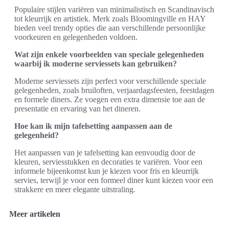
Populaire stijlen variëren van minimalistisch en Scandinavisch
tot kleurrijk en artistiek. Merk zoals Bloomingville en HAY
bieden veel trendy opties die aan verschillende persoonlijke
voorkeuren en gelegenheden voldoen.
Wat zijn enkele voorbeelden van speciale gelegenheden
waarbij ik moderne serviessets kan gebruiken?
Moderne serviessets zijn perfect voor verschillende speciale
gelegenheden, zoals bruiloften, verjaardagsfeesten, feestdagen
en formele diners. Ze voegen een extra dimensie toe aan de
presentatie en ervaring van het dineren.
Hoe kan ik mijn tafelsetting aanpassen aan de
gelegenheid?
Het aanpassen van je tafelsetting kan eenvoudig door de
kleuren, serviesstukken en decoraties te variëren. Voor een
informele bijeenkomst kun je kiezen voor fris en kleurrijk
servies, terwijl je voor een formeel diner kunt kiezen voor een
strakkere en meer elegante uitstraling.
Meer artikelen