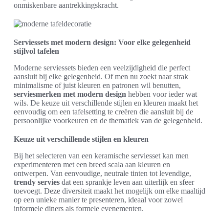
onmiskenbare aantrekkingskracht.
Serviessets met modern design: Voor elke gelegenheid
stijlvol tafelen
Moderne serviessets bieden een veelzijdigheid die perfect
aansluit bij elke gelegenheid. Of men nu zoekt naar strak
minimalisme of juist kleuren en patronen wil benutten,
serviesmerken met modern design
hebben voor ieder wat
wils. De keuze uit verschillende stijlen en kleuren maakt het
eenvoudig om een tafelsetting te creëren die aansluit bij de
persoonlijke voorkeuren en de thematiek van de gelegenheid.
Keuze uit verschillende stijlen en kleuren
Bij het selecteren van een keramische serviesset kan men
experimenteren met een breed scala aan kleuren en
ontwerpen. Van eenvoudige, neutrale tinten tot levendige,
trendy servies
dat een sprankje leven aan uiterlijk en sfeer
toevoegt. Deze diversiteit maakt het mogelijk om elke maaltijd
op een unieke manier te presenteren, ideaal voor zowel
informele diners als formele evenementen.