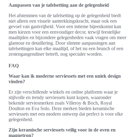
Aanpassen van je tafelsetting aan de gelegenheid
Het afstemmen van de tafelsetting op de gelegenheid biedt
niet alleen een visuele aantrekkingskracht, maar ook een
gevoel van gastvrijheid. Voor een intieme bijeenkomst kan
men kiezen voor een eenvoudiger decor, terwijl feestelijke
maaltijden en bijzondere gelegenheden vaak vragen om meer
glamour en detaillering. Door slimme aanpassingen aan
tafelsettingen kan elke maaltijd, of het nu een brunch of een
zestengangendiner betreft, nog specialer worden.
FAQ
Waar kan ik moderne serviessets met een uniek design
vinden?
Er zijn verschillende winkels en online platforms waar je
stijlvolle en trendy serviessets kunt kopen, waaronder
bekende serviesmerken zoals Villeroy & Boch, Royal
Doulton en Eva Solo. Deze merken bieden keramische
serviessets met een modern ontwerp dat perfect is voor elke
gelegenheid.
Zijn keramische serviessets veilig voor in de oven en
magnetron?