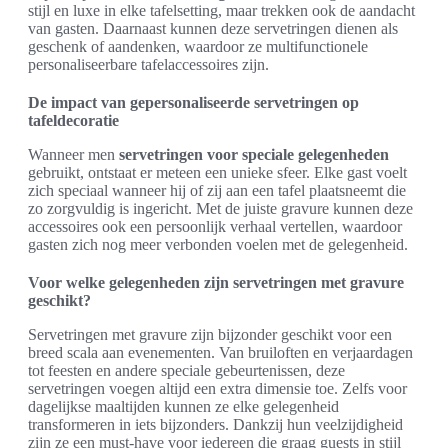
stijl en luxe in elke tafelsetting, maar trekken ook de aandacht
van gasten. Daarnaast kunnen deze servetringen dienen als
geschenk of aandenken, waardoor ze multifunctionele
personaliseerbare tafelaccessoires zijn.
De impact van gepersonaliseerde servetringen op
tafeldecoratie
Wanneer men
servetringen voor speciale gelegenheden
gebruikt, ontstaat er meteen een unieke sfeer. Elke gast voelt
zich speciaal wanneer hij of zij aan een tafel plaatsneemt die
zo zorgvuldig is ingericht. Met de juiste gravure kunnen deze
accessoires ook een persoonlijk verhaal vertellen, waardoor
gasten zich nog meer verbonden voelen met de gelegenheid.
Voor welke gelegenheden zijn servetringen met gravure
geschikt?
Servetringen met gravure zijn bijzonder geschikt voor een
breed scala aan evenementen. Van bruiloften en verjaardagen
tot feesten en andere speciale gebeurtenissen, deze
servetringen voegen altijd een extra dimensie toe. Zelfs voor
dagelijkse maaltijden kunnen ze elke gelegenheid
transformeren in iets bijzonders. Dankzij hun veelzijdigheid
zijn ze een must-have voor iedereen die graag guests in stijl