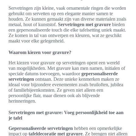
Servetringen zijn kleine, vaak ornamentale ringen die worden
gebruikt om servetten op een elegante manier samen te
houden. Ze kunnen gemaakt zijn van diverse materialen zoals
metaal, hout of kunststof.
Servetringen met gravure
bieden
een gepersonaliseerde touch die elke tafelsetting uniek maakt.
Ze komen in tal van ontwerpen en kleuren, wat ze geschikt
maakt voor elke gelegenheid.
Waarom kiezen voor gravure?
Het kiezen voor gravure op servetringen opent een wereld
van mogelijkheden. Met gravure kan men namen, initialen of
speciale datums toevoegen, waardoor
gepersonaliseerde
servetringen
ontstaan. Deze unieke kenmerken maken ze
ideaal voor bijzondere evenementen zoals bruiloften, jubilea
of familiebijeenkomsten. Ze geven niet alleen een
persoonlijke flair, maar dienen ook als blijvende
herinneringen.
Servetringen met gravure: Voeg persoonlijkheid toe aan
je tafel
Gepersonaliseerde servetringen
hebben een opmerkelijke
impact op
tafeldecoratie met gravure
. Ze brengen niet alleen