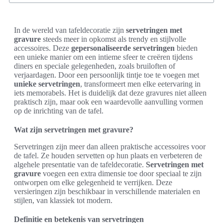
In de wereld van tafeldecoratie zijn
servetringen met
gravure
steeds meer in opkomst als trendy en stijlvolle
accessoires. Deze
gepersonaliseerde servetringen
bieden
een unieke manier om een intieme sfeer te creëren tijdens
diners en speciale gelegenheden, zoals bruiloften of
verjaardagen. Door een persoonlijk tintje toe te voegen met
unieke servetringen
, transformeert men elke eetervaring in
iets memorabels. Het is duidelijk dat deze gravures niet alleen
praktisch zijn, maar ook een waardevolle aanvulling vormen
op de inrichting van de tafel.
Wat zijn servetringen met gravure?
Servetringen zijn meer dan alleen praktische accessoires voor
de tafel. Ze houden servetten op hun plaats en verbeteren de
algehele presentatie van de tafeldecoratie.
Servetringen met
gravure
voegen een extra dimensie toe door speciaal te zijn
ontworpen om elke gelegenheid te verrijken. Deze
versieringen zijn beschikbaar in verschillende materialen en
stijlen, van klassiek tot modern.
Definitie en betekenis van servetringen