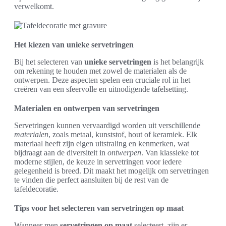
verwelkomt.
Het kiezen van unieke servetringen
Bij het selecteren van
unieke servetringen
is het belangrijk
om rekening te houden met zowel de materialen als de
ontwerpen. Deze aspecten spelen een cruciale rol in het
creëren van een sfeervolle en uitnodigende tafelsetting.
Materialen en ontwerpen van servetringen
Servetringen kunnen vervaardigd worden uit verschillende
materialen
, zoals metaal, kunststof, hout of keramiek. Elk
materiaal heeft zijn eigen uitstraling en kenmerken, wat
bijdraagt aan de diversiteit in
ontwerpen
. Van klassieke tot
moderne stijlen, de keuze in servetringen voor iedere
gelegenheid is breed. Dit maakt het mogelijk om servetringen
te vinden die perfect aansluiten bij de rest van de
tafeldecoratie.
Tips voor het selecteren van servetringen op maat
Wanneer men
servetringen op maat
selecteert, zijn er