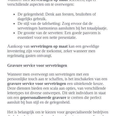
verschillende aspecten om te overwegen:
De gelegenheid: Denk aan feesten, bruiloften of
dagelijks gebruik.
De stijl van de tafelsetting: Zorg ervoor dat de
servetringen harmonieus aansluiten bij het totaalplaatje.
De grootte van de servetten: Een goede pasvorm is
essentieel voor een nette presentatie.
Aankoop van
servetringen op maat
kan een geweldige
investering zijn voor de toekomst, zeker wanneer men
regelmatig gasten ontvangt.
Gravure service voor servetringen
Wanneer men overweegt om servetringen met een
persoonlijke touch aan te schaffen, is het inschakelen van een
gravure service voor servetringen
een uitstekende keuze.
Deze diensten bieden een scala aan opties, van verschillende
lettertypes tot diverse ontwerpen. Dit stelt individuen in staat
om een
gepersonaliseerde gravure
te creëren die perfect
aansluit bij hun stijl en de gelegenheid.
Het is belangrijk om te kiezen voor gespecialiseerde bedrijven