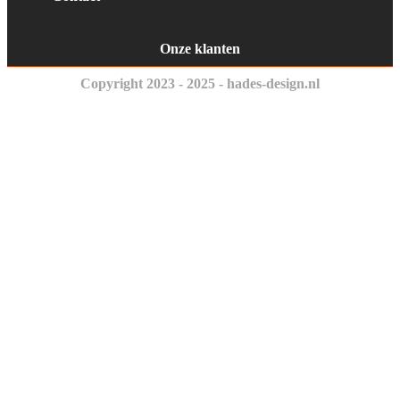
Onze klanten
Copyright 2023 - 2025 - hades-design.nl