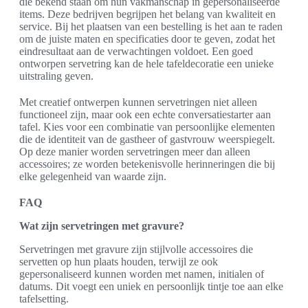
die bekend staan om hun vakmanschap in gepersonaliseerde
items. Deze bedrijven begrijpen het belang van kwaliteit en
service. Bij het plaatsen van een bestelling is het aan te raden
om de juiste maten en specificaties door te geven, zodat het
eindresultaat aan de verwachtingen voldoet. Een goed
ontworpen servetring kan de hele tafeldecoratie een unieke
uitstraling geven.
Met creatief ontwerpen kunnen servetringen niet alleen
functioneel zijn, maar ook een echte conversatiestarter aan
tafel. Kies voor een combinatie van persoonlijke elementen
die de identiteit van de gastheer of gastvrouw weerspiegelt.
Op deze manier worden servetringen meer dan alleen
accessoires; ze worden betekenisvolle herinneringen die bij
elke gelegenheid van waarde zijn.
FAQ
Wat zijn servetringen met gravure?
Servetringen met gravure zijn stijlvolle accessoires die
servetten op hun plaats houden, terwijl ze ook
gepersonaliseerd kunnen worden met namen, initialen of
datums. Dit voegt een uniek en persoonlijk tintje toe aan elke
tafelsetting.