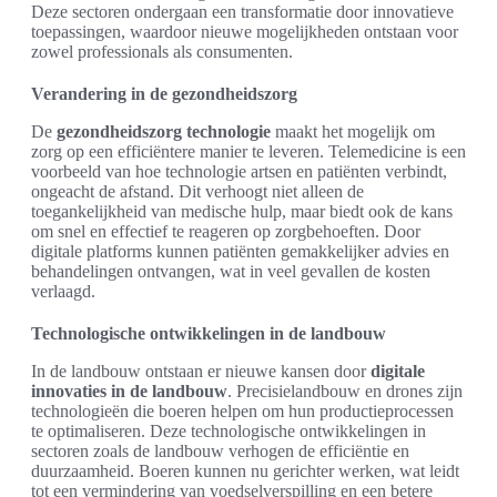
Deze sectoren ondergaan een transformatie door innovatieve
toepassingen, waardoor nieuwe mogelijkheden ontstaan voor
zowel professionals als consumenten.
Verandering in de gezondheidszorg
De
gezondheidszorg technologie
maakt het mogelijk om
zorg op een efficiëntere manier te leveren. Telemedicine is een
voorbeeld van hoe technologie artsen en patiënten verbindt,
ongeacht de afstand. Dit verhoogt niet alleen de
toegankelijkheid van medische hulp, maar biedt ook de kans
om snel en effectief te reageren op zorgbehoeften. Door
digitale platforms kunnen patiënten gemakkelijker advies en
behandelingen ontvangen, wat in veel gevallen de kosten
verlaagd.
Technologische ontwikkelingen in de landbouw
In de landbouw ontstaan er nieuwe kansen door
digitale
innovaties in de landbouw
. Precisielandbouw en drones zijn
technologieën die boeren helpen om hun productieprocessen
te optimaliseren. Deze technologische ontwikkelingen in
sectoren zoals de landbouw verhogen de efficiëntie en
duurzaamheid. Boeren kunnen nu gerichter werken, wat leidt
tot een vermindering van voedselverspilling en een betere