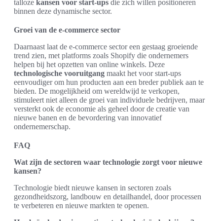
talloze
kansen voor start-ups
die zich willen positioneren
binnen deze dynamische sector.
Groei van de e-commerce sector
Daarnaast laat de e-commerce sector een gestaag groeiende
trend zien, met platforms zoals Shopify die ondernemers
helpen bij het opzetten van online winkels. Deze
technologische vooruitgang
maakt het voor start-ups
eenvoudiger om hun producten aan een breder publiek aan te
bieden. De mogelijkheid om wereldwijd te verkopen,
stimuleert niet alleen de groei van individuele bedrijven, maar
versterkt ook de economie als geheel door de creatie van
nieuwe banen en de bevordering van innovatief
ondernemerschap.
FAQ
Wat zijn de sectoren waar technologie zorgt voor nieuwe
kansen?
Technologie biedt nieuwe kansen in sectoren zoals
gezondheidszorg, landbouw en detailhandel, door processen
te verbeteren en nieuwe markten te openen.