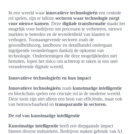
In een wereld waar
innovatieve technologieën
een centrale
rol spelen, zijn er talloze
sectoren waar technologie zorgt
voor nieuwe kansen
. Deze
digitale transformatie
maakt het
mogelijk voor bedrijven om processen te verbeteren, nieuwe
markten te betreden en de tevredenheid van klanten te
verhogen. Toonaangevende sectoren zoals de
gezondheidszorg, landbouw en detailhandel ondergaan
ingrijpende veranderingen dankzij de opkomst van
technologie. Ondernemingen die deze mogelijkheden niet
benutten, lopen het risico om achterop te raken in een snel
veranderende digitale wereld.
Innovatieve technologieën en hun impact
Innovatieve technologieën
zoals
kunstmatige intelligentie
en blockchain spelen een cruciale rol in de moderne wereld.
Deze tools zijn niet alleen een bron van efficiëntie, maar ook
van betrouwbaarheid en
transparantie in sectoren.
De rol van kunstmatige intelligentie
Kunstmatige intelligentie
heeft een diepgaande impact
binnen diverse industrieën. Bedrijven maken gebruik van AI