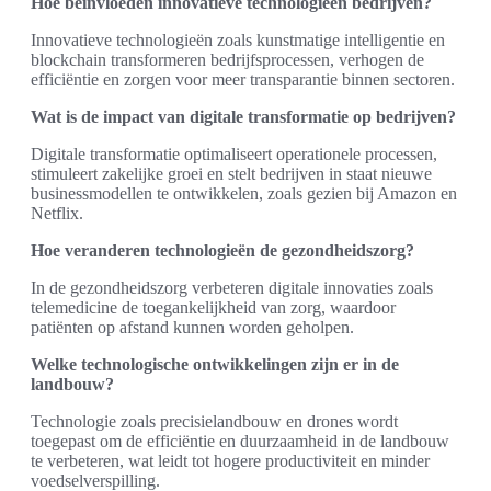
Hoe beïnvloeden innovatieve technologieën bedrijven?
Innovatieve technologieën zoals kunstmatige intelligentie en
blockchain transformeren bedrijfsprocessen, verhogen de
efficiëntie en zorgen voor meer transparantie binnen sectoren.
Wat is de impact van digitale transformatie op bedrijven?
Digitale transformatie optimaliseert operationele processen,
stimuleert zakelijke groei en stelt bedrijven in staat nieuwe
businessmodellen te ontwikkelen, zoals gezien bij Amazon en
Netflix.
Hoe veranderen technologieën de gezondheidszorg?
In de gezondheidszorg verbeteren digitale innovaties zoals
telemedicine de toegankelijkheid van zorg, waardoor
patiënten op afstand kunnen worden geholpen.
Welke technologische ontwikkelingen zijn er in de
landbouw?
Technologie zoals precisielandbouw en drones wordt
toegepast om de efficiëntie en duurzaamheid in de landbouw
te verbeteren, wat leidt tot hogere productiviteit en minder
voedselverspilling.