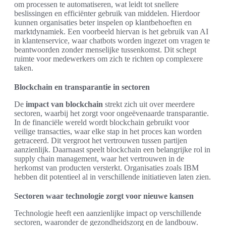
om processen te automatiseren, wat leidt tot snellere
beslissingen en efficiënter gebruik van middelen. Hierdoor
kunnen organisaties beter inspelen op klantbehoeften en
marktdynamiek. Een voorbeeld hiervan is het gebruik van AI
in klantenservice, waar chatbots worden ingezet om vragen te
beantwoorden zonder menselijke tussenkomst. Dit schept
ruimte voor medewerkers om zich te richten op complexere
taken.
Blockchain en transparantie in sectoren
De
impact van blockchain
strekt zich uit over meerdere
sectoren, waarbij het zorgt voor ongeëvenaarde transparantie.
In de financiële wereld wordt blockchain gebruikt voor
veilige transacties, waar elke stap in het proces kan worden
getraceerd. Dit vergroot het vertrouwen tussen partijen
aanzienlijk. Daarnaast speelt blockchain een belangrijke rol in
supply chain management, waar het vertrouwen in de
herkomst van producten versterkt. Organisaties zoals IBM
hebben dit potentieel al in verschillende initiatieven laten zien.
Sectoren waar technologie zorgt voor nieuwe kansen
Technologie heeft een aanzienlijke impact op verschillende
sectoren, waaronder de gezondheidszorg en de landbouw.