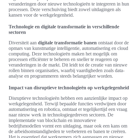
veranderingen door nieuwe technologieën te integreren in hun
processen. Deze verschuiving biedt zowel uitdagingen als
kansen voor de werkgelegenheid.
Technologie en digitale transformatie in verschillende
sectoren
Diversiteit aan
digitale transformatie banen
ontstaat door de
opmars van kunstmatige intelligentie, automatisering en cloud
computing. Deze technologieën maken het mogelijk om
processen efficiënter te beheren en sneller te reageren op
veranderingen in de markt. Dit leidt tot de creatie van nieuwe
rollen binnen organisaties, waarbij vaardigheden zoals data-
analyse en programmeren steeds belangrijker worden.
Impact van disruptieve technologieën op werkgelegenheid
Disruptieve technologieën hebben een aanzienlijke impact op
werkgelegenheid. Terwijl bepaalde functies verdwijnen door
automatisering en robotica, ontstaat er tegelijkertijd een vraag
naar nieuw werk in technologiegedreven sectoren. De
implementatie van blockchain en innovatieve
bedrijfsmodellen vormt een uitdaging, maar ook een kans om
de arbeidsomstandigheden te verbeteren en banen te creëren.
Het is essentieel dat werknemers zich aanpassen en nieuwe