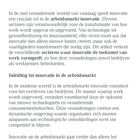
In de snel veranderende wereld van vandaag speelt innovatie
een cruciale rol in de
arbeidsmarkt innovatie
. Diverse
sectoren zijn verantwoordelijk voor de transformatie van hoe
werk wordt opgevat en uitgevoerd. Van technologie tot
gezondheidszorg en duurzaamheid, elke sector toont aan dat
innovatie niet alleen nieuwe banen creëert, maar ook de
vaardigheden transformeert die nodig zijn. Dit artikel verkent
de verschillende
sectoren waar innovatie de toekomst van
werk vormgeeft
, en hoe deze veranderingen zowel bedrijven
als werknemers beïnvloeden.
Inleiding tot innovatie in de arbeidsmarkt
In de moderne wereld is de
arbeidsmarkt innovatie
essentieel
voor het overleven van bedrijven. De manier waarop werk
wordt uitgevoerd, verandert voortdurend door de opkomst
van nieuwe technologieën en veranderende
consumentenbehoeften. Deze veranderingen creëren een
dynamische omgeving waarin organisaties zich moeten
aanpassen aan
technologische ontwikkelingen werk
om
competitief te blijven.
Innovatie op de arbeidsmarkt gaat verder dan alleen het