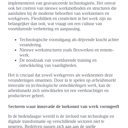
implementeren van geavanceerde technologieën. Het omvat
ook het creëren van nieuwe werkmethoden en structuren die
aansluiten bij de moderne behoeften van werknemers en
werkgevers. Flexibiliteit en creativiteit in het werk zijn nu
belangrijker dan ooit, wat vraagt om een cultuur van
voortdurende verbetering en aanpassing.
Technologische vooruitgang als drijvende kracht achter
verandering.
Nieuwe werkstructuren zoals flexwerken en remote-
werk.
De noodzaak van voortdurende training en
ontwikkeling van vaardigheden.
Het is cruciaal dat zowel werkgevers als werknemers deze
veranderingen omarmen. Door in te spelen op
arbeidsmarkt
innovatie
en
technologische ontwikkelingen werk
, kan de
arbeidsmarkt zich ontwikkelen tot een veerkrachtiger en
productiever geheel.
Sectoren waar innovatie de toekomst van werk vormgeeft
In de hedendaagse wereld is de invloed van technologie en
digitale transformatie op verschillende sectoren niet te
negeren. Bedrijven passen zich aan aan de snelle