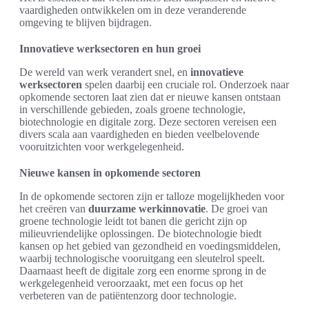
vaardigheden ontwikkelen om in deze veranderende
omgeving te blijven bijdragen.
Innovatieve werksectoren en hun groei
De wereld van werk verandert snel, en
innovatieve
werksectoren
spelen daarbij een cruciale rol. Onderzoek naar
opkomende sectoren laat zien dat er nieuwe kansen ontstaan
in verschillende gebieden, zoals groene technologie,
biotechnologie en digitale zorg. Deze sectoren vereisen een
divers scala aan vaardigheden en bieden veelbelovende
vooruitzichten voor werkgelegenheid.
Nieuwe kansen in opkomende sectoren
In de opkomende sectoren zijn er talloze mogelijkheden voor
het creëren van
duurzame werkinnovatie
. De groei van
groene technologie leidt tot banen die gericht zijn op
milieuvriendelijke oplossingen. De biotechnologie biedt
kansen op het gebied van gezondheid en voedingsmiddelen,
waarbij technologische vooruitgang een sleutelrol speelt.
Daarnaast heeft de digitale zorg een enorme sprong in de
werkgelegenheid veroorzaakt, met een focus op het
verbeteren van de patiëntenzorg door technologie.