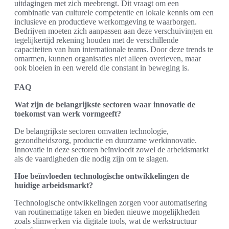
uitdagingen met zich meebrengt. Dit vraagt om een
combinatie van culturele competentie en lokale kennis om een
inclusieve en productieve werkomgeving te waarborgen.
Bedrijven moeten zich aanpassen aan deze verschuivingen en
tegelijkertijd rekening houden met de verschillende
capaciteiten van hun internationale teams. Door deze trends te
omarmen, kunnen organisaties niet alleen overleven, maar
ook bloeien in een wereld die constant in beweging is.
FAQ
Wat zijn de belangrijkste sectoren waar innovatie de
toekomst van werk vormgeeft?
De belangrijkste sectoren omvatten technologie,
gezondheidszorg, productie en duurzame werkinnovatie.
Innovatie in deze sectoren beïnvloedt zowel de arbeidsmarkt
als de vaardigheden die nodig zijn om te slagen.
Hoe beïnvloeden technologische ontwikkelingen de
huidige arbeidsmarkt?
Technologische ontwikkelingen zorgen voor automatisering
van routinematige taken en bieden nieuwe mogelijkheden
zoals slimwerken via digitale tools, wat de werkstructuur