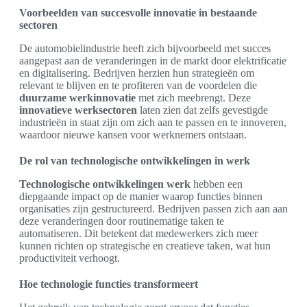
Voorbeelden van succesvolle innovatie in bestaande
sectoren
De automobielindustrie heeft zich bijvoorbeeld met succes
aangepast aan de veranderingen in de markt door elektrificatie
en digitalisering. Bedrijven herzien hun strategieën om
relevant te blijven en te profiteren van de voordelen die
duurzame werkinnovatie
met zich meebrengt. Deze
innovatieve werksectoren
laten zien dat zelfs gevestigde
industrieën in staat zijn om zich aan te passen en te innoveren,
waardoor nieuwe kansen voor werknemers ontstaan.
De rol van technologische ontwikkelingen in werk
Technologische ontwikkelingen werk
hebben een
diepgaande impact op de manier waarop functies binnen
organisaties zijn gestructureerd. Bedrijven passen zich aan aan
deze veranderingen door routinematige taken te
automatiseren. Dit betekent dat medewerkers zich meer
kunnen richten op strategische en creatieve taken, wat hun
productiviteit verhoogt.
Hoe technologie functies transformeert