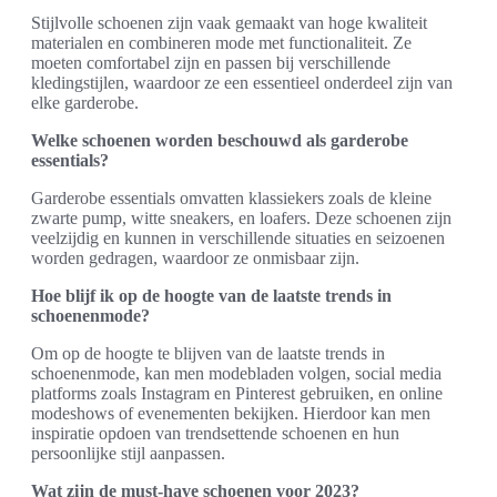
Stijlvolle schoenen zijn vaak gemaakt van hoge kwaliteit
materialen en combineren mode met functionaliteit. Ze
moeten comfortabel zijn en passen bij verschillende
kledingstijlen, waardoor ze een essentieel onderdeel zijn van
elke garderobe.
Welke schoenen worden beschouwd als garderobe
essentials?
Garderobe essentials omvatten klassiekers zoals de kleine
zwarte pump, witte sneakers, en loafers. Deze schoenen zijn
veelzijdig en kunnen in verschillende situaties en seizoenen
worden gedragen, waardoor ze onmisbaar zijn.
Hoe blijf ik op de hoogte van de laatste trends in
schoenenmode?
Om op de hoogte te blijven van de laatste trends in
schoenenmode, kan men modebladen volgen, social media
platforms zoals Instagram en Pinterest gebruiken, en online
modeshows of evenementen bekijken. Hierdoor kan men
inspiratie opdoen van trendsettende schoenen en hun
persoonlijke stijl aanpassen.
Wat zijn de must-have schoenen voor 2023?