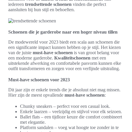
iedereen
trendsettende schoenen
vinden die perfect
aansluiten bij hun stijl en behoeften.
Schoenen die je garderobe naar een hoger niveau tillen
De modewereld voor 2023 biedt een scala aan schoenen die
een significante impact kunnen hebben op je stijl. Het kiezen
van de juiste
must-have schoenen
is van groot belang voor
een moderne garderobe.
Kwaliteitschoenen
met een
uitstekende afwerking en comfortabele pasvorm kunnen elke
outfit transformeren en zorgen voor een verfijnde uitstraling.
Must-have schoenen voor 2023
Dit jaar zijn er enkele trends die je absoluut niet mag missen.
Hier zijn de meest opvallende
must-have schoenen
:
Chunky sneakers – perfect voor een casual look.
Enkele laarzen – veelzijdig en stijlvol voor elk seizoen.
Ballet flats – een tijdloze keuze die comfort combineert
met elegantie.
Platform sandalen – voeg wat hoogte toe zonder in te