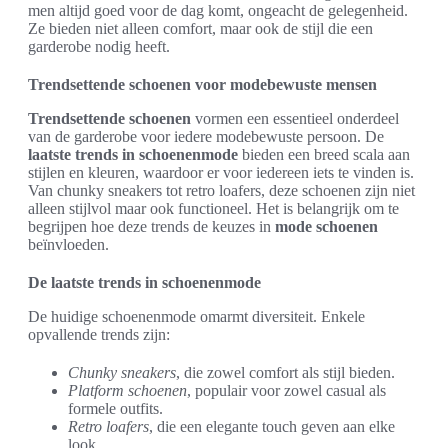
men altijd goed voor de dag komt, ongeacht de gelegenheid.
Ze bieden niet alleen comfort, maar ook de stijl die een
garderobe nodig heeft.
Trendsettende schoenen voor modebewuste mensen
Trendsettende schoenen
vormen een essentieel onderdeel
van de garderobe voor iedere modebewuste persoon. De
laatste trends in schoenenmode
bieden een breed scala aan
stijlen en kleuren, waardoor er voor iedereen iets te vinden is.
Van chunky sneakers tot retro loafers, deze schoenen zijn niet
alleen stijlvol maar ook functioneel. Het is belangrijk om te
begrijpen hoe deze trends de keuzes in
mode schoenen
beïnvloeden.
De laatste trends in schoenenmode
De huidige schoenenmode omarmt diversiteit. Enkele
opvallende trends zijn:
Chunky sneakers
, die zowel comfort als stijl bieden.
Platform schoenen
, populair voor zowel casual als
formele outfits.
Retro loafers
, die een elegante touch geven aan elke
look.