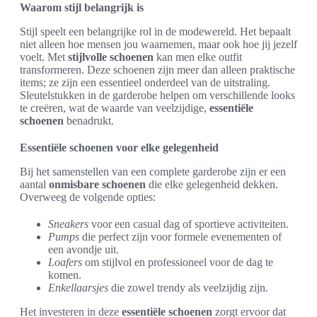
Waarom stijl belangrijk is
Stijl speelt een belangrijke rol in de modewereld. Het bepaalt
niet alleen hoe mensen jou waarnemen, maar ook hoe jij jezelf
voelt. Met
stijlvolle schoenen
kan men elke outfit
transformeren. Deze schoenen zijn meer dan alleen praktische
items; ze zijn een essentieel onderdeel van de uitstraling.
Sleutelstukken in de garderobe helpen om verschillende looks
te creëren, wat de waarde van veelzijdige,
essentiële
schoenen
benadrukt.
Essentiële schoenen voor elke gelegenheid
Bij het samenstellen van een complete garderobe zijn er een
aantal
onmisbare schoenen
die elke gelegenheid dekken.
Overweeg de volgende opties:
Sneakers
voor een casual dag of sportieve activiteiten.
Pumps
die perfect zijn voor formele evenementen of
een avondje uit.
Loafers
om stijlvol en professioneel voor de dag te
komen.
Enkellaarsjes
die zowel trendy als veelzijdig zijn.
Het investeren in deze
essentiële schoenen
zorgt ervoor dat