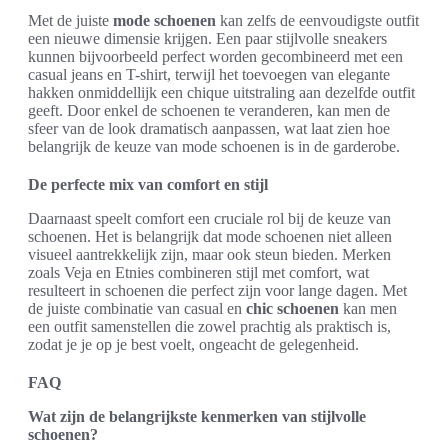
Met de juiste
mode schoenen
kan zelfs de eenvoudigste outfit
een nieuwe dimensie krijgen. Een paar stijlvolle sneakers
kunnen bijvoorbeeld perfect worden gecombineerd met een
casual jeans en T-shirt, terwijl het toevoegen van elegante
hakken onmiddellijk een chique uitstraling aan dezelfde outfit
geeft. Door enkel de schoenen te veranderen, kan men de
sfeer van de look dramatisch aanpassen, wat laat zien hoe
belangrijk de keuze van mode schoenen is in de garderobe.
De perfecte mix van comfort en stijl
Daarnaast speelt comfort een cruciale rol bij de keuze van
schoenen. Het is belangrijk dat mode schoenen niet alleen
visueel aantrekkelijk zijn, maar ook steun bieden. Merken
zoals Veja en Etnies combineren stijl met comfort, wat
resulteert in schoenen die perfect zijn voor lange dagen. Met
de juiste combinatie van casual en
chic schoenen
kan men
een outfit samenstellen die zowel prachtig als praktisch is,
zodat je je op je best voelt, ongeacht de gelegenheid.
FAQ
Wat zijn de belangrijkste kenmerken van stijlvolle
schoenen?