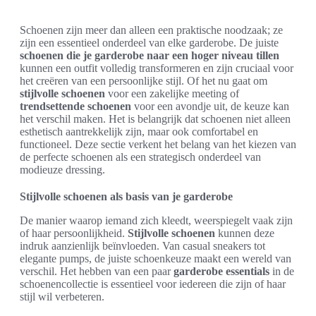
Schoenen zijn meer dan alleen een praktische noodzaak; ze
zijn een essentieel onderdeel van elke garderobe. De juiste
schoenen die je garderobe naar een hoger niveau tillen
kunnen een outfit volledig transformeren en zijn cruciaal voor
het creëren van een persoonlijke stijl. Of het nu gaat om
stijlvolle schoenen
voor een zakelijke meeting of
trendsettende schoenen
voor een avondje uit, de keuze kan
het verschil maken. Het is belangrijk dat schoenen niet alleen
esthetisch aantrekkelijk zijn, maar ook comfortabel en
functioneel. Deze sectie verkent het belang van het kiezen van
de perfecte schoenen als een strategisch onderdeel van
modieuze dressing.
Stijlvolle schoenen als basis van je garderobe
De manier waarop iemand zich kleedt, weerspiegelt vaak zijn
of haar persoonlijkheid.
Stijlvolle schoenen
kunnen deze
indruk aanzienlijk beïnvloeden. Van casual sneakers tot
elegante pumps, de juiste schoenkeuze maakt een wereld van
verschil. Het hebben van een paar
garderobe essentials
in de
schoenencollectie is essentieel voor iedereen die zijn of haar
stijl wil verbeteren.