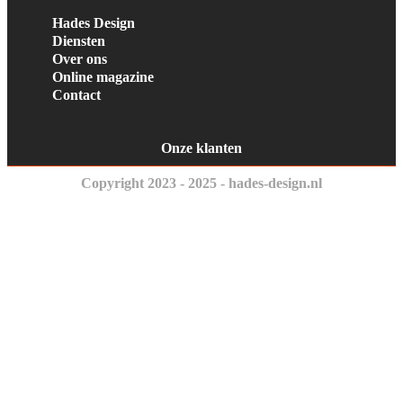
Hades Design
Diensten
Over ons
Online magazine
Contact
Onze klanten
Copyright 2023 - 2025 - hades-design.nl