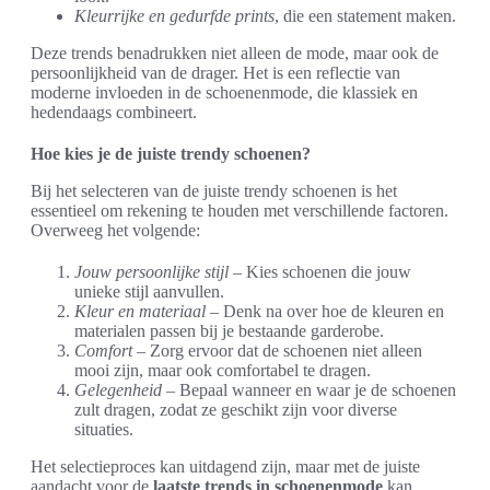
Kleurrijke en gedurfde prints
, die een statement maken.
Deze trends benadrukken niet alleen de mode, maar ook de
persoonlijkheid van de drager. Het is een reflectie van
moderne invloeden in de schoenenmode, die klassiek en
hedendaags combineert.
Hoe kies je de juiste trendy schoenen?
Bij het selecteren van de juiste trendy schoenen is het
essentieel om rekening te houden met verschillende factoren.
Overweeg het volgende:
Jouw persoonlijke stijl
– Kies schoenen die jouw
unieke stijl aanvullen.
Kleur en materiaal
– Denk na over hoe de kleuren en
materialen passen bij je bestaande garderobe.
Comfort
– Zorg ervoor dat de schoenen niet alleen
mooi zijn, maar ook comfortabel te dragen.
Gelegenheid
– Bepaal wanneer en waar je de schoenen
zult dragen, zodat ze geschikt zijn voor diverse
situaties.
Het selectieproces kan uitdagend zijn, maar met de juiste
aandacht voor de
laatste trends in schoenenmode
kan