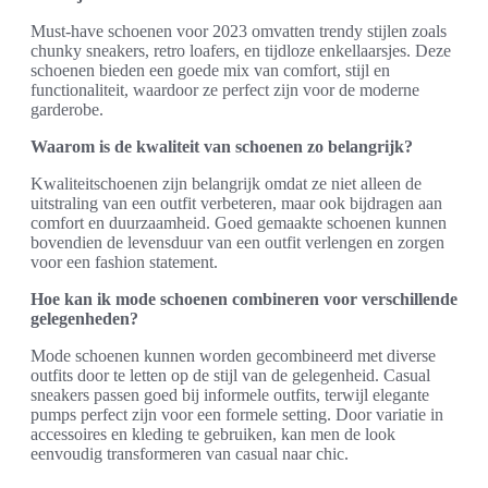
Must-have schoenen voor 2023 omvatten trendy stijlen zoals
chunky sneakers, retro loafers, en tijdloze enkellaarsjes. Deze
schoenen bieden een goede mix van comfort, stijl en
functionaliteit, waardoor ze perfect zijn voor de moderne
garderobe.
Waarom is de kwaliteit van schoenen zo belangrijk?
Kwaliteitschoenen zijn belangrijk omdat ze niet alleen de
uitstraling van een outfit verbeteren, maar ook bijdragen aan
comfort en duurzaamheid. Goed gemaakte schoenen kunnen
bovendien de levensduur van een outfit verlengen en zorgen
voor een fashion statement.
Hoe kan ik mode schoenen combineren voor verschillende
gelegenheden?
Mode schoenen kunnen worden gecombineerd met diverse
outfits door te letten op de stijl van de gelegenheid. Casual
sneakers passen goed bij informele outfits, terwijl elegante
pumps perfect zijn voor een formele setting. Door variatie in
accessoires en kleding te gebruiken, kan men de look
eenvoudig transformeren van casual naar chic.