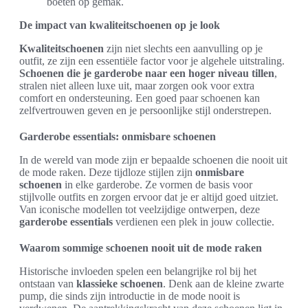
boeten op gemak.
De impact van kwaliteitschoenen op je look
Kwaliteitschoenen
zijn niet slechts een aanvulling op je
outfit, ze zijn een essentiële factor voor je algehele uitstraling.
Schoenen die je garderobe naar een hoger niveau tillen
,
stralen niet alleen luxe uit, maar zorgen ook voor extra
comfort en ondersteuning. Een goed paar schoenen kan
zelfvertrouwen geven en je persoonlijke stijl onderstrepen.
Garderobe essentials: onmisbare schoenen
In de wereld van mode zijn er bepaalde schoenen die nooit uit
de mode raken. Deze tijdloze stijlen zijn
onmisbare
schoenen
in elke garderobe. Ze vormen de basis voor
stijlvolle outfits en zorgen ervoor dat je er altijd goed uitziet.
Van iconische modellen tot veelzijdige ontwerpen, deze
garderobe essentials
verdienen een plek in jouw collectie.
Waarom sommige schoenen nooit uit de mode raken
Historische invloeden spelen een belangrijke rol bij het
ontstaan van
klassieke schoenen
. Denk aan de kleine zwarte
pump, die sinds zijn introductie in de mode nooit is