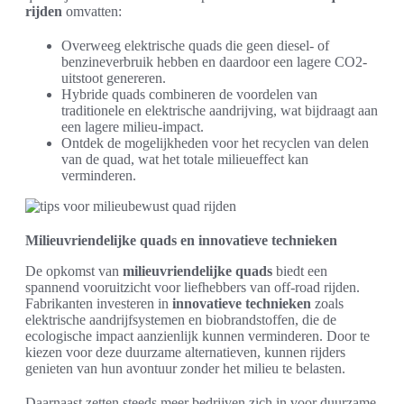
rijden
omvatten:
Overweeg elektrische quads die geen diesel- of
benzineverbruik hebben en daardoor een lagere CO2-
uitstoot genereren.
Hybride quads combineren de voordelen van
traditionele en elektrische aandrijving, wat bijdraagt aan
een lagere milieu-impact.
Ontdek de mogelijkheden voor het recyclen van delen
van de quad, wat het totale milieueffect kan
verminderen.
Milieuvriendelijke quads en innovatieve technieken
De opkomst van
milieuvriendelijke quads
biedt een
spannend vooruitzicht voor liefhebbers van off-road rijden.
Fabrikanten investeren in
innovatieve technieken
zoals
elektrische aandrijfsystemen en biobrandstoffen, die de
ecologische impact aanzienlijk kunnen verminderen. Door te
kiezen voor deze duurzame alternatieven, kunnen rijders
genieten van hun avontuur zonder het milieu te belasten.
Daarnaast zetten steeds meer bedrijven zich in voor duurzame