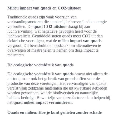
Milieu impact van quads en CO2-uitstoot
Traditionele quads zijn vaak voorzien van
verbrandingsmotoren die aanzienlijke hoeveelheden energie
verbruiken. De
quad CO2-uitstoot
draagt bij aan
luchtvervuiling, wat negatieve gevolgen heeft voor de
luchtkwaliteit. Gemiddeld stoten quads meer CO2 uit dan
elektrische voertuigen, wat de
milieu impact van quads
vergroot. Dit benadrukt de noodzaak om alternatieven te
overwegen of maatregelen te nemen om deze impact te
reduceren.
De ecologische voetafdruk van quads
De
ecologische voetafdruk van quads
omvat niet alleen de
uitstoot, maar ook het gebruik van grondstoffen voor de
productie van deze voertuigen. Het vervaardigen van quads
vereist vaak zeldzame materialen die uit kwetsbare gebieden
worden gewonnen, wat de biodiversiteit en natuurlijke
habitats bedreigt. Bewustzijn van deze factoren kan helpen bij
het
quad milieu impact verminderen.
Quads en milieu: Hoe je kunt genieten zonder schade