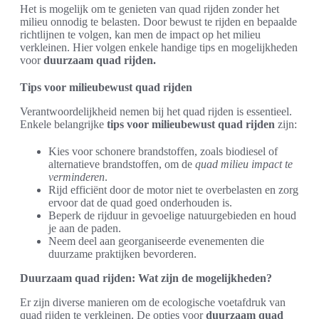
Het is mogelijk om te genieten van quad rijden zonder het
milieu onnodig te belasten. Door bewust te rijden en bepaalde
richtlijnen te volgen, kan men de impact op het milieu
verkleinen. Hier volgen enkele handige tips en mogelijkheden
voor
duurzaam quad rijden.
Tips voor milieubewust quad rijden
Verantwoordelijkheid nemen bij het quad rijden is essentieel.
Enkele belangrijke
tips voor milieubewust quad rijden
zijn:
Kies voor schonere brandstoffen, zoals biodiesel of
alternatieve brandstoffen, om de
quad milieu impact te
verminderen
.
Rijd efficiënt door de motor niet te overbelasten en zorg
ervoor dat de quad goed onderhouden is.
Beperk de rijduur in gevoelige natuurgebieden en houd
je aan de paden.
Neem deel aan georganiseerde evenementen die
duurzame praktijken bevorderen.
Duurzaam quad rijden: Wat zijn de mogelijkheden?
Er zijn diverse manieren om de ecologische voetafdruk van
quad rijden te verkleinen. De opties voor
duurzaam quad