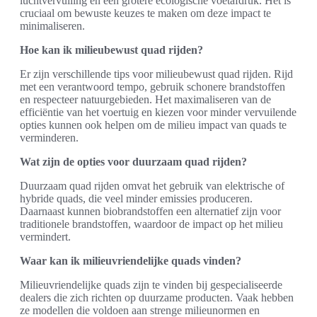
luchtvervuiling en een grotere ecologische voetafdruk. Het is
cruciaal om bewuste keuzes te maken om deze impact te
minimaliseren.
Hoe kan ik milieubewust quad rijden?
Er zijn verschillende tips voor milieubewust quad rijden. Rijd
met een verantwoord tempo, gebruik schonere brandstoffen
en respecteer natuurgebieden. Het maximaliseren van de
efficiëntie van het voertuig en kiezen voor minder vervuilende
opties kunnen ook helpen om de milieu impact van quads te
verminderen.
Wat zijn de opties voor duurzaam quad rijden?
Duurzaam quad rijden omvat het gebruik van elektrische of
hybride quads, die veel minder emissies produceren.
Daarnaast kunnen biobrandstoffen een alternatief zijn voor
traditionele brandstoffen, waardoor de impact op het milieu
vermindert.
Waar kan ik milieuvriendelijke quads vinden?
Milieuvriendelijke quads zijn te vinden bij gespecialiseerde
dealers die zich richten op duurzame producten. Vaak hebben
ze modellen die voldoen aan strenge milieunormen en