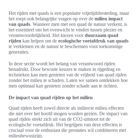
Het rijden met quads is een populaire vrijetijdsbesteding, maar
het roept ook belangrijke vragen op over de
milieu impact
van quads
. Wanneer men met een quad de natuur verkent, is
het essentieel om het evenwicht te vinden tussen plezier en
verantwoordelijkheid. Het kiezen voor
duurzaam quad
rijden
kan helpen om de
ecologische voetafdruk van quads
te verkleinen en de natuur te beschermen voor toekomstige
generaties.
In deze sectie wordt het belang van verantwoord rijden
benadrukt. Door bewuste keuzes te maken in rijgedrag en
technieken kan men genieten van de vrijheid van quad rijden
zonder het milieu te schaden. Laten we samen ontdekken hoe
men optimaal kan genieten zonder schade aan te richten.
De impact van quad rijden op het milieu
Quad rijden heeft zowel directe als indirecte milieu effecten
die niet over het hoofd mogen worden gezien. De impact van
quad rijden strekt zich uit van de CO2-uitstoot tot de
ecologische voetafdruk. Het begrijpen van deze effecten is
cruciaal voor de enthusiast die prestaties wil combineren met
milieubewustzijn.