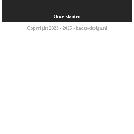
Onze klanten
Copyright 2023 - 2025 - hades-design.nl