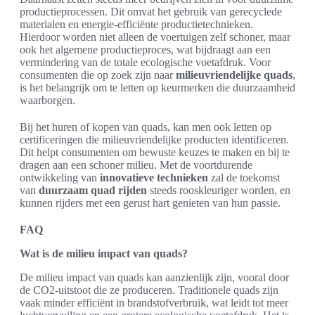
productieprocessen. Dit omvat het gebruik van gerecyclede
materialen en energie-efficiënte productietechnieken.
Hierdoor worden niet alleen de voertuigen zelf schoner, maar
ook het algemene productieproces, wat bijdraagt aan een
vermindering van de totale ecologische voetafdruk. Voor
consumenten die op zoek zijn naar
milieuvriendelijke quads
,
is het belangrijk om te letten op keurmerken die duurzaamheid
waarborgen.
Bij het huren of kopen van quads, kan men ook letten op
certificeringen die milieuvriendelijke producten identificeren.
Dit helpt consumenten om bewuste keuzes te maken en bij te
dragen aan een schoner milieu. Met de voortdurende
ontwikkeling van
innovatieve technieken
zal de toekomst
van
duurzaam quad rijden
steeds rooskleuriger worden, en
kunnen rijders met een gerust hart genieten van hun passie.
FAQ
Wat is de milieu impact van quads?
De milieu impact van quads kan aanzienlijk zijn, vooral door
de CO2-uitstoot die ze produceren. Traditionele quads zijn
vaak minder efficiënt in brandstofverbruik, wat leidt tot meer