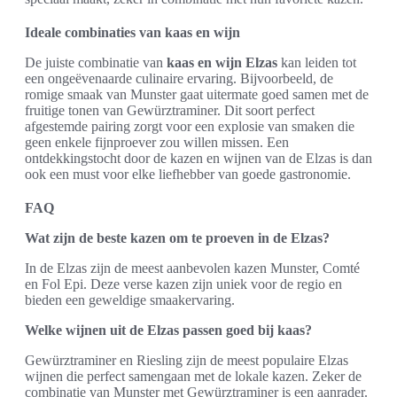
Ideale combinaties van kaas en wijn
De juiste combinatie van
kaas en wijn Elzas
kan leiden tot
een ongeëvenaarde culinaire ervaring. Bijvoorbeeld, de
romige smaak van Munster gaat uitermate goed samen met de
fruitige tonen van Gewürztraminer. Dit soort perfect
afgestemde pairing zorgt voor een explosie van smaken die
geen enkele fijnproever zou willen missen. Een
ontdekkingstocht door de kazen en wijnen van de Elzas is dan
ook een must voor elke liefhebber van goede gastronomie.
FAQ
Wat zijn de beste kazen om te proeven in de Elzas?
In de Elzas zijn de meest aanbevolen kazen Munster, Comté
en Fol Epi. Deze verse kazen zijn uniek voor de regio en
bieden een geweldige smaakervaring.
Welke wijnen uit de Elzas passen goed bij kaas?
Gewürztraminer en Riesling zijn de meest populaire Elzas
wijnen die perfect samengaan met de lokale kazen. Zeker de
combinatie van Munster met Gewürztraminer is een aanrader.