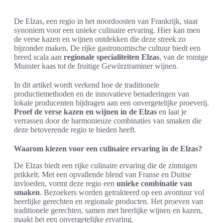
De Elzas, een regio in het noordoosten van Frankrijk, staat
synoniem voor een unieke culinaire ervaring. Hier kan men
de verse kazen en wijnen ontdekken die deze streek zo
bijzonder maken. De rijke gastronomische cultuur biedt een
breed scala aan
regionale specialiteiten Elzas
, van de romige
Munster kaas tot de fruitige Gewürztraminer wijnen.
In dit artikel wordt verkend hoe de traditionele
productiemethoden en de innovatieve benaderingen van
lokale producenten bijdragen aan een onvergetelijke proeverij.
Proef de verse kazen en wijnen in de Elzas
en laat je
verrassen door de harmonieuze combinaties van smaken die
deze betoverende regio te bieden heeft.
Waarom kiezen voor een culinaire ervaring in de Elzas?
De Elzas biedt een rijke culinaire ervaring die de zintuigen
prikkelt. Met een opvallende blend van Franse en Duitse
invloeden, vormt deze regio een
unieke combinatie van
smaken
. Bezoekers worden getrakteerd op een avontuur vol
heerlijke gerechten en regionale producten. Het proeven van
traditionele gerechten, samen met heerlijke wijnen en kazen,
maakt het een onvergetelijke ervaring.