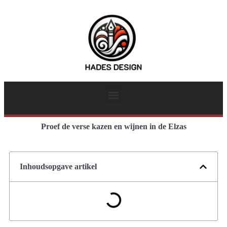
Proef de verse kazen en wijnen in de Elzas
Inhoudsopgave artikel