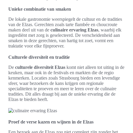
Unieke combinatie van smaken
De lokale gastronomie weerspiegelt de cultuur en de tradities
van de Elzas. Gerechten zoals tarte flambée en choucroute
maken deel uit van de
culinaire ervaring Elzas
, waarbij elk
ingrediënt met zorg is geselecteerd. De verscheidenheid aan
smaken in deze gerechten, van hartig tot zoet, vormt een
traktatie voor elke fijnproever.
Culturele diversiteit en traditie
De
culturele diversiteit Elzas
komt niet alleen tot uiting in de
keuken, maar ook in de festivals en markten die de regio
kenmerken. Locaties zoals Strasbourg bieden een levendige
sfeer, waar bezoekers de kans krijgen om regionale
specialiteiten te proeven en meer te leren over de culinaire
tradities. Dit alles draagt bij aan de unieke ervaring die de
Elzas te bieden heeft.
Proef de verse kazen en wijnen in de Elzas
Een bezoek aan de Elzas zou niet compleet zijn zonder het