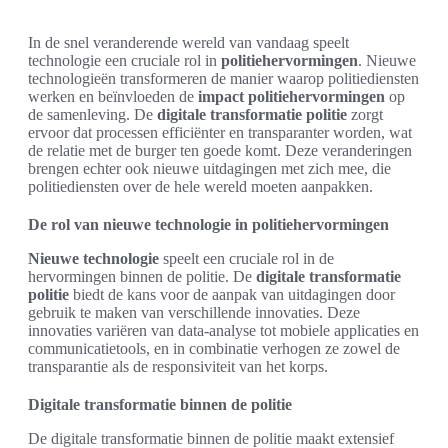
In de snel veranderende wereld van vandaag speelt
technologie een cruciale rol in
politiehervormingen
. Nieuwe
technologieën transformeren de manier waarop politiediensten
werken en beïnvloeden de
impact politiehervormingen
op
de samenleving. De
digitale transformatie politie
zorgt
ervoor dat processen efficiënter en transparanter worden, wat
de relatie met de burger ten goede komt. Deze veranderingen
brengen echter ook nieuwe uitdagingen met zich mee, die
politiediensten over de hele wereld moeten aanpakken.
De rol van nieuwe technologie in politiehervormingen
Nieuwe technologie
speelt een cruciale rol in de
hervormingen binnen de politie. De
digitale transformatie
politie
biedt de kans voor de aanpak van uitdagingen door
gebruik te maken van verschillende innovaties. Deze
innovaties variëren van data-analyse tot mobiele applicaties en
communicatietools, en in combinatie verhogen ze zowel de
transparantie als de responsiviteit van het korps.
Digitale transformatie binnen de politie
De digitale transformatie binnen de politie maakt extensief