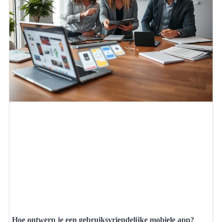
Hoe ontwerp je een gebruiksvriendelijke mobiele app?