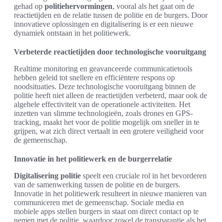
gehad op
politiehervormingen
, vooral als het gaat om de
reactietijden en de relatie tussen de politie en de burgers. Door
innovatieve oplossingen en digitalisering is er een nieuwe
dynamiek ontstaan in het politiewerk.
Verbeterde reactietijden door technologische vooruitgang
Realtime monitoring en geavanceerde communicatietools
hebben geleid tot snellere en efficiëntere respons op
noodsituaties. Deze technologische vooruitgang binnen de
politie heeft niet alleen de reactietijden verbeterd, maar ook de
algehele effectiviteit van de operationele activiteiten. Het
inzetten van slimme technologieën, zoals drones en GPS-
tracking, maakt het voor de politie mogelijk om sneller in te
grijpen, wat zich direct vertaalt in een grotere veiligheid voor
de gemeenschap.
Innovatie in het politiewerk en de burgerrelatie
Digitalisering politie
speelt een cruciale rol in het bevorderen
van de samenwerking tussen de politie en de burgers.
Innovatie in het politiewerk resulteert in nieuwe manieren van
communiceren met de gemeenschap. Sociale media en
mobiele apps stellen burgers in staat om direct contact op te
nemen met de politie, waardoor zowel de transparantie als het