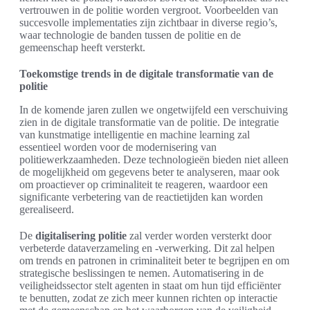
vertrouwen in de politie worden vergroot. Voorbeelden van
succesvolle implementaties zijn zichtbaar in diverse regio’s,
waar technologie de banden tussen de politie en de
gemeenschap heeft versterkt.
Toekomstige trends in de digitale transformatie van de
politie
In de komende jaren zullen we ongetwijfeld een verschuiving
zien in de digitale transformatie van de politie. De integratie
van kunstmatige intelligentie en machine learning zal
essentieel worden voor de modernisering van
politiewerkzaamheden. Deze technologieën bieden niet alleen
de mogelijkheid om gegevens beter te analyseren, maar ook
om proactiever op criminaliteit te reageren, waardoor een
significante verbetering van de reactietijden kan worden
gerealiseerd.
De
digitalisering politie
zal verder worden versterkt door
verbeterde dataverzameling en -verwerking. Dit zal helpen
om trends en patronen in criminaliteit beter te begrijpen en om
strategische beslissingen te nemen. Automatisering in de
veiligheidssector stelt agenten in staat om hun tijd efficiënter
te benutten, zodat ze zich meer kunnen richten op interactie