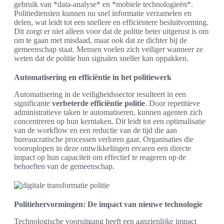
gebruik van *data-analyse* en *mobiele technologieën*.
Politiediensten kunnen nu snel informatie verzamelen en
delen, wat leidt tot een snellere en efficiëntere besluitvorming.
Dit zorgt er niet alleen voor dat de politie beter uitgerust is om
om te gaan met misdaad, maar ook dat ze dichter bij de
gemeenschap staat. Mensen voelen zich veiliger wanneer ze
weten dat de politie hun signalen sneller kan oppakken.
Automatisering en efficiëntie in het politiewerk
Automatisering in de veiligheidssector resulteert in een
significante
verbeterde efficiëntie politie
. Door repetitieve
administratieve taken te automatiseren, kunnen agenten zich
concentreren op hun kerntaken. Dit leidt tot een optimalisatie
van de workflow en een reductie van de tijd die aan
bureaucratische processen verloren gaat. Organisaties die
vooroplopen in deze ontwikkelingen ervaren een directe
impact op hun capaciteit om effectief te reageren op de
behoeften van de gemeenschap.
Politiehervormingen: De impact van nieuwe technologie
Technologische vooruitgang heeft een aanzienlijke impact