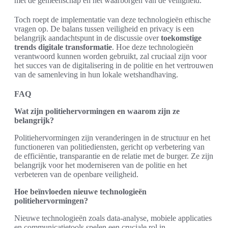
met de gemeenschap en het waarborgen van de veiligheid.
Toch roept de implementatie van deze technologieën ethische
vragen op. De balans tussen veiligheid en privacy is een
belangrijk aandachtspunt in de discussie over
toekomstige
trends digitale transformatie
. Hoe deze technologieën
verantwoord kunnen worden gebruikt, zal cruciaal zijn voor
het succes van de digitalisering in de politie en het vertrouwen
van de samenleving in hun lokale wetshandhaving.
FAQ
Wat zijn politiehervormingen en waarom zijn ze
belangrijk?
Politiehervormingen zijn veranderingen in de structuur en het
functioneren van politiediensten, gericht op verbetering van
de efficiëntie, transparantie en de relatie met de burger. Ze zijn
belangrijk voor het moderniseren van de politie en het
verbeteren van de openbare veiligheid.
Hoe beïnvloeden nieuwe technologieën
politiehervormingen?
Nieuwe technologieën zoals data-analyse, mobiele applicaties
en communicatietools spelen een cruciale rol in