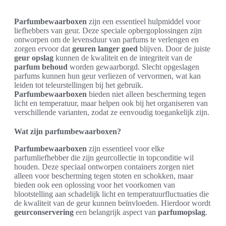
Parfumbewaarboxen
zijn een essentieel hulpmiddel voor
liefhebbers van geur. Deze speciale opbergoplossingen zijn
ontworpen om de levensduur van parfums te verlengen en
zorgen ervoor dat
geuren langer goed
blijven. Door de juiste
geur opslag
kunnen de kwaliteit en de integriteit van de
parfum behoud
worden gewaarborgd. Slecht opgeslagen
parfums kunnen hun geur verliezen of vervormen, wat kan
leiden tot teleurstellingen bij het gebruik.
Parfumbewaarboxen
bieden niet alleen bescherming tegen
licht en temperatuur, maar helpen ook bij het organiseren van
verschillende varianten, zodat ze eenvoudig toegankelijk zijn.
Wat zijn parfumbewaarboxen?
Parfumbewaarboxen
zijn essentieel voor elke
parfumliefhebber die zijn geurcollectie in topconditie wil
houden. Deze speciaal ontworpen containers zorgen niet
alleen voor bescherming tegen stoten en schokken, maar
bieden ook een oplossing voor het voorkomen van
blootstelling aan schadelijk licht en temperatuurfluctuaties die
de kwaliteit van de geur kunnen beïnvloeden. Hierdoor wordt
geurconservering
een belangrijk aspect van
parfumopslag
.