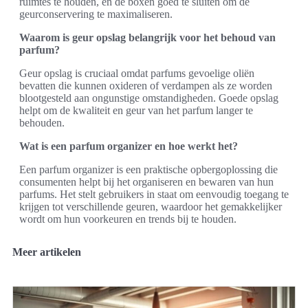
ruimtes te houden, en de boxen goed te sluiten om de
geurconservering te maximaliseren.
Waarom is geur opslag belangrijk voor het behoud van
parfum?
Geur opslag is cruciaal omdat parfums gevoelige oliën
bevatten die kunnen oxideren of verdampen als ze worden
blootgesteld aan ongunstige omstandigheden. Goede opslag
helpt om de kwaliteit en geur van het parfum langer te
behouden.
Wat is een parfum organizer en hoe werkt het?
Een parfum organizer is een praktische opbergoplossing die
consumenten helpt bij het organiseren en bewaren van hun
parfums. Het stelt gebruikers in staat om eenvoudig toegang te
krijgen tot verschillende geuren, waardoor het gemakkelijker
wordt om hun voorkeuren en trends bij te houden.
Meer artikelen