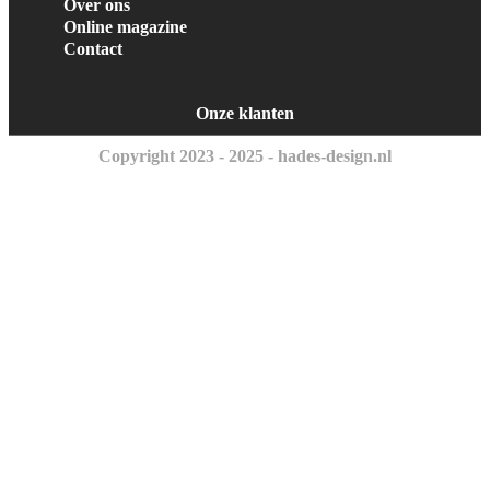
Over ons
Online magazine
Contact
Onze klanten
Copyright 2023 - 2025 - hades-design.nl