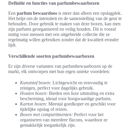
Definitie en functies van parfumbewaarboxen
Een
parfum bewaardoos
is meer dan alleen een opslagplek.
Het helpt om de intensiteit en de samenstelling van de geur te
behouden. Door gebruik te maken van deze boxen, kan men
zijn parfums georganiseerd en veilig houden. Dit is vooral
nuttig voor mensen met een uitgebreide collectie die ze
regelmatig willen gebruiken zonder dat de kwaliteit eronder
lijdt.
Verschillende soorten parfumbewaarboxen
Er zijn diverse varianten van parfumbewaarboxen op de
markt, elk ontworpen met hun eigen unieke voordelen:
Kunststof boxen:
Lichtgewicht en eenvoudig te
reinigen, perfect voor dagelijks gebruik.
Houten boxen:
Bieden een luxe uitstraling en extra
bescherming, ideaal voor hoogwaardige parfums.
Karton boxen:
Meestal goedkoper en geschikt voor
tijdelijke opslag of reizen.
Boxen met compartimenten:
Perfect voor het
organiseren van meerdere flacons, waardoor ze
gemakkelijk toegankelijk zijn.