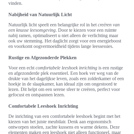
vinden.
Nabijheid van Natuurlijk Licht
Natuurlijk licht speelt een belangrijke rol in het
creëren van
een knusse leesomgeving
. Door te kiezen voor een ruimte
nabij ramen, optimaliseert u niet alleen de verlichting maar
ook uw stemming. Het daglicht zorgt voor een energieboost
en voorkomt oogvermoeidheid tijdens lange leessessies.
Rustige en Afgezonderde Plekken
Voor een echt
comfortabele leeshoek inrichting
is een rustige
en afgezonderde plek essentieel. Een hoek ver weg van de
drukte van het dagelijkse leven, zoals een zolderkamer of een
hoekje in de slaapkamer, kan ideaal zijn om ongestoord te
lezen. Dit helpt om een serene sfeer te creëren, perfect voor
gefocust en ontspannen lezen.
Comfortabele Leeshoek Inrichting
De inrichting van een comfortabele leeshoek begint met het
kiezen van het juiste meubilair. Denk aan ergonomisch
ontworpen stoelen, zachte kussens en warme dekens. Deze
elementen maken een leeshoek niet alleen functioneel, maar