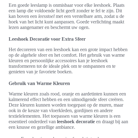
Een goede leeslamp is onmisbaar voor elke leeshoek. Plaats
een lamp die voldoende licht geeft zonder te fel te zijn. Dit
kan boven een
leesstoel
met een verstelbare arm, zodat u de
hoek van het licht kunt aanpassen. Goede verlichting maakt
lezen aangenamer en beschermt uw ogen.
Leeshoek Decoratie voor Extra Sfeer
Het decoreren van een leeshoek kan een grote impact hebben
op de algehele sfeer en het comfort. Het gebruik van warme
kleuren en persoonlijke accessoires kan je leeshoek
transformeren tot de ideale plek om te ontspannen en te
genieten van je favoriete boeken.
Gebruik van Warme Kleuren
Warme kleuren zoals rood, oranje en aardetinten kunnen een
kalmerend effect hebben en een uitnodigende sfeer creëren.
Deze kleuren kunnen worden toegepast op de muren, maar
ook in de keuze van vloerkleden, gordijnen en andere
textielelementen. Het toepassen van warme kleuren is een
essentieel onderdeel van
leeshoek decoratie
en draagt bij aan
een knusse en gezellige ambiance.