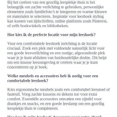
Bij het creëren van een gezellig leesplekje thuis is het
belangrijk om zachte verlichting te gebruiken, persoonlijke
elementen zoals familiefoto’s te integreren en warme kleuren
en materialen te selecteren. Inspiratie voor leeshoek styling
kan komen van tijdschriften, online platforms zoals Pinterest,
of zelfs boekwinkels en bibliotheken.
Hoe kies ik de perfecte locatie voor mijn leeshoek?
Voor een comfortabele leeshoek inrichting is de locatie
cruciaal. Zoek een plek met voldoende natuurlijk licht voor
een goede leesverlichting en een rustige, afgezonderde plek
waar je je kunt afsluiten van huishoudelijke drukte. Dit helpt
om een knusse leesomgeving te creëren waar je je kunt
concentreren op je boek.
Welke meubels en accessoires heb ik nodig voor een
comfortabele leeshoek?
Kies ergonomische meubels zoals een comfortabel leesstoel of
fauteuil. Voeg zachte kussens en dekens toe voor extra
comfort. Essentiële accessoires omvatten een zijtafel voor
drankjes en snacks, en een goede leeslamp om een gezellig
leesplekje thuis te completeren.