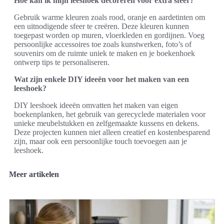
Hoe kan ik mijn leeshoek decoreren voor extra sfeer?
Gebruik warme kleuren zoals rood, oranje en aardetinten om
een uitnodigende sfeer te creëren. Deze kleuren kunnen
toegepast worden op muren, vloerkleden en gordijnen. Voeg
persoonlijke accessoires toe zoals kunstwerken, foto’s of
souvenirs om de ruimte uniek te maken en je boekenhoek
ontwerp tips te personaliseren.
Wat zijn enkele DIY ideeën voor het maken van een
leeshoek?
DIY leeshoek ideeën omvatten het maken van eigen
boekenplanken, het gebruik van gerecyclede materialen voor
unieke meubelstukken en zelfgemaakte kussens en dekens.
Deze projecten kunnen niet alleen creatief en kostenbesparend
zijn, maar ook een persoonlijke touch toevoegen aan je
leeshoek.
Meer artikelen