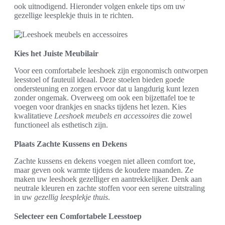
ook uitnodigend. Hieronder volgen enkele tips om uw
gezellige leesplekje thuis in te richten.
Kies het Juiste Meubilair
Voor een comfortabele leeshoek zijn ergonomisch ontworpen
leesstoel of fauteuil ideaal. Deze stoelen bieden goede
ondersteuning en zorgen ervoor dat u langdurig kunt lezen
zonder ongemak. Overweeg om ook een bijzettafel toe te
voegen voor drankjes en snacks tijdens het lezen. Kies
kwalitatieve
Leeshoek meubels en accessoires
die zowel
functioneel als esthetisch zijn.
Plaats Zachte Kussens en Dekens
Zachte kussens en dekens voegen niet alleen comfort toe,
maar geven ook warmte tijdens de koudere maanden. Ze
maken uw leeshoek gezelliger en aantrekkelijker. Denk aan
neutrale kleuren en zachte stoffen voor een serene uitstraling
in uw
gezellig leesplekje thuis
.
Selecteer een Comfortabele Leesstoep