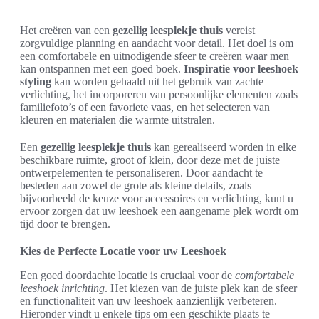
Het creëren van een
gezellig leesplekje thuis
vereist
zorgvuldige planning en aandacht voor detail. Het doel is om
een comfortabele en uitnodigende sfeer te creëren waar men
kan ontspannen met een goed boek.
Inspiratie voor leeshoek
styling
kan worden gehaald uit het gebruik van zachte
verlichting, het incorporeren van persoonlijke elementen zoals
familiefoto’s of een favoriete vaas, en het selecteren van
kleuren en materialen die warmte uitstralen.
Een
gezellig leesplekje thuis
kan gerealiseerd worden in elke
beschikbare ruimte, groot of klein, door deze met de juiste
ontwerpelementen te personaliseren. Door aandacht te
besteden aan zowel de grote als kleine details, zoals
bijvoorbeeld de keuze voor accessoires en verlichting, kunt u
ervoor zorgen dat uw leeshoek een aangename plek wordt om
tijd door te brengen.
Kies de Perfecte Locatie voor uw Leeshoek
Een goed doordachte locatie is cruciaal voor de
comfortabele
leeshoek inrichting
. Het kiezen van de juiste plek kan de sfeer
en functionaliteit van uw leeshoek aanzienlijk verbeteren.
Hieronder vindt u enkele tips om een geschikte plaats te