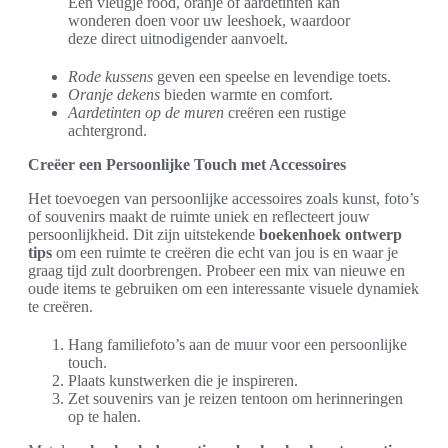
Een vleugje rood, oranje of aardetinten kan
wonderen doen voor uw leeshoek, waardoor
deze direct uitnodigender aanvoelt.
Rode kussens
geven een speelse en levendige toets.
Oranje dekens
bieden warmte en comfort.
Aardetinten op de muren
creëren een rustige
achtergrond.
Creëer een Persoonlijke Touch met Accessoires
Het toevoegen van persoonlijke accessoires zoals kunst, foto’s
of souvenirs maakt de ruimte uniek en reflecteert jouw
persoonlijkheid. Dit zijn uitstekende
boekenhoek ontwerp
tips
om een ruimte te creëren die echt van jou is en waar je
graag tijd zult doorbrengen. Probeer een mix van nieuwe en
oude items te gebruiken om een interessante visuele dynamiek
te creëren.
Hang familiefoto’s aan de muur voor een persoonlijke
touch.
Plaats kunstwerken die je inspireren.
Zet souvenirs van je reizen tentoon om herinneringen
op te halen.