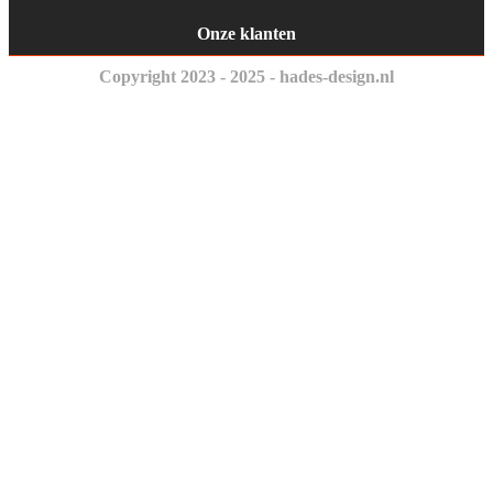
Onze klanten
Copyright 2023 - 2025 - hades-design.nl