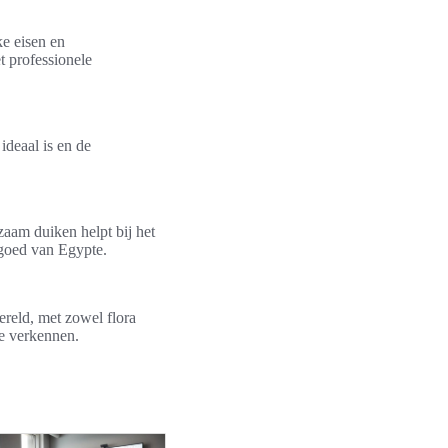
ke eisen en
t professionele
ideaal is en de
zaam duiken helpt bij het
fgoed van Egypte.
reld, met zowel flora
te verkennen.