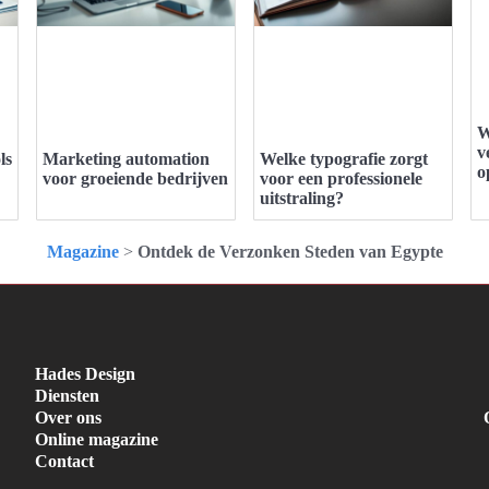
W
v
ls
Marketing automation
Welke typografie zorgt
o
voor groeiende bedrijven
voor een professionele
uitstraling?
Magazine
>
Ontdek de Verzonken Steden van Egypte
Hades Design
Diensten
Over ons
Online magazine
Contact