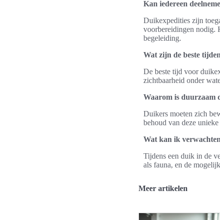
Kan iedereen deelneme
Duikexpedities zijn toeg
voorbereidingen nodig. H
begeleiding.
Wat zijn de beste tijd
De beste tijd voor duikex
zichtbaarheid onder wate
Waarom is duurzaam du
Duikers moeten zich bewu
behoud van deze unieke 
Wat kan ik verwachten 
Tijdens een duik in de 
als fauna, en de mogeli
Meer artikelen