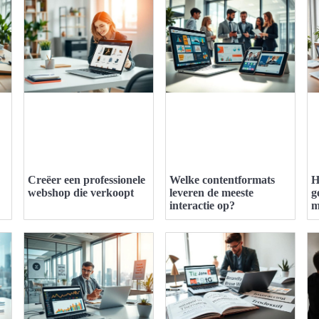
Creëer een professionele
Welke contentformats
H
webshop die verkoopt
leveren de meeste
g
interactie op?
m