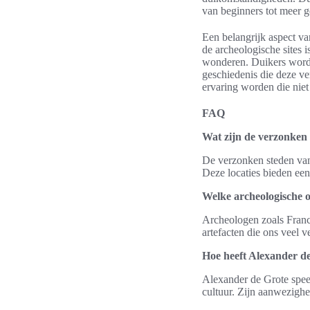
van beginners tot meer g
Een belangrijk aspect va
de archeologische sites 
wonderen. Duikers word
geschiedenis die deze ve
ervaring worden die nie
FAQ
Wat zijn de verzonken
De verzonken steden van 
Deze locaties bieden een
Welke archeologische o
Archeologen zoals Fran
artefacten die ons veel v
Hoe heeft Alexander de
Alexander de Grote speel
cultuur. Zijn aanwezighei