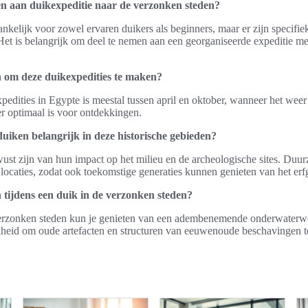
n aan duikexpeditie naar de verzonken steden?
ankelijk voor zowel ervaren duikers als beginners, maar er zijn specifie
et is belangrijk om deel te nemen aan een georganiseerde expeditie me
en om deze duikexpedities te maken?
pedities in Egypte is meestal tussen april en oktober, wanneer het weer 
r optimaal is voor ontdekkingen.
iken belangrijk in deze historische gebieden?
st zijn van hun impact op het milieu en de archeologische sites. Duur
locaties, zodat ook toekomstige generaties kunnen genieten van het er
tijdens een duik in de verzonken steden?
verzonken steden kun je genieten van een adembenemende onderwaterwe
jkheid om oude artefacten en structuren van eeuwenoude beschavingen 