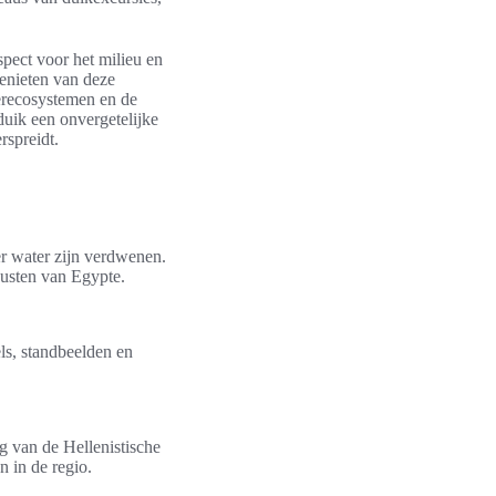
pect voor het milieu en
genieten van deze
erecosystemen en de
duik een onvergetelijke
rspreidt.
er water zijn verdwenen.
kusten van Egypte.
s, standbeelden en
g van de Hellenistische
n in de regio.