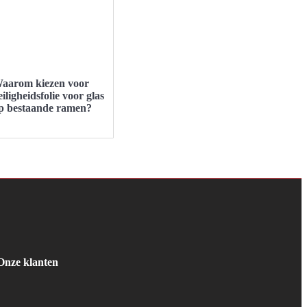
aarom kiezen voor
eiligheidsfolie voor glas
p bestaande ramen?
Onze klanten