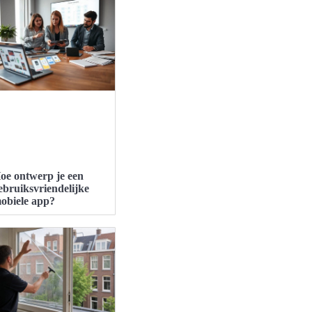
oe ontwerp je een
ebruiksvriendelijke
obiele app?