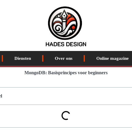
Diensten
Over ons
Online magazine
MongoDB: Basisprincipes voor beginners
l