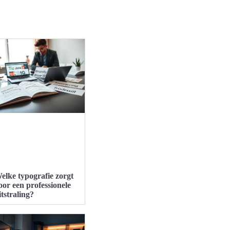
elke typografie zorgt
oor een professionele
itstraling?