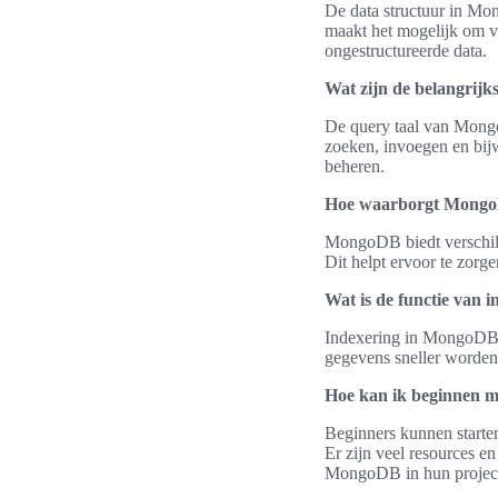
De data structuur in Mo
maakt het mogelijk om v
ongestructureerde data.
Wat zijn de belangrij
De query taal van Mongo
zoeken, invoegen en bij
beheren.
Hoe waarborgt MongoD
MongoDB biedt verschill
Dit helpt ervoor te zorg
Wat is de functie van
Indexering in MongoDB i
gegevens sneller worden
Hoe kan ik beginnen
Beginners kunnen starte
Er zijn veel resources e
MongoDB in hun projec