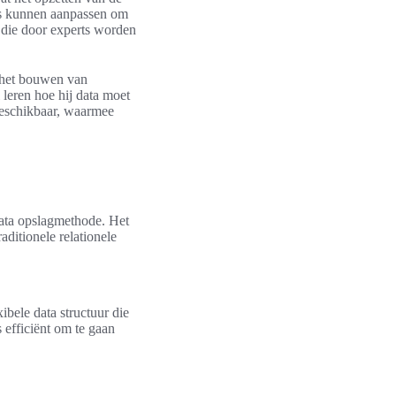
ers kunnen aanpassen om
n die door experts worden
het bouwen van
leren hoe hij data moet
beschikbaar, waarmee
ata opslagmethode. Het
aditionele relationele
bele data structuur die
 efficiënt om te gaan