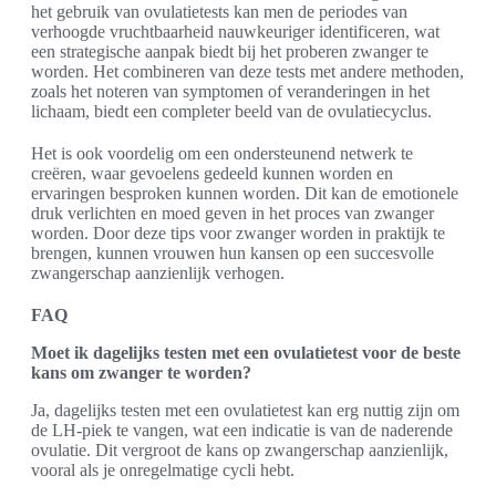
het gebruik van ovulatietests kan men de periodes van
verhoogde vruchtbaarheid nauwkeuriger identificeren, wat
een strategische aanpak biedt bij het proberen zwanger te
worden. Het combineren van deze tests met andere methoden,
zoals het noteren van symptomen of veranderingen in het
lichaam, biedt een completer beeld van de ovulatiecyclus.
Het is ook voordelig om een ondersteunend netwerk te
creëren, waar gevoelens gedeeld kunnen worden en
ervaringen besproken kunnen worden. Dit kan de emotionele
druk verlichten en moed geven in het proces van zwanger
worden. Door deze tips voor zwanger worden in praktijk te
brengen, kunnen vrouwen hun kansen op een succesvolle
zwangerschap aanzienlijk verhogen.
FAQ
Moet ik dagelijks testen met een ovulatietest voor de beste
kans om zwanger te worden?
Ja, dagelijks testen met een ovulatietest kan erg nuttig zijn om
de LH-piek te vangen, wat een indicatie is van de naderende
ovulatie. Dit vergroot de kans op zwangerschap aanzienlijk,
vooral als je onregelmatige cycli hebt.