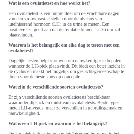
Wat is een ovulatietest en hoe werkt het?
Een ovulatietest is een hulpmiddel om de vruchtbare dagen
van een vrouw vast te stellen door de niveaus van
luteïniserend hormoon (LH) in de urine te meten. Een
positieve test geeft aan dat de ovulatie binnen 12-36 uur zal
plaatsvinden.
Waarom is het belangrijk om elke dag te testen met een
ovulatietest?
Dagelijks testen helpt vrouwen om nauwkeuriger te bepalen
wanneer de LH-piek plaatsvindt. Dit biedt een beter inzicht in
de cyclus en maakt het mogelijk om geslachtsgemeenschap te
timen voor de beste kans op conceptie.
Wat zijn de verschillende soorten ovulatietests?
Er zijn verschillende soorten ovulatietests beschikbaar,
waaronder dipstick en midstream ovulatietests. Beide types
meten LH-niveaus, maar ze verschillen in gebruiksgemak en
nauwkeurigheid.
Wat is een LH-piek en waarom is het belangrijk?
De LH-piek is de stijging van luteïniserend hormoon in het