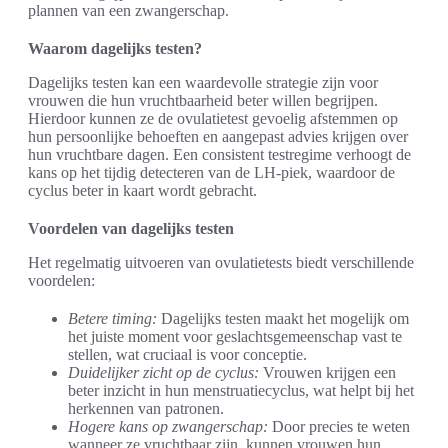
plannen van een zwangerschap.
Waarom dagelijks testen?
Dagelijks testen kan een waardevolle strategie zijn voor
vrouwen die hun vruchtbaarheid beter willen begrijpen.
Hierdoor kunnen ze de ovulatietest gevoelig afstemmen op
hun persoonlijke behoeften en aangepast advies krijgen over
hun vruchtbare dagen. Een consistent testregime verhoogt de
kans op het tijdig detecteren van de LH-piek, waardoor de
cyclus beter in kaart wordt gebracht.
Voordelen van dagelijks testen
Het regelmatig uitvoeren van ovulatietests biedt verschillende
voordelen:
Betere timing:
Dagelijks testen maakt het mogelijk om
het juiste moment voor geslachtsgemeenschap vast te
stellen, wat cruciaal is voor conceptie.
Duidelijker zicht op de cyclus:
Vrouwen krijgen een
beter inzicht in hun menstruatiecyclus, wat helpt bij het
herkennen van patronen.
Hogere kans op zwangerschap:
Door precies te weten
wanneer ze vruchtbaar zijn, kunnen vrouwen hun