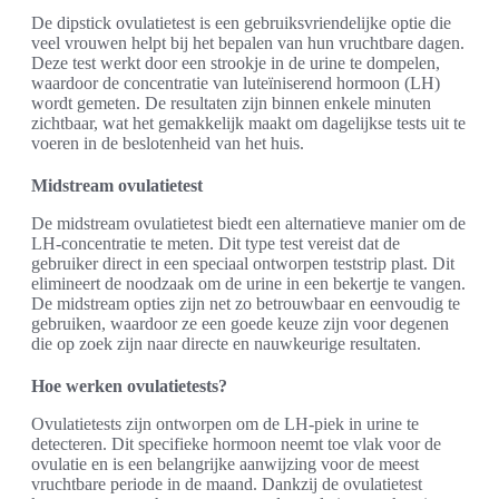
De dipstick ovulatietest is een gebruiksvriendelijke optie die
veel vrouwen helpt bij het bepalen van hun vruchtbare dagen.
Deze test werkt door een strookje in de urine te dompelen,
waardoor de concentratie van luteïniserend hormoon (LH)
wordt gemeten. De resultaten zijn binnen enkele minuten
zichtbaar, wat het gemakkelijk maakt om dagelijkse tests uit te
voeren in de beslotenheid van het huis.
Midstream ovulatietest
De midstream ovulatietest biedt een alternatieve manier om de
LH-concentratie te meten. Dit type test vereist dat de
gebruiker direct in een speciaal ontworpen teststrip plast. Dit
elimineert de noodzaak om de urine in een bekertje te vangen.
De midstream opties zijn net zo betrouwbaar en eenvoudig te
gebruiken, waardoor ze een goede keuze zijn voor degenen
die op zoek zijn naar directe en nauwkeurige resultaten.
Hoe werken ovulatietests?
Ovulatietests zijn ontworpen om de LH-piek in urine te
detecteren. Dit specifieke hormoon neemt toe vlak voor de
ovulatie en is een belangrijke aanwijzing voor de meest
vruchtbare periode in de maand. Dankzij de ovulatietest