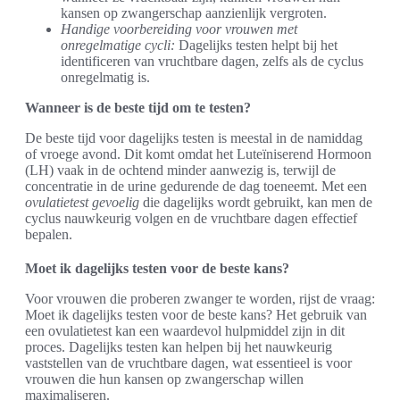
kansen op zwangerschap aanzienlijk vergroten.
Handige voorbereiding voor vrouwen met
onregelmatige cycli:
Dagelijks testen helpt bij het
identificeren van vruchtbare dagen, zelfs als de cyclus
onregelmatig is.
Wanneer is de beste tijd om te testen?
De beste tijd voor dagelijks testen is meestal in de namiddag
of vroege avond. Dit komt omdat het Luteïniserend Hormoon
(LH) vaak in de ochtend minder aanwezig is, terwijl de
concentratie in de urine gedurende de dag toeneemt. Met een
ovulatietest gevoelig
die dagelijks wordt gebruikt, kan men de
cyclus nauwkeurig volgen en de vruchtbare dagen effectief
bepalen.
Moet ik dagelijks testen voor de beste kans?
Voor vrouwen die proberen zwanger te worden, rijst de vraag:
Moet ik dagelijks testen voor de beste kans? Het gebruik van
een ovulatietest kan een waardevol hulpmiddel zijn in dit
proces. Dagelijks testen kan helpen bij het nauwkeurig
vaststellen van de vruchtbare dagen, wat essentieel is voor
vrouwen die hun kansen op zwangerschap willen
maximaliseren.