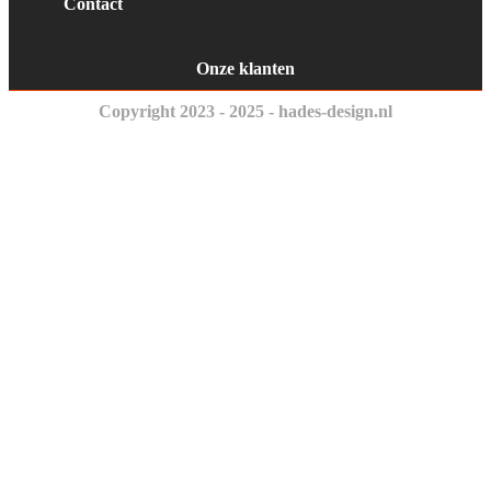
Contact
Onze klanten
Copyright 2023 - 2025 - hades-design.nl