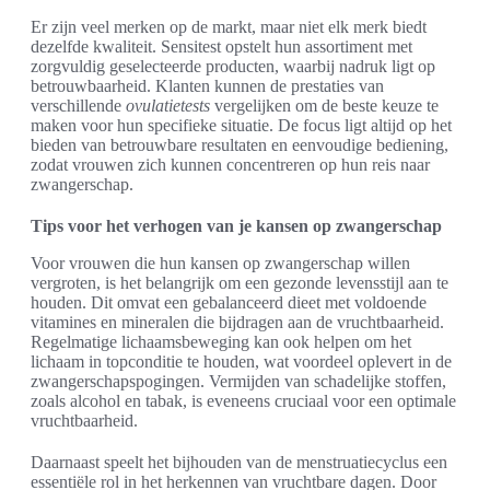
Er zijn veel merken op de markt, maar niet elk merk biedt
dezelfde kwaliteit. Sensitest opstelt hun assortiment met
zorgvuldig geselecteerde producten, waarbij nadruk ligt op
betrouwbaarheid. Klanten kunnen de prestaties van
verschillende
ovulatietests
vergelijken om de beste keuze te
maken voor hun specifieke situatie. De focus ligt altijd op het
bieden van betrouwbare resultaten en eenvoudige bediening,
zodat vrouwen zich kunnen concentreren op hun reis naar
zwangerschap.
Tips voor het verhogen van je kansen op zwangerschap
Voor vrouwen die hun kansen op zwangerschap willen
vergroten, is het belangrijk om een gezonde levensstijl aan te
houden. Dit omvat een gebalanceerd dieet met voldoende
vitamines en mineralen die bijdragen aan de vruchtbaarheid.
Regelmatige lichaamsbeweging kan ook helpen om het
lichaam in topconditie te houden, wat voordeel oplevert in de
zwangerschapspogingen. Vermijden van schadelijke stoffen,
zoals alcohol en tabak, is eveneens cruciaal voor een optimale
vruchtbaarheid.
Daarnaast speelt het bijhouden van de menstruatiecyclus een
essentiële rol in het herkennen van vruchtbare dagen. Door