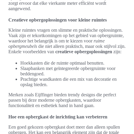
zorgt ervoor dat elke vierkante meter efficiënt wordt
aangewend.
Creatieve opbergoplossingen voor kleine ruimtes
Kleine ruimtes vragen om slimme en praktische oplossingen.
Vaak zijn er tekortkomingen op het gebied van opbergruimte,
waardoor het belangrijk is om te kiezen voor
ruime
opbergmeubels
die niet alleen praktisch, maar ook stijlvol zijn.
Enkele voorbeelden van
creatieve opbergoplossingen
zijn:
Hoekkasten die de ruimte optimaal benutten.
Slaapbanken met geïntegreerde opbergruimte voor
beddengoed.
Prachtige wandkasten die een mix van decoratie en
opslag bieden.
Merken zoals Eijffinger bieden trendy designs die perfect
passen bij deze moderne opbergkasten, waardoor
functionaliteit en esthetiek hand in hand gaan.
Hoe een opbergkast de inrichting kan verbeteren
Een goed gekozen opbergkast doet meer dan alleen spullen
opbergen. Het kan een belangrijk element zijn dat de totale