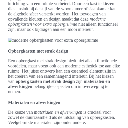
inrichting van een ruimte verbetert. Door een kast te kiezen
die aansluit bij de stijl van de woonkamer of slaapkamer kan
de algehele sfeer versterkt worden. Het toevoegen van
opvallende kleuren en design maakt dat deze
moderne
opbergkasten voor extra opbergruimte
niet alleen functioneel
zijn, maar ook bijdragen aan een mooi interieur.
Opbergkasten met strak design
Een opbergkast met strak design biedt niet alleen functionele
voordelen, maar voegt ook een moderne esthetiek toe aan elke
ruimte. Het juiste ontwerp kan een essentieel element zijn in
het creëren van een samenhangend interieur. Bij het kiezen
van
opbergkasten met strak design
zijn
materialen en
afwerkingen
belangrijke aspecten om in overweging te
nemen.
Materialen en afwerkingen
De keuze van
materialen en afwerkingen
is cruciaal voor
zowel de duurzaamheid als de uitstraling van opbergkasten.
Veelgebruikte materialen zijn onder andere: