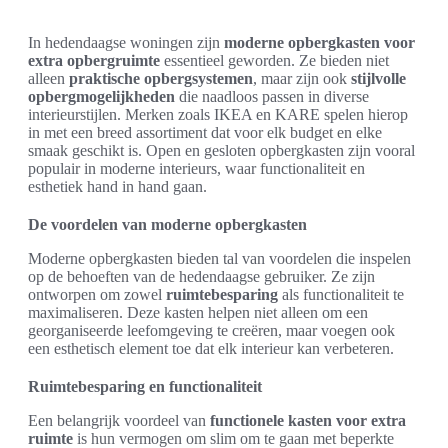
In hedendaagse woningen zijn
moderne opbergkasten voor
extra opbergruimte
essentieel geworden. Ze bieden niet
alleen
praktische opbergsystemen
, maar zijn ook
stijlvolle
opbergmogelijkheden
die naadloos passen in diverse
interieurstijlen. Merken zoals IKEA en KARE spelen hierop
in met een breed assortiment dat voor elk budget en elke
smaak geschikt is. Open en gesloten opbergkasten zijn vooral
populair in moderne interieurs, waar functionaliteit en
esthetiek hand in hand gaan.
De voordelen van moderne opbergkasten
Moderne opbergkasten bieden tal van voordelen die inspelen
op de behoeften van de hedendaagse gebruiker. Ze zijn
ontworpen om zowel
ruimtebesparing
als functionaliteit te
maximaliseren. Deze kasten helpen niet alleen om een
georganiseerde leefomgeving te creëren, maar voegen ook
een esthetisch element toe dat elk interieur kan verbeteren.
Ruimtebesparing en functionaliteit
Een belangrijk voordeel van
functionele kasten voor extra
ruimte
is hun vermogen om slim om te gaan met beperkte