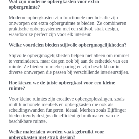
Wat zijn moderne opbergkasten voor extra
opbergruimte?
Moderne opbergkasten zijn functionele meubels die zijn
ontworpen om extra opbergruimte te bieden. Ze combineren
praktische opbergsystemen met een stijlvol, strak design,
waardoor ze perfect zijn voor elk interieur.
Welke voordelen bieden stijlvolle opbergmogelijkheden?
Stijlvolle opbergmogelijkheden helpen niet alleen om rommel
te verminderen, maar dragen ook bij aan de esthetiek van een
ruimte. Ze bieden ruimtebesparing en zijn beschikbaar in
diverse ontwerpen die passen bij verschillende interieurstijlen.
Hoe kiezen we de juiste opbergkast voor een kleine
ruimte?
Voor kleine ruimtes zijn creatieve opbergoplossingen, zoals
multifunctionele meubels en opbergkasten die ook als
scheidingswanden fungeren, ideaal. Merken zoals Eijffinger
bieden trendy designs die efficiënt gebruikmaken van de
beschikbare ruimte.
Welke materialen worden vaak gebruikt voor
opbergkasten met strak design?