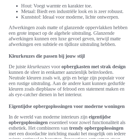
Hout: Voegt warmte en karakter toe.
Metaal: Biedt een industriële look en is zeer robuust.
Kunststof: Ideaal voor moderne, lichte ontwerpen.
Afwerkingen zoals matte of glanzende oppervlakken hebben
een grote impact op de algehele uitstraling. Glanzende
afwerkingen kunnen een luxe gevoel geven, terwijl matte
afwerkingen een subtiele en tijdloze uitstraling hebben.
Kleurkeuzes die passen bij jouw stijl
De juiste
kleurkeuzes
voor
opbergkasten met strak design
kunnen de sfeer in eenkamer aanzienlijk beïnvloeden.
Neutrale kleuren zoals wit, grijs en beige zijn populair voor
een rustige uitstraling. Aan de andere kant kunnen gedurfde
kleuren zoals diepblauw of felrood een statement maken en
als eye-catcher dienen in het interieur.
Eigentijdse opbergoplossingen voor moderne woningen
In de wereld van moderne interieurs zijn
eigentijdse
opbergoplossingen
essentieel voor zowel functionaliteit als
esthetiek. Het combineren van
trendy opbergoplossingen
met een doordachte inrichting maakt het mogelijk om iedere