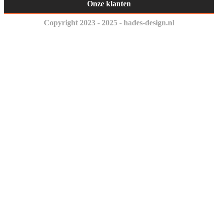
Onze klanten
Copyright 2023 - 2025 - hades-design.nl