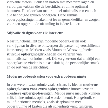
vierkante meters. Denk aan kasten met meerdere lagen en
verborgen vakken die de beschikbare ruimte optimaal
benutten. Hierdoor kan men rommel minimaliseren en toch
alle benodigde spullen opbergen. Deze slimme
opbergoplossingen maken het leven gemakkelijker en zorgen
voor een opgeruimde uitstraling in iedere kamer.
Stijlvolle designs voor elk interieur
Naast functionaliteit zijn moderne opbergkasten ook
verkrijgbaar in diverse ontwerpen die passen bij verschillende
interieurstijlen. Merken zoals Muuto en Westwing bieden
stijlvolle opbergmogelijkheden
die variëren van
minimalistisch tot industrieel. Dit zorgt ervoor dat er altijd een
opbergkast te vinden is die aansluit bij de persoonlijke smaak
en de rest van de inrichting.
Moderne opbergkasten voor extra opbergruimte
In een wereld waar ruimte vaak schaars is, bieden
moderne
opbergkasten voor extra opbergruimte
innovatieve en
creatieve opbergoplossingen
. Met de juiste meubels kunnen
zelfs kleine ruimtes optimaal worden benut. Het gebruik van
multifunctionele meubels, zoals slaapbanken met
opbergruimte of kasten die als scheidingswand fungeren,