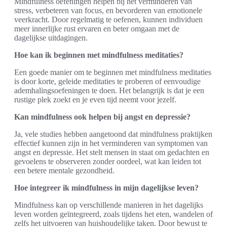
Mindfulness oefeningen helpen bij het verminderen van
stress, verbeteren van focus, en bevorderen van emotionele
veerkracht. Door regelmatig te oefenen, kunnen individuen
meer innerlijke rust ervaren en beter omgaan met de
dagelijkse uitdagingen.
Hoe kan ik beginnen met mindfulness meditaties?
Een goede manier om te beginnen met mindfulness meditaties
is door korte, geleide meditaties te proberen of eenvoudige
ademhalingsoefeningen te doen. Het belangrijk is dat je een
rustige plek zoekt en je even tijd neemt voor jezelf.
Kan mindfulness ook helpen bij angst en depressie?
Ja, vele studies hebben aangetoond dat mindfulness praktijken
effectief kunnen zijn in het verminderen van symptomen van
angst en depressie. Het stelt mensen in staat om gedachten en
gevoelens te observeren zonder oordeel, wat kan leiden tot
een betere mentale gezondheid.
Hoe integreer ik mindfulness in mijn dagelijkse leven?
Mindfulness kan op verschillende manieren in het dagelijks
leven worden geïntegreerd, zoals tijdens het eten, wandelen of
zelfs het uitvoeren van huishoudelijke taken. Door bewust te