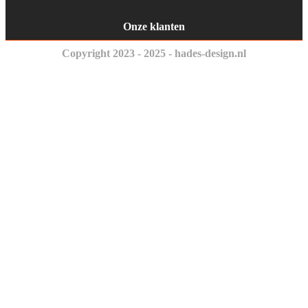
Onze klanten
Copyright 2023 - 2025 - hades-design.nl