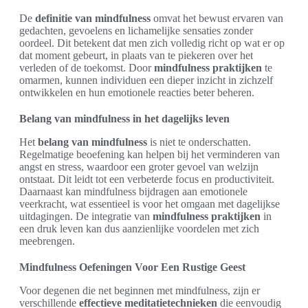
De
definitie van mindfulness
omvat het bewust ervaren van
gedachten, gevoelens en lichamelijke sensaties zonder
oordeel. Dit betekent dat men zich volledig richt op wat er op
dat moment gebeurt, in plaats van te piekeren over het
verleden of de toekomst. Door
mindfulness praktijken
te
omarmen, kunnen individuen een dieper inzicht in zichzelf
ontwikkelen en hun emotionele reacties beter beheren.
Belang van mindfulness in het dagelijks leven
Het
belang van mindfulness
is niet te onderschatten.
Regelmatige beoefening kan helpen bij het verminderen van
angst en stress, waardoor een groter gevoel van welzijn
ontstaat. Dit leidt tot een verbeterde focus en productiviteit.
Daarnaast kan mindfulness bijdragen aan emotionele
veerkracht, wat essentieel is voor het omgaan met dagelijkse
uitdagingen. De integratie van
mindfulness praktijken
in
een druk leven kan dus aanzienlijke voordelen met zich
meebrengen.
Mindfulness Oefeningen Voor Een Rustige Geest
Voor degenen die net beginnen met mindfulness, zijn er
verschillende
effectieve meditatietechnieken
die eenvoudig