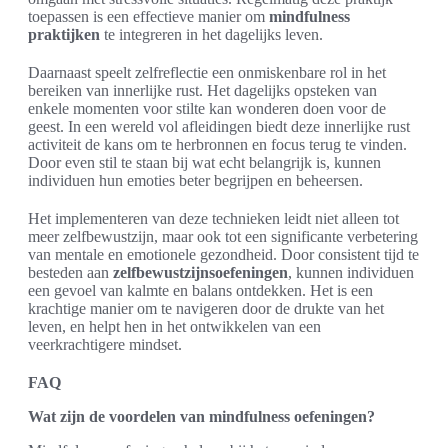
toepassen is een effectieve manier om
mindfulness
praktijken
te integreren in het dagelijks leven.
Daarnaast speelt zelfreflectie een onmiskenbare rol in het
bereiken van innerlijke rust. Het dagelijks opsteken van
enkele momenten voor stilte kan wonderen doen voor de
geest. In een wereld vol afleidingen biedt deze innerlijke rust
activiteit de kans om te herbronnen en focus terug te vinden.
Door even stil te staan bij wat echt belangrijk is, kunnen
individuen hun emoties beter begrijpen en beheersen.
Het implementeren van deze technieken leidt niet alleen tot
meer zelfbewustzijn, maar ook tot een significante verbetering
van mentale en emotionele gezondheid. Door consistent tijd te
besteden aan
zelfbewustzijnsoefeningen
, kunnen individuen
een gevoel van kalmte en balans ontdekken. Het is een
krachtige manier om te navigeren door de drukte van het
leven, en helpt hen in het ontwikkelen van een
veerkrachtigere mindset.
FAQ
Wat zijn de voordelen van mindfulness oefeningen?