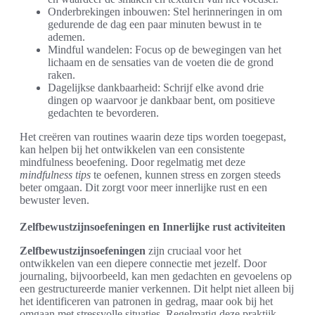
Onderbrekingen inbouwen: Stel herinneringen in om
gedurende de dag een paar minuten bewust in te
ademen.
Mindful wandelen: Focus op de bewegingen van het
lichaam en de sensaties van de voeten die de grond
raken.
Dagelijkse dankbaarheid: Schrijf elke avond drie
dingen op waarvoor je dankbaar bent, om positieve
gedachten te bevorderen.
Het creëren van routines waarin deze tips worden toegepast,
kan helpen bij het ontwikkelen van een consistente
mindfulness beoefening. Door regelmatig met deze
mindfulness tips
te oefenen, kunnen stress en zorgen steeds
beter omgaan. Dit zorgt voor meer innerlijke rust en een
bewuster leven.
Zelfbewustzijnsoefeningen en Innerlijke rust activiteiten
Zelfbewustzijnsoefeningen
zijn cruciaal voor het
ontwikkelen van een diepere connectie met jezelf. Door
journaling, bijvoorbeeld, kan men gedachten en gevoelens op
een gestructureerde manier verkennen. Dit helpt niet alleen bij
het identificeren van patronen in gedrag, maar ook bij het
omgaan met stressvolle situaties. Regelmatig deze praktijk