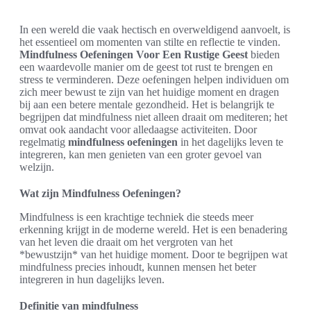
In een wereld die vaak hectisch en overweldigend aanvoelt, is
het essentieel om momenten van stilte en reflectie te vinden.
Mindfulness Oefeningen Voor Een Rustige Geest
bieden
een waardevolle manier om de geest tot rust te brengen en
stress te verminderen. Deze oefeningen helpen individuen om
zich meer bewust te zijn van het huidige moment en dragen
bij aan een betere mentale gezondheid. Het is belangrijk te
begrijpen dat mindfulness niet alleen draait om mediteren; het
omvat ook aandacht voor alledaagse activiteiten. Door
regelmatig
mindfulness oefeningen
in het dagelijks leven te
integreren, kan men genieten van een groter gevoel van
welzijn.
Wat zijn Mindfulness Oefeningen?
Mindfulness is een krachtige techniek die steeds meer
erkenning krijgt in de moderne wereld. Het is een benadering
van het leven die draait om het vergroten van het
*bewustzijn* van het huidige moment. Door te begrijpen wat
mindfulness precies inhoudt, kunnen mensen het beter
integreren in hun dagelijks leven.
Definitie van mindfulness