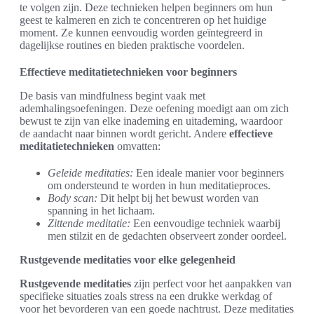
te volgen zijn. Deze technieken helpen beginners om hun
geest te kalmeren en zich te concentreren op het huidige
moment. Ze kunnen eenvoudig worden geïntegreerd in
dagelijkse routines en bieden praktische voordelen.
Effectieve meditatietechnieken voor beginners
De basis van mindfulness begint vaak met
ademhalingsoefeningen. Deze oefening moedigt aan om zich
bewust te zijn van elke inademing en uitademing, waardoor
de aandacht naar binnen wordt gericht. Andere
effectieve
meditatietechnieken
omvatten:
Geleide meditaties:
Een ideale manier voor beginners
om ondersteund te worden in hun meditatieproces.
Body scan:
Dit helpt bij het bewust worden van
spanning in het lichaam.
Zittende meditatie:
Een eenvoudige techniek waarbij
men stilzit en de gedachten observeert zonder oordeel.
Rustgevende meditaties voor elke gelegenheid
Rustgevende meditaties
zijn perfect voor het aanpakken van
specifieke situaties zoals stress na een drukke werkdag of
voor het bevorderen van een goede nachtrust. Deze meditaties