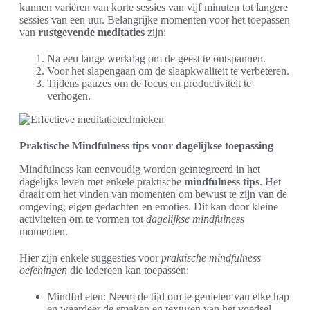
kunnen variëren van korte sessies van vijf minuten tot langere
sessies van een uur. Belangrijke momenten voor het toepassen
van
rustgevende meditaties
zijn:
Na een lange werkdag om de geest te ontspannen.
Voor het slapengaan om de slaapkwaliteit te verbeteren.
Tijdens pauzes om de focus en productiviteit te
verhogen.
Praktische Mindfulness tips voor dagelijkse toepassing
Mindfulness kan eenvoudig worden geïntegreerd in het
dagelijks leven met enkele praktische
mindfulness tips
. Het
draait om het vinden van momenten om bewust te zijn van de
omgeving, eigen gedachten en emoties. Dit kan door kleine
activiteiten om te vormen tot
dagelijkse mindfulness
momenten.
Hier zijn enkele suggesties voor
praktische mindfulness
oefeningen
die iedereen kan toepassen:
Mindful eten: Neem de tijd om te genieten van elke hap
en waardeer de smaken en texturen van het voedsel.